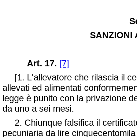
S
SANZIONI 
Art. 17.
[7]
[1. L'allevatore che rilascia il cert
allevati ed alimentati conformeme
legge è punito con la privazione de
da uno a sei mesi.
2. Chiunque falsifica il certificato
pecuniaria da lire cinquecentomila a