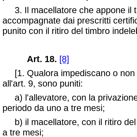
3. Il macellatore che appone il t
accompagnate dai prescritti certif
punito con il ritiro del timbro indel
Art. 18.
[8]
[1. Qualora impediscano o non con
all'art. 9, sono puniti:
a) l'allevatore, con la privazione 
periodo da uno a tre mesi;
b) il macellatore, con il ritiro de
a tre mesi;