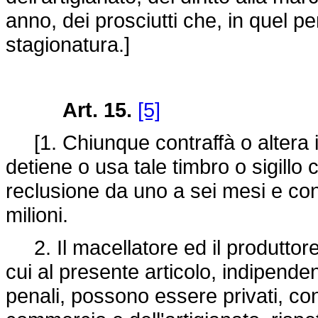
anno, dei prosciutti che, in quel p
stagionatura.]
Art. 15.
[5]
[1. Chiunque contraffà o altera il 
detiene o usa tale timbro o sigillo c
reclusione da uno a sei mesi e con l
milioni.
2. Il macellatore ed il produttor
cui al presente articolo, indipende
penali, possono essere privati, con 