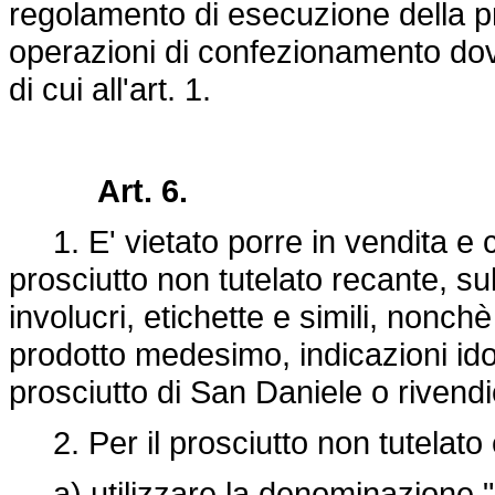
regolamento di esecuzione della pr
operazioni di confezionamento dovr
di cui all'art. 1.
Art. 6.
1. E' vietato porre in vendita 
prosciutto non tutelato recante, sul
involucri, etichette e simili, nonc
prodotto medesimo, indicazioni id
prosciutto di San Daniele o rivendic
2. Per il prosciutto non tutelato
a) utilizzare la denominazione "p