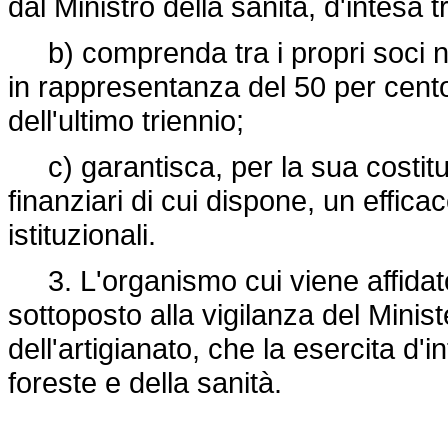
dal Ministro della sanità, d'intesa tr
b) comprenda tra i propri soci no
in rappresentanza del 50 per cent
dell'ultimo triennio;
c) garantisca, per la sua costitu
finanziari di cui dispone, un effica
istituzionali.
3. L'organismo cui viene affidato 
sottoposto alla vigilanza del Minis
dell'artigianato, che la esercita d'i
foreste e della sanità.