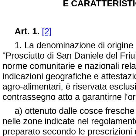
E CARATTERIST
Art. 1.
[2]
1. La denominazione di origine d
"Prosciutto di San Daniele del Friul
norme comunitarie e nazionali relat
indicazioni geografiche e attestazion
agro-alimentari, è riservata esclu
contrassegno atto a garantirne l'ori
a) ottenuto dalle cosce fresche di 
nelle zone indicate nel regolament
preparato secondo le prescrizioni di