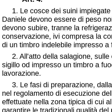
1. Le cosce dei suini impiegate p
Daniele devono essere di peso non
devono subire, tranne la refrigeraz
conservazione, ivi compresa la co
di un timbro indelebile impresso a
2. All'atto della salagione, sull
sigillo od impresso un timbro a fuoc
lavorazione.
3. Le fasi di preparazione, dalla s
nel regolamento di esecuzione del
effettuate nella zona tipica di cui 
garantire le tradizionali qualità del