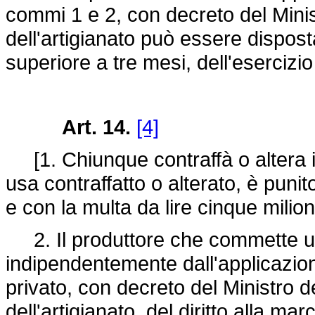
commi 1 e 2, con decreto del Minis
dell'artigianato può essere dispos
superiore a tre mesi, dell'esercizio
Art. 14.
[4]
[1. Chiunque contraffà o altera i
usa contraffatto o alterato, è puni
e con la multa da lire cinque milioni
2. Il produttore che commette uno
indipendentemente dall'applicazio
privato, con decreto del Ministro d
dell'artigianato, del diritto alla m