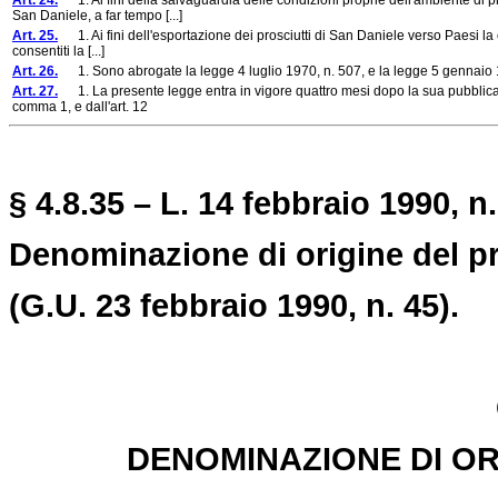
Art. 24.
1. Ai fini della salvaguardia delle condizioni proprie dell'ambiente di p
San Daniele, a far tempo [...]
Art. 25.
1. Ai fini dell'esportazione dei prosciutti di San Daniele verso Paesi la 
consentiti la [...]
Art. 26.
1. Sono abrogate la legge 4 luglio 1970, n. 507, e la legge 5 gennaio 
Art. 27.
1. La presente legge entra in vigore quattro mesi dopo la sua pubblicazio
comma 1, e dall'art. 12
§ 4.8.35 – L. 14 febbraio 1990, n.
Denominazione di origine del pr
(G.U. 23 febbraio 1990, n. 45).
DENOMINAZIONE DI OR