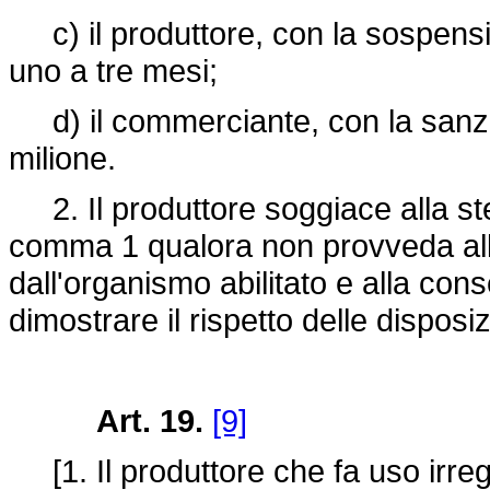
c) il produttore, con la sospensio
uno a tre mesi;
d) il commerciante, con la sanzio
milione.
2. Il produttore soggiace alla stes
comma 1 qualora non provveda alla r
dall'organismo abilitato e alla co
dimostrare il rispetto delle disposi
Art. 19.
[9]
[1. Il produttore che fa uso irrego