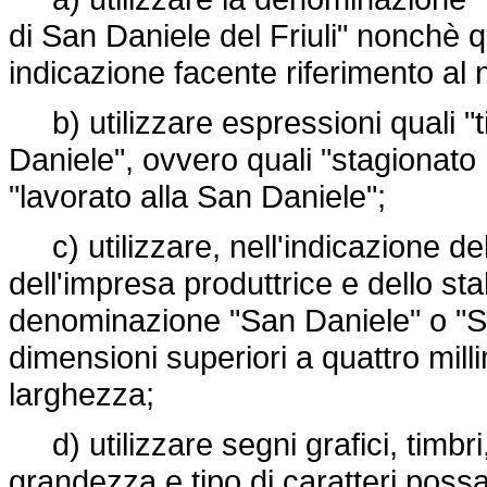
di San Daniele del Friuli" nonchè 
indicazione facente riferimento al
b) utilizzare espressioni quali "t
Daniele", ovvero quali "stagionato 
"lavorato alla San Daniele";
c) utilizzare, nell'indicazione de
dell'impresa produttrice e dello sta
denominazione "San Daniele" o "San
dimensioni superiori a quattro milli
larghezza;
d) utilizzare segni grafici, timbri, 
grandezza e tipo di caratteri possan