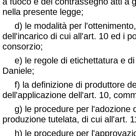
a fuoco e del contrassegno atti a g
nella presente legge;
d) le modalità per l'ottenimento, 
dell'incarico di cui all'art. 10 ed i p
consorzio;
e) le regole di etichettatura e di
Daniele;
f) la definizione di produttore del
dell'applicazione dell'art. 10, com
g) le procedure per l'adozione d
produzione tutelata, di cui all'art.
h) le procedure per l'approvazione 