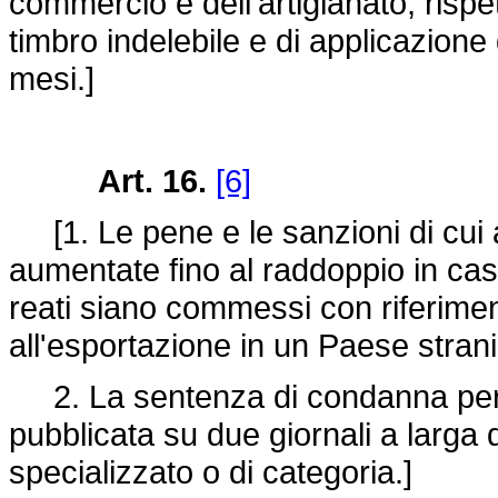
commercio e dell'artigianato, rispet
timbro indelebile e di applicazione 
mesi.]
Art. 16.
[6]
[1. Le pene e le sanzioni di cui a
aumentate fino al raddoppio in caso 
reati siano commessi con riferimen
all'esportazione in un Paese strani
2. La sentenza di condanna per i r
pubblicata su due giornali a larga 
specializzato o di categoria.]