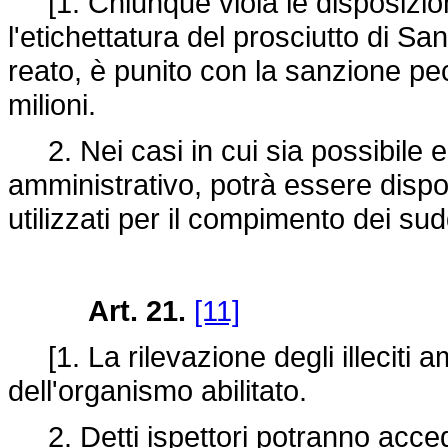
[1. Chiunque viola le disposizion
l'etichettatura del prosciutto di Sa
reato, è punito con la sanzione pecu
milioni.
2. Nei casi in cui sia possibile elim
amministrativo, potrà essere dispo
utilizzati per il compimento dei suddet
Art. 21.
[11]
[1. La rilevazione degli illeciti a
dell'organismo abilitato.
2. Detti ispettori potranno accede