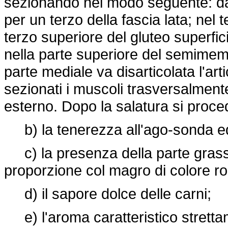
sezionando nel modo seguente: dall'
per un terzo della fascia lata; nel 
terzo superiore del gluteo superfic
nella parte superiore del semimem
parte mediale va disarticolata l'a
sezionati i muscoli trasversalmente
esterno. Dopo la salatura si proce
b) la tenerezza all'ago-sonda ed 
c) la presenza della parte grassa
proporzione col magro di colore r
d) il sapore dolce delle carni;
e) l'aroma caratteristico stretta