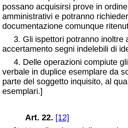
possano acquisirsi prove in ordine a
amministrativi e potranno richieder
documentazione comunque ritenuta u
3. Gli ispettori potranno inoltre a
accertamento segni indelebili di id
4. Delle operazioni compiute gli 
verbale in duplice esemplare da so
parte del soggetto inquisito, al qu
esemplari.]
Art. 22.
[12]