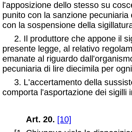
l'apposizione dello stesso su cosce
punito con la sanzione pecuniaria d
con la sospensione della sigillatur
2. Il produttore che appone il sig
presente legge, al relativo regolam
emanate al riguardo dall'organismo
pecuniaria di lire diecimila per ogn
3. L'accertamento della sussisten
comporta l'asportazione dei sigilli 
Art. 20.
[10]