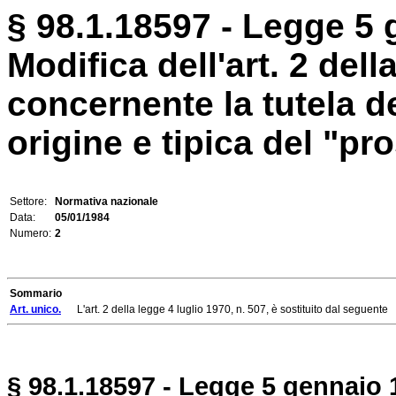
§ 98.1.18597 - Legge 5 
Modifica dell'art. 2 dell
concernente la tutela d
origine e tipica del "pr
Settore:
Normativa nazionale
Data:
05/01/1984
Numero:
2
Sommario
Art. unico.
L'art. 2 della legge 4 luglio 1970, n. 507, è sostituito dal seguente
§ 98.1.18597 - Legge 5 gennaio 