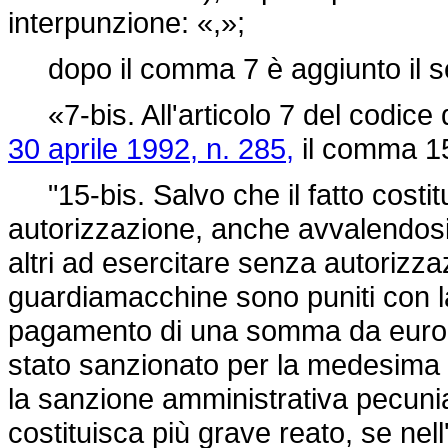
interpunzione: «,»;
dopo il comma 7 è aggiunto il s
«7-bis. All'articolo 7 del codice d
30 aprile 1992, n. 285,
il comma 15-
"15-bis. Salvo che il fatto costit
autorizzazione, anche avvalendosi
altri ad esercitare senza autorizzaz
guardiamacchine sono puniti con l
pagamento di una somma da euro 7
stato sanzionato per la medesima 
la sanzione amministrativa pecuniar
costituisca più grave reato, se nell