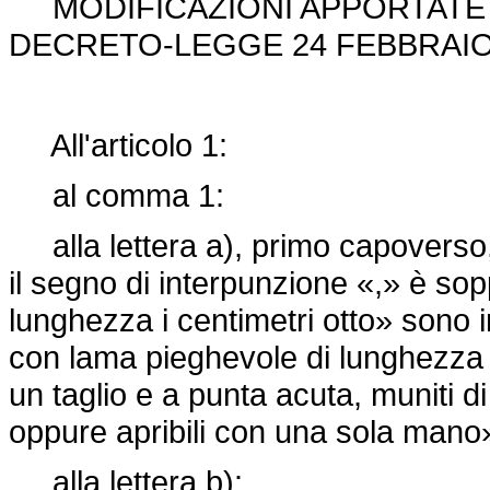
MODIFICAZIONI APPORTATE I
DECRETO-LEGGE 24 FEBBRAIO 2
All'articolo 1:
al comma 1:
alla lettera a), primo capoverso,
il segno di interpunzione «,» è so
lunghezza i centimetri otto» sono 
con lama pieghevole di lunghezza p
un taglio e a punta acuta, muniti 
oppure apribili con una sola mano
alla lettera b):