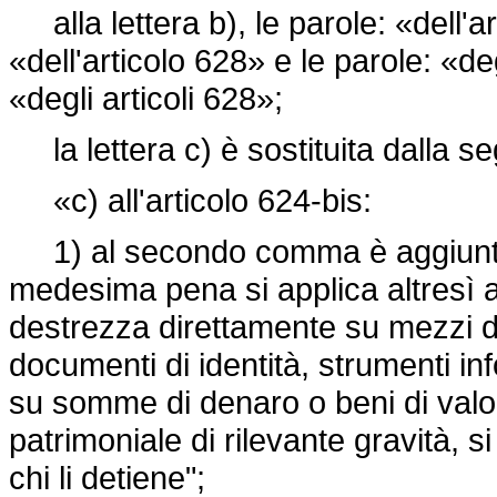
alla lettera b), le parole: «dell'ar
«dell'articolo 628» e le parole: «deg
«degli articoli 628»;
la lettera c) è sostituita dalla s
«c) all'articolo 624-bis:
1) al secondo comma è aggiunto, 
medesima pena si applica altresì a
destrezza direttamente su mezzi d
documenti di identità, strumenti info
su somme di denaro o beni di valo
patrimoniale di rilevante gravità, s
chi li detiene";