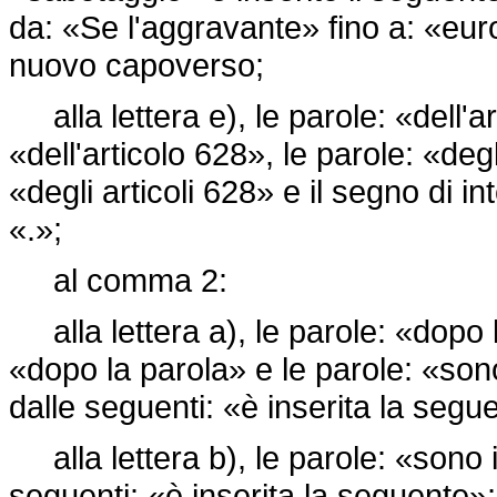
da: «Se l'aggravante» fino a: «eur
nuovo capoverso;
alla lettera e), le parole: «dell'ar
«dell'articolo 628», le parole: «degl
«degli articoli 628» e il segno di i
«.»;
al comma 2:
alla lettera a), le parole: «dopo l
«dopo la parola» e le parole: «sono
dalle seguenti: «è inserita la segu
alla lettera b), le parole: «sono i
seguenti: «è inserita la seguente»;