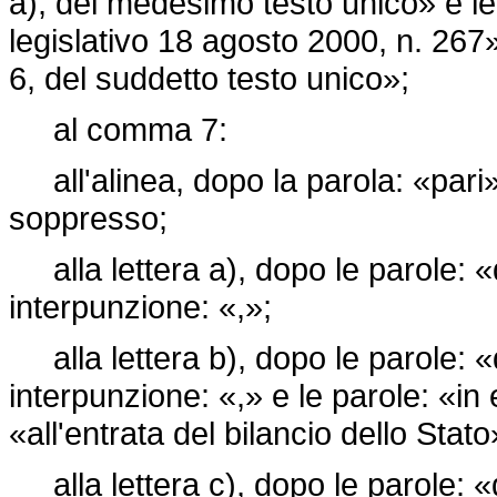
a), del medesimo testo unico» e l
legislativo 18 agosto 2000, n. 267
6, del suddetto testo unico»;
al comma 7:
all'alinea, dopo la parola: «pari»
soppresso;
alla lettera a), dopo le parole: «d
interpunzione: «,»;
alla lettera b), dopo le parole: «d
interpunzione: «,» e le parole: «in 
«all'entrata del bilancio dello Stato
alla lettera c), dopo le parole: «d