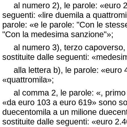
al numero 2), le parole: «euro 20
seguenti: «lire duemila a quattromi
parole: «e le parole: "Con le stess
"Con la medesima sanzione"»;
al numero 3), terzo capoverso, l
sostituite dalle seguenti: «medesi
alla lettera b), le parole: «euro 
«quattromila»;
al comma 2, le parole: «, primo
«da euro 103 a euro 619» sono sost
duecentomila a un milione duecent
sostituite dalle seguenti: «euro 2.