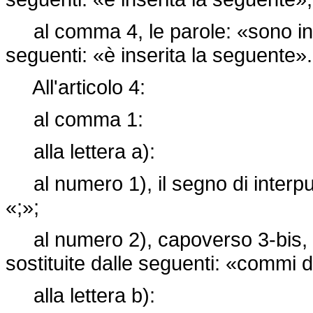
al comma 4, le parole: «sono inse
seguenti: «è inserita la seguente».
All'articolo 4:
al comma 1:
alla lettera a):
al numero 1), il segno di interpun
«;»;
al numero 2), capoverso 3-bis, 
sostituite dalle seguenti: «commi d
alla lettera b):