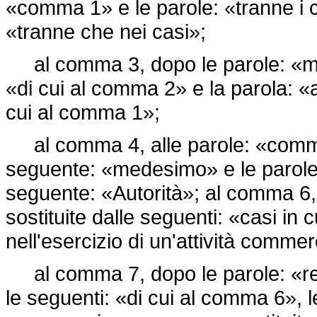
«comma 1» e le parole: «tranne i c
«tranne che nei casi»;
al comma 3, dopo le parole: «mede
«di cui al comma 2» e la parola: «an
cui al comma 1»;
al comma 4, alle parole: «comma 
seguente: «medesimo» e le parole: 
seguente: «Autorità»; al comma 6,
sostituite dalle seguenti: «casi in
nell'esercizio di un'attività comme
al comma 7, dopo le parole: «reit
le seguenti: «di cui al comma 6», l