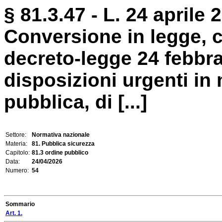
§ 81.3.47 - L. 24 aprile 
Conversione in legge, c
decreto-legge 24 febbra
disposizioni urgenti in 
pubblica, di [...]
Settore:
Normativa nazionale
Materia:
81. Pubblica sicurezza
Capitolo:
81.3 ordine pubblico
Data:
24/04/2026
Numero:
54
Sommario
Art. 1.