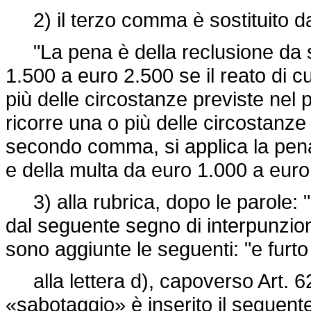
2) il terzo comma è sostituito d
"La pena è della reclusione da se
1.500 a euro 2.500 se il reato di 
più delle circostanze previste nel
ricorre una o più delle circostanze i
secondo comma, si applica la pena
e della multa da euro 1.000 a euro
3) alla rubrica, dopo le parole: "in
dal seguente segno di interpunzion
sono aggiunte le seguenti: "e furto
alla lettera d), capoverso Art. 6
«sabotaggio» è inserito il seguente