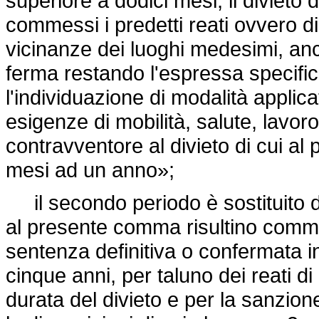
superiore a dodici mesi, il divieto 
commessi i predetti reati ovvero 
vicinanze dei luoghi medesimi, anch
ferma restando l'espressa specific
l'individuazione di modalità applica
esigenze di mobilità, salute, lavoro 
contravventore al divieto di cui al 
mesi ad un anno»;
il secondo periodo è sostituito d
al presente comma risultino com
sentenza definitiva o confermata in
cinque anni, per taluno dei reati di
durata del divieto e per la sanzion