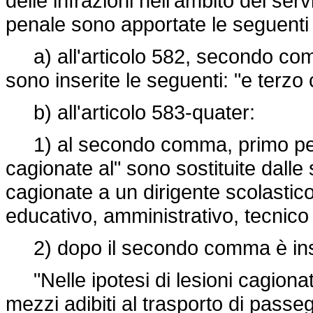
delle infrazioni nell'ambito dei serv
penale sono apportate le seguenti 
a) all'articolo 582, secondo comm
sono inserite le seguenti: "e terz
b) all'articolo 583-quater:
1) al secondo comma, primo periodo
cagionate al" sono sostituite dalle s
cagionate a un dirigente scolasti
educativo, amministrativo, tecnico 
2) dopo il secondo comma è inser
"Nelle ipotesi di lesioni cagionat
mezzi adibiti al trasporto di passeg