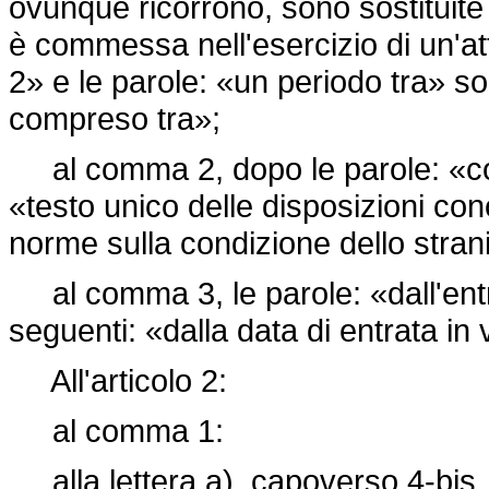
ovunque ricorrono, sono sostituite 
è commessa nell'esercizio di un'a
2» e le parole: «un periodo tra» so
compreso tra»;
al comma 2, dopo le parole: «com
«testo unico delle disposizioni con
norme sulla condizione dello stranie
al comma 3, le parole: «dall'entra
seguenti: «dalla data di entrata in
All'articolo 2:
al comma 1:
alla lettera a), capoverso 4-bis, 