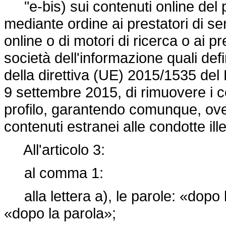
"e-bis) sui contenuti online del pro
mediante ordine ai prestatori di serv
online o di motori di ricerca o ai pr
società dell'informazione quali defini
della
direttiva (UE) 2015/1535
del 
9 settembre 2015, di rimuovere i con
profilo, garantendo comunque, ove 
contenuti estranei alle condotte ille
All'articolo 3:
al comma 1:
alla lettera a), le parole: «dopo l
«dopo la parola»;