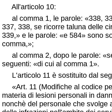
All'articolo 10:
al comma 1, le parole: «338, 339,
337, 338, se ricorre taluna delle ci
339,» e le parole: «e 584» sono sos
comma,»;
al comma 2, dopo le parole: «sen
seguenti: «di cui al comma 1».
L'articolo 11 è sostituito dal se
«Art. 11 (Modifiche al codice pen
materia di lesioni personali in da
nonchè del personale che svolge a