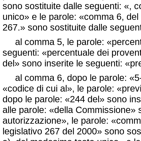
sono sostituite dalle seguenti: «,
unico» e le parole: «comma 6, del 
267.» sono sostituite dalle seguen
al comma 5, le parole: «percentua
seguenti: «percentuale dei provent
del» sono inserite le seguenti: «pre
al comma 6, dopo le parole: «5-bi
«codice di cui al», le parole: «pr
dopo le parole: «244 del» sono inse
alle parole: «della Commissione» 
autorizzazione», le parole: «comma
legislativo 267 del 2000» sono sost