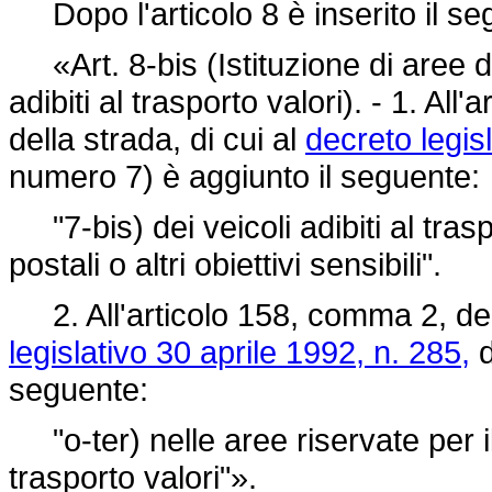
Dopo l'articolo 8 è inserito il se
«Art. 8-bis (Istituzione di aree di
adibiti al trasporto valori). - 1. All
della strada, di cui al
decreto legis
numero 7) è aggiunto il seguente:
"7-bis) dei veicoli adibiti al trasp
postali o altri obiettivi sensibili".
2. All'articolo 158, comma 2, del 
legislativo 30 aprile 1992, n. 285,
d
seguente:
"o-ter) nelle aree riservate per il 
trasporto valori"».