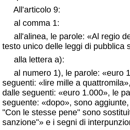
All'articolo 9:
al comma 1:
all'alinea, le parole: «Al regio de
testo unico delle leggi di pubblica 
alla lettera a):
al numero 1), le parole: «euro 10
seguenti: «lire mille a quattromila
dalle seguenti: «euro 1.000», le pa
seguente: «dopo», sono aggiunte, in
"Con le stesse pene" sono sostitu
sanzione"» e i segni di interpunzion