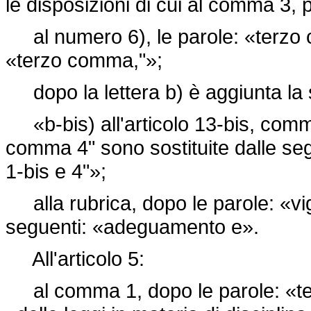
le disposizioni di cui al comma 3, 
al numero 6), le parole: «terzo c
«terzo comma,"»;
dopo la lettera b) è aggiunta la
«b-bis) all'articolo 13-bis, comma
comma 4" sono sostituite dalle seg
1-bis e 4"»;
alla rubrica, dopo le parole: «vigi
seguenti: «adeguamento e».
All'articolo 5:
al comma 1, dopo le parole: «test