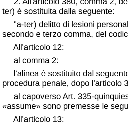
2. All'articolo 380, comma 2, del 
ter) è sostituita dalla seguente:
"a-ter) delitto di lesioni personali
secondo e terzo comma, del codic
All'articolo 12:
al comma 2:
l'alinea è sostituito dal seguente: 
procedura penale, dopo l'articolo 
al capoverso Art. 335-quinquies,
«assume» sono premesse le seguent
All'articolo 13: