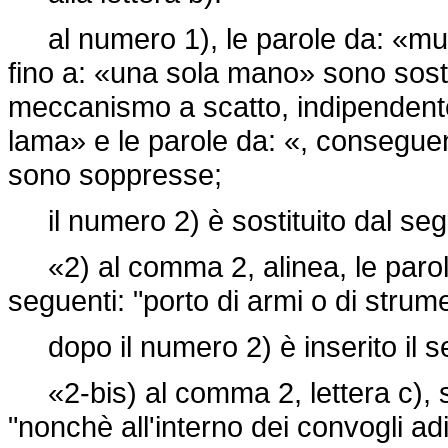
al numero 1), le parole da: «mun
fino a: «una sola mano» sono sostit
meccanismo a scatto, indipendent
lama» e le parole da: «, conseguen
sono soppresse;
il numero 2) è sostituito dal seg
«2) al comma 2, alinea, le parole:
seguenti: "porto di armi o di strume
dopo il numero 2) è inserito il s
«2-bis) al comma 2, lettera c), so
"nonchè all'interno dei convogli adi