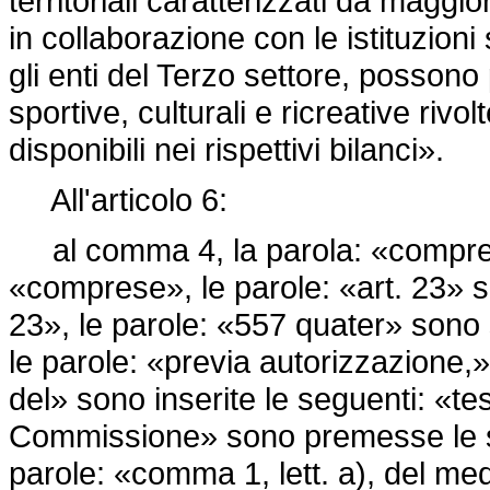
territoriali caratterizzati da maggi
in collaborazione con le istituzioni
gli enti del Terzo settore, possono
sportive, culturali e ricreative rivol
disponibili nei rispettivi bilanci».
All'articolo 6:
al comma 4, la parola: «compresa
«comprese», le parole: «art. 23» so
23», le parole: «557 quater» sono 
le parole: «previa autorizzazione
del» sono inserite le seguenti: «tes
Commissione» sono premesse le se
parole: «comma 1, lett. a), del me