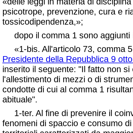
«delle leggi in materia di disciplin
psicotrope, prevenzione, cura e riabi
tossicodipendenza,»;
dopo il comma 1 sono aggiunti i
«1-bis. All'articolo 73, comma 5, 
Presidente della Repubblica 9 otto
inserito il seguente: "Il fatto non s
l'allestimento di mezzi o di strumen
condotte di cui al comma 1 risulta
abituale".
1-ter. Al fine di prevenire il coin
fenomeni di spaccio e consumo di 