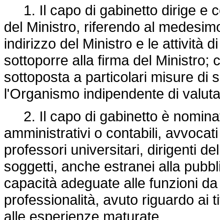
1. Il capo di gabinetto dirige e coo
del Ministro, riferendo al medesimo,
indirizzo del Ministro e le attività d
sottoporre alla firma del Ministro; c
sottoposta a particolari misure di 
l'Organismo indipendente di valut
2. Il capo di gabinetto è nominato 
amministrativi o contabili, avvocati
professori universitari, dirigenti d
soggetti, anche estranei alla pubb
capacità adeguate alle funzioni da 
professionalità, avuto riguardo ai tit
alle esperienze maturate.