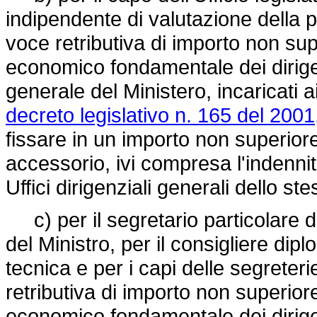
indipendente di valutazione della p
voce retributiva di importo non su
economico fondamentale dei dirigenti
generale del Ministero, incaricati a
decreto legislativo n. 165 del 2001
fissare in un importo non superior
accessorio, ivi compresa l'indennità 
Uffici dirigenziali generali dello st
c) per il segretario particolare de
del Ministro, per il consigliere dipl
tecnica e per i capi delle segreteri
retributiva di importo non superio
economico fondamentale dei dirigenti