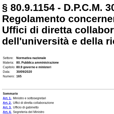
§ 80.9.1154 - D.P.C.M. 3
Regolamento concernent
Uffici di diretta collab
dell'università e della ri
Settore:
Normativa nazionale
Materia:
80. Pubblica amministrazione
Capitolo:
80.9 governo e ministeri
Data:
30/09/2020
Numero:
165
Sommario
Art. 1.
Ministro e sottosegretari
Art. 2.
Uffici di diretta collaborazione
Art. 3.
Ufficio di gabinetto
Art. 4.
Segreteria del Ministro