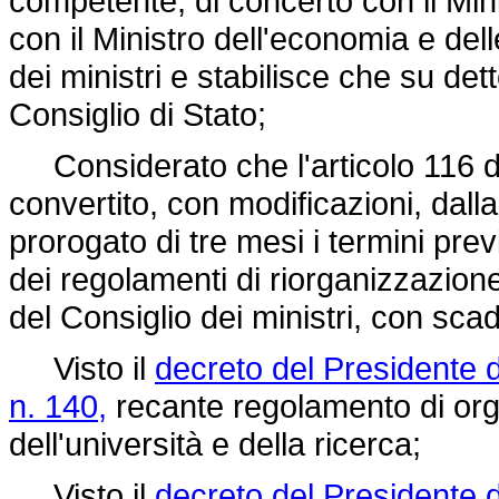
competente, di concerto con il Min
con il Ministro dell'economia e del
dei ministri e stabilisce che su det
Consiglio di Stato;
Considerato che l'articolo 116 
convertito, con modificazioni, dall
prorogato di tre mesi i termini prev
dei regolamenti di riorganizzazion
del Consiglio dei ministri, con scad
Visto il
decreto del Presidente d
n. 140,
recante regolamento di orga
dell'università e della ricerca;
Visto il
decreto del Presidente d