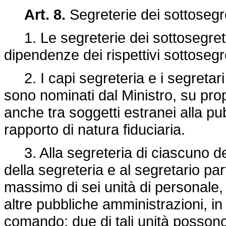
Art. 8.
Segreterie dei sottosegre
1. Le segreterie dei sottosegretar
dipendenze dei rispettivi sottosegre
2. I capi segreteria e i segretari 
sono nominati dal Ministro, su prop
anche tra soggetti estranei alla pu
rapporto di natura fiduciaria.
3. Alla segreteria di ciascuno dei 
della segreteria e al segretario pa
massimo di sei unità di personale, 
altre pubbliche amministrazioni, in 
comando; due di tali unità posson