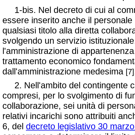
1-bis. Nel decreto di cui al comma 
essere inserito anche il personale
qualsiasi titolo alla diretta collabo
svolgendo un servizio istituzionale
l'amministrazione di appartenenza
trattamento economico fondamenta
dall'amministrazione medesima
[7]
2. Nell'ambito del contingente c
compresi, per lo svolgimento di funz
collaborazione, sei unità di persona
relativi incarichi sono attribuiti an
6, del
decreto legislativo 30 marzo