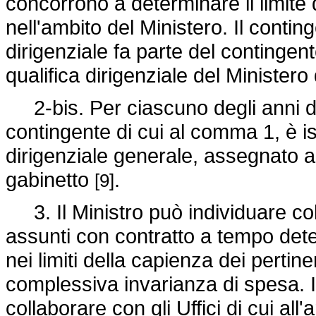
concorrono a determinare il limite de
nell'ambito del Ministero. Il contin
dirigenziale fa parte del continge
qualifica dirigenziale del Ministero 
2-bis. Per ciascuno degli anni da
contingente di cui al comma 1, è ist
dirigenziale generale, assegnato a
gabinetto
.
[9]
3. Il Ministro può individuare col
assunti con contratto a tempo det
nei limiti della capienza dei pertinen
complessiva invarianza di spesa. Il
collaborare con gli Uffici di cui all'