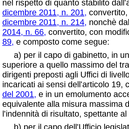
nel rispetto di quanto stabilito dall
dicembre 2011, n. 201,
convertito,
dicembre 2011, n. 214,
nonchè dall
2014, n. 66,
convertito, con modifi
89,
e composto come segue:
a) per il capo di gabinetto, in un
superiore a quello massimo del t
dirigenti preposti agli Uffici di live
incaricati ai sensi dell'articolo 19
del 2001,
e in un emolumento acces
equivalente alla misura massima d
l'indennità di risultato, spettante a
b) per il capo dell'Ufficio legisla