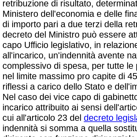
retribuzione di risultato, determina
Ministero dell'economia e delle fin
di importo pari a due terzi della r
decreto del Ministro può essere att
capo Ufficio legislativo, in relazio
all'incarico, un'indennità avente na
complessivo di spesa, per tutte le p
nel limite massimo pro capite di 45
riflessi a carico dello Stato e dell'
Nel caso dei vice capo di gabinetto 
incarico attribuito ai sensi dell'art
cui all'articolo 23 del
decreto legis
indennità si somma a quella sostitut