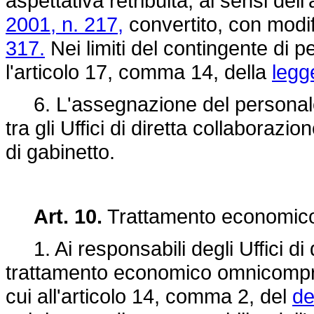
aspettativa retribuita, ai sensi dell
2001, n. 217,
convertito, con modif
317.
Nei limiti del contingente di p
l'articolo 17, comma 14, della
legg
6. L'assegnazione del personale, 
tra gli Uffici di diretta collabora
di gabinetto.
Art. 10.
Trattamento economic
1. Ai responsabili degli Uffici di 
trattamento economico omnicompre
cui all'articolo 14, comma 2, del
de