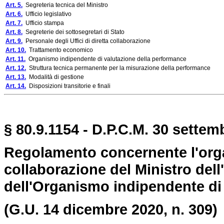
Art. 5.
Segreteria tecnica del Ministro
Art. 6.
Ufficio legislativo
Art. 7.
Ufficio stampa
Art. 8.
Segreterie dei sottosegretari di Stato
Art. 9.
Personale degli Uffici di diretta collaborazione
Art. 10.
Trattamento economico
Art. 11.
Organismo indipendente di valutazione della performance
Art. 12.
Struttura tecnica permanente per la misurazione della performance
Art. 13.
Modalità di gestione
Art. 14.
Disposizioni transitorie e finali
§ 80.9.1154 - D.P.C.M. 30 settem
Regolamento concernente l'organ
collaborazione del Ministro dell'
dell'Organismo indipendente di
(G.U. 14 dicembre 2020, n. 309)