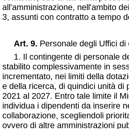
all'amministrazione, nell'ambito dei
3, assunti con contratto a tempo d
Art. 9.
Personale degli Uffici di
1. Il contingente di personale degl
stabilito complessivamente in sess
incrementato, nei limiti della dotaz
e della ricerca, di quindici unità d
2021 al 2027. Entro tale limite il 
individua i dipendenti da inserire ne
collaborazione, scegliendoli priorit
ovvero di altre amministrazioni pu