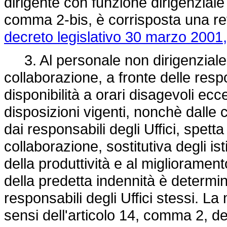
dirigente con funzione dirigenziale d
comma 2-bis, è corrisposta una retr
decreto legislativo 30 marzo 2001,
3. Al personale non dirigenziale a
collaborazione, a fronte delle respon
disponibilità a orari disagevoli ecced
disposizioni vigenti, nonchè dalle c
dai responsabili degli Uffici, spett
collaborazione, sostitutiva degli istit
della produttività e al migliorament
della predetta indennità è determina
responsabili degli Uffici stessi. La
sensi dell'articolo 14, comma 2, d