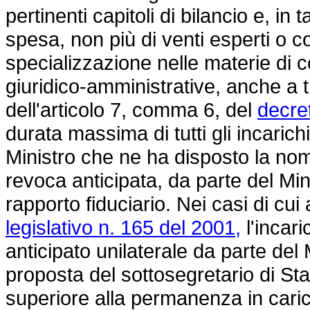
pertinenti capitoli di bilancio e, i
spesa, non più di venti esperti o co
specializzazione nelle materie di 
giuridico-amministrative, anche a ti
dell'articolo 7, comma 6, del
decre
durata massima di tutti gli incarich
Ministro che ne ha disposto la nomi
revoca anticipata, da parte del Min
rapporto fiduciario. Nei casi di cui
legislativo n. 165 del 2001,
l'incari
anticipato unilaterale da parte del M
proposta del sottosegretario di Sta
superiore alla permanenza in caric