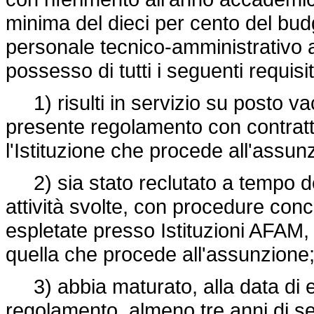
minima del dieci per cento del budge
personale tecnico-amministrativo 
possesso di tutti i seguenti requisit
1) risulti in servizio su posto vac
presente regolamento con contrat
l'Istituzione che procede all'assun
2) sia stato reclutato a tempo de
attività svolte, con procedure conco
espletate presso Istituzioni AFAM, 
quella che procede all'assunzione
3) abbia maturato, alla data di en
regolamento, almeno tre anni di ser