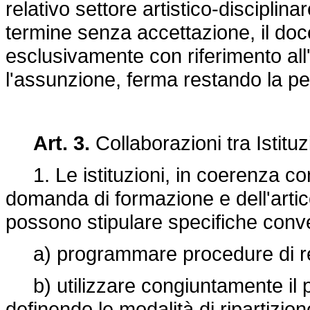
relativo settore artistico-disciplin
termine senza accettazione, il do
esclusivamente con riferimento all
l'assunzione, ferma restando la p
Art. 3.
Collaborazioni tra Istituz
1. Le istituzioni, in coerenza con 
domanda di formazione e dell'articol
possono stipulare specifiche conve
a) programmare procedure di re
b) utilizzare congiuntamente il p
definendo le modalità di ripartizion