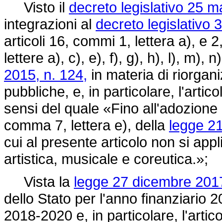
Visto il
decreto legislativo 25 m
integrazioni al
decreto legislativo
articoli 16, commi 1, lettera a), e 2
lettere a), c), e), f), g), h), l), m), n
2015, n. 124,
in materia di riorgan
pubbliche, e, in particolare, l'art
sensi del quale «Fino all'adozione d
comma 7, lettera e), della
legge 21
cui al presente articolo non si appl
artistica, musicale e coreutica.»;
Vista la
legge 27 dicembre 2017
dello Stato per l'anno finanziario 2
2018-2020 e, in particolare, l'arti