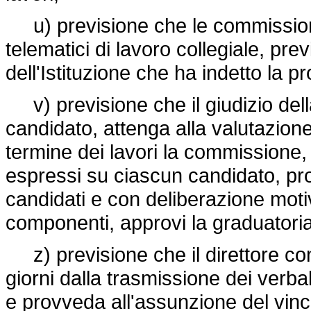
u) previsione che le commissioni
telematici di lavoro collegiale, pre
dell'Istituzione che ha indetto la p
v) previsione che il giudizio del
candidato, attenga alla valutazione 
termine dei lavori la commissione, 
espressi su ciascun candidato, pr
candidati e con deliberazione mot
componenti, approvi la graduatoria e
z) previsione che il direttore con
giorni dalla trasmissione dei verbali
e provveda all'assunzione del vinci