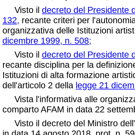
Visto il
decreto del Presidente 
132,
recante criteri per l'autonomi
organizzativa delle Istituzioni arti
dicembre 1999, n. 508;
Visto il
decreto del Presidente d
recante disciplina per la definizion
Istituzioni di alta formazione artis
dell'articolo 2 della
legge 21 dicem
Vista l'informativa alle organizza
comparto AFAM in data 22 settem
Visto il decreto del Ministro dell'i
in data 14 agosto 2018, prot. n. 597