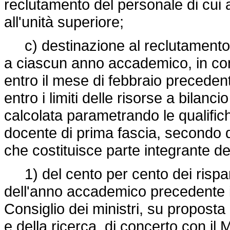
reclutamento del personale di cu
all'unità superiore;
c) destinazione al reclutamento 
a ciascun anno accademico, in conf
entro il mese di febbraio precedent
entro i limiti delle risorse a bilanc
calcolata parametrando le qualific
docente di prima fascia, secondo qu
che costituisce parte integrante d
1) del cento per cento dei risparm
dell'anno accademico precedente i
Consiglio dei ministri, su proposta d
e della ricerca, di concerto con il 