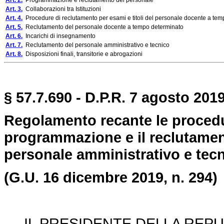
Art. 2.
Programmazione e reclutamento del personale
Art. 3.
Collaborazioni tra Istituzioni
Art. 4.
Procedure di reclutamento per esami e titoli del personale docente a tem
Art. 5.
Reclutamento del personale docente a tempo determinato
Art. 6.
Incarichi di insegnamento
Art. 7.
Reclutamento del personale amministrativo e tecnico
Art. 8.
Disposizioni finali, transitorie e abrogazioni
§ 57.7.690 - D.P.R. 7 agosto 2019
Regolamento recante le procedur
programmazione e il reclutamen
personale amministrativo e tec
(G.U. 16 dicembre 2019, n. 294)
IL PRESIDENTE DELLA REPU