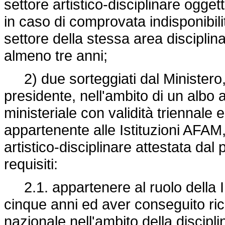
settore artistico-disciplinare ogge
in caso di comprovata indisponibilità
settore della stessa area disciplina
almeno tre anni;
2) due sorteggiati dal Ministero, d
presidente, nell'ambito di un albo
ministeriale con validità triennale
appartenente alle Istituzioni AFA
artistico-disciplinare attestata da
requisiti:
2.1. appartenere al ruolo della 
cinque anni ed aver conseguito rico
nazionale nell'ambito della discipl