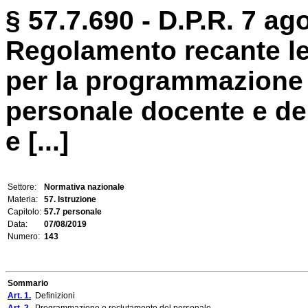
§ 57.7.690 - D.P.R. 7 ag
Regolamento recante le
per la programmazione 
personale docente e de
e [...]
Settore:
Normativa nazionale
Materia:
57. Istruzione
Capitolo:
57.7 personale
Data:
07/08/2019
Numero:
143
Sommario
Art. 1.
Definizioni