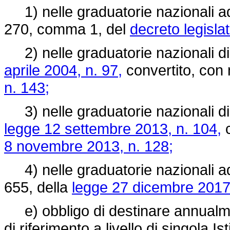
1) nelle graduatorie nazionali ad 
270, comma 1, del
decreto legisla
2) nelle graduatorie nazionali di c
aprile 2004, n. 97,
convertito, con 
n. 143;
3) nelle graduatorie nazionali di 
legge 12 settembre 2013, n. 104,
c
8 novembre 2013, n. 128;
4) nelle graduatorie nazionali ad
655, della
legge 27 dicembre 2017,
e) obbligo di destinare annualme
di riferimento a livello di singola Is