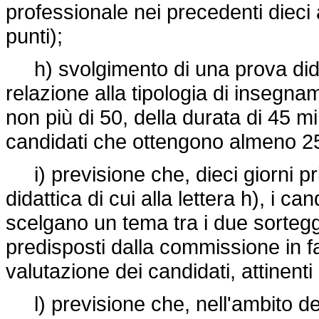
professionale nei precedenti diec
punti);
h) svolgimento di una prova didatt
relazione alla tipologia di insegna
non più di 50, della durata di 45 
candidati che ottengono almeno 25 p
i) previsione che, dieci giorni pr
didattica di cui alla lettera h), i 
scelgano un tema tra i due sorteggi
predisposti dalla commissione in fa
valutazione dei candidati, attinenti 
l) previsione che, nell'ambito dell