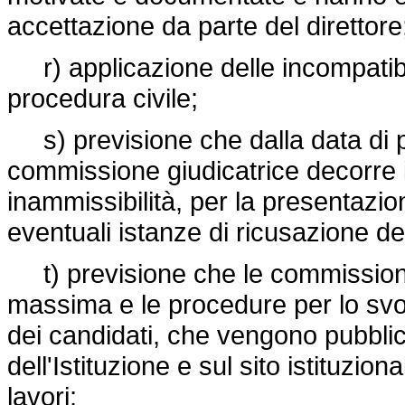
accettazione da parte del direttore
r) applicazione delle incompatibilit
procedura civile;
s) previsione che dalla data di p
commissione giudicatrice decorre il
inammissibilità, per la presentazion
eventuali istanze di ricusazione d
t) previsione che le commissioni gi
massima e le procedure per lo svo
dei candidati, che vengono pubblici
dell'Istituzione e sul sito istituzion
lavori;