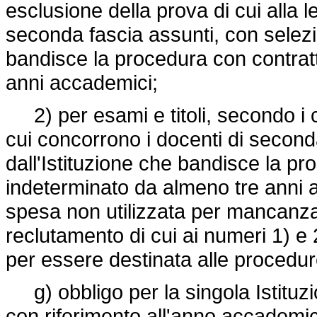
esclusione della prova di cui alla l
seconda fascia assunti, con selezio
bandisce la procedura con contrat
anni accademici;
2) per esami e titoli, secondo i crit
cui concorrono i docenti di seconda
dall'Istituzione che bandisce la p
indeterminato da almeno tre anni a
spesa non utilizzata per mancanza 
reclutamento di cui ai numeri 1) e 2)
per essere destinata alle procedure 
g) obbligo per la singola Istituzione
con riferimento all'anno accademi