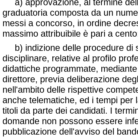
a) approvazione, al termine dell
graduatoria composta da un numero 
messi a concorso, in ordine decres
massimo attribuibile è pari a cento
b) indizione delle procedure di sel
disciplinare, relative al profilo pr
didattiche programmate, mediante
direttore, previa deliberazione degli
nell'ambito delle rispettive compete
anche telematiche, ed i tempi per
titoli da parte dei candidati. I ter
domande non possono essere inferio
pubblicazione dell'avviso del bando