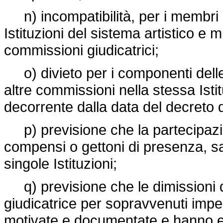
n) incompatibilità, per i membri de
Istituzioni del sistema artistico e
commissioni giudicatrici;
o) divieto per i componenti delle 
altre commissioni nella stessa Isti
decorrente dalla data del decreto 
p) previsione che la partecipazio
compensi o gettoni di presenza, sa
singole Istituzioni;
q) previsione che le dimissioni
giudicatrice per sopravvenuti im
motivate e documentate e hanno eff