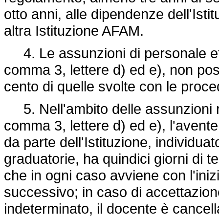
otto anni, alle dipendenze dell'Ist
altra Istituzione AFAM.
4. Le assunzioni di personale eff
comma 3, lettere d) ed e), non pos
cento di quelle svolte con le procedu
5. Nell'ambito delle assunzioni rif
comma 3, lettere d) ed e), l'avente
da parte dell'Istituzione, individua
graduatorie, ha quindici giorni di 
che in ogni caso avviene con l'in
successivo; in caso di accettazio
indeterminato, il docente è cancella