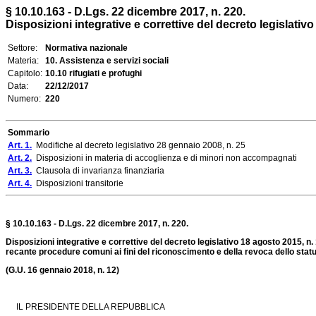
§ 10.10.163 - D.Lgs. 22 dicembre 2017, n. 220.
Disposizioni integrative e correttive del decreto legislativo
Settore:
Normativa nazionale
Materia:
10. Assistenza e servizi sociali
Capitolo:
10.10 rifugiati e profughi
Data:
22/12/2017
Numero:
220
Sommario
Art. 1.
Modifiche al decreto legislativo 28 gennaio 2008, n. 25
Art. 2.
Disposizioni in materia di accoglienza e di minori non accompagnati
Art. 3.
Clausola di invarianza finanziaria
Art. 4.
Disposizioni transitorie
§ 10.10.163 - D.Lgs. 22 dicembre 2017, n. 220.
Disposizioni integrative e correttive del decreto legislativo 18 agosto 2015, n
recante procedure comuni ai fini del riconoscimento e della revoca dello statu
(G.U. 16 gennaio 2018, n. 12)
IL PRESIDENTE DELLA REPUBBLICA