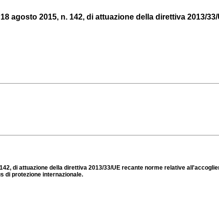
 18 agosto 2015, n. 142, di attuazione della direttiva 2013/33
. 142, di attuazione della direttiva 2013/33/UE recante norme relative all'accogli
s di protezione internazionale.