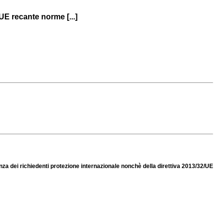
/UE recante norme [...]
enza dei richiedenti protezione internazionale nonchè della direttiva 2013/32/UE