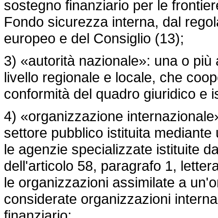
sostegno finanziario per le frontiere 
Fondo sicurezza interna, dal
rego
europeo e del Consiglio (13);
3) «autorità nazionale»: una o più a
livello regionale e locale, che coop
conformità del quadro giuridico e i
4) «organizzazione internazionale»
settore pubblico istituita mediant
le agenzie specializzate istituite d
dell'articolo 58, paragrafo 1, letter
le organizzazioni assimilate a un'
considerate organizzazioni internaz
finanziario;