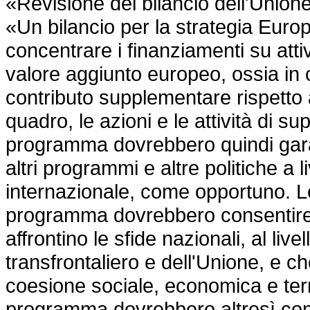
«Revisione del bilancio dell'Union
«Un bilancio per la strategia Euro
concentrare i finanziamenti su att
valore aggiunto europeo, ossia in 
contributo supplementare rispetto a
quadro, le azioni e le attività di s
programma dovrebbero quindi gara
altri programmi e altre politiche a 
internazionale, come opportuno. Le 
programma dovrebbero consentire d
affrontino le sfide nazionali, al liv
transfrontaliero e dell'Unione, e ch
coesione sociale, economica e territ
programma dovrebbero altresì cont