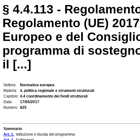
§ 4.4.113 - Regolamento
Regolamento (UE) 2017
Europeo e del Consiglio 
programma di sostegno a
il [...]
Settore:
Normativa europea
Materia:
4. politica regionale e strumenti strutturali
Capitolo:
4.4 coordinamento dei fondi strutturali
Data:
17/05/2017
Numero:
825
Sommario
Art. 1.
Istituzione e durata del programma