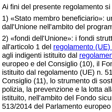
Ai fini del presente regolamento si
1) «Stato membro beneficiario»: 
dall'Unione nell'ambito del progr
2) «fondi dell'Unione»: i fondi strut
all'articolo 1 del
regolamento (UE) 
agli indigenti istituito dal
regolamen
europeo e del Consiglio (10), il F
istituito dal
regolamento (UE) n. 5
Consiglio (11), lo strumento di sos
polizia, la prevenzione e la lotta all
istituito, nell'ambito del Fondo sic
513/2014
del Parlamento europeo e