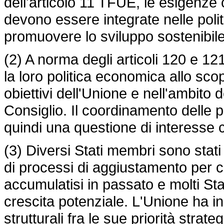
dell'articolo 11 TFUE, le esigenze
devono essere integrate nelle polit
promuovere lo sviluppo sostenibile
(2) A norma degli articoli 120 e 1
la loro politica economica allo scop
obiettivi dell'Unione e nell'ambito 
Consiglio. Il coordinamento delle 
quindi una questione di interesse
(3) Diversi Stati membri sono stat
di processi di aggiustamento per 
accumulatisi in passato e molti St
crescita potenziale. L'Unione ha in
strutturali fra le sue priorità strat