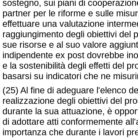
sostegno, sui piani di cooperazion
partner per le riforme e sulle misu
effettuare una valutazione intermed
raggiungimento degli obiettivi del p
sue risorse e al suo valore aggiun
indipendente ex post dovrebbe inol
e la sostenibilità degli effetti del
basarsi su indicatori che ne misurino
(25) Al fine di adeguare l'elenco de
realizzazione degli obiettivi del p
durante la sua attuazione, è oppo
di adottare atti conformemente all'
importanza che durante i lavori p