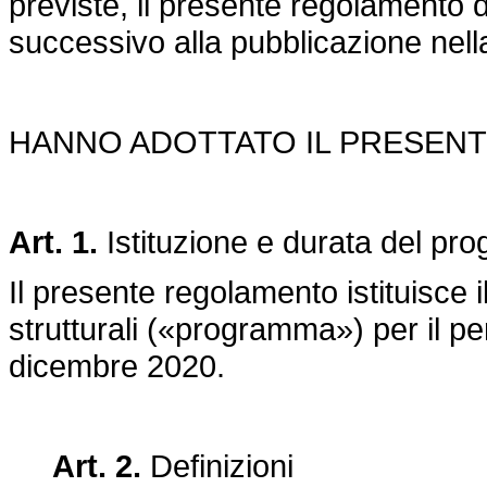
previste, il presente regolamento d
successivo alla pubblicazione nell
HANNO ADOTTATO IL PRESEN
Art. 1.
Istituzione e durata del p
Il presente regolamento istituisce 
strutturali («programma») per il p
dicembre 2020.
Art. 2.
Definizioni