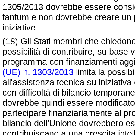
1305/2013 dovrebbe essere consi
tantum e non dovrebbe creare un p
iniziative.
(18) Gli Stati membri che chiedon
possibilità di contribuire, su base 
programma con finanziamenti aggiunt
(UE) n. 1303/2013
limita la possibi
all'assistenza tecnica su iniziativ
con difficoltà di bilancio temporane
dovrebbe quindi essere modificato 
partecipare finanziariamente al pr
bilancio dell'Unione dovrebbero es
contribuiscano a una crescita intell