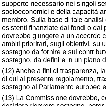
supporto necessario nei singoli setto
socioeconomici e della capacità am
membro. Sulla base di tale analisi 
esistenti finanziate dai fondi o d
dovrebbe giungere a un accordo c
ambiti prioritari, sugli obiettivi, su
sostegno da fornire e sul contribut
sostegno, da definire in un piano 
(12) Anche a fini di trasparenza, 
di cui al presente regolamento, tra
sostegno al Parlamento europeo e 
(13) La Commissione dovrebbe, co
desidera ricevere sostegno, poter