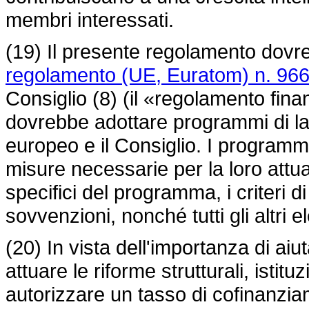
membri interessati.
(19) Il presente regolamento dovre
regolamento (UE, Euratom) n. 96
Consiglio (8) (il «regolamento fina
dovrebbe adottare programmi di la
europeo e il Consiglio. I programmi
misure necessarie per la loro attuaz
specifici del programma, i criteri d
sovvenzioni, nonché tutti gli altri 
(20) In vista dell'importanza di aiu
attuare le riforme strutturali, istit
autorizzare un tasso di cofinanzia