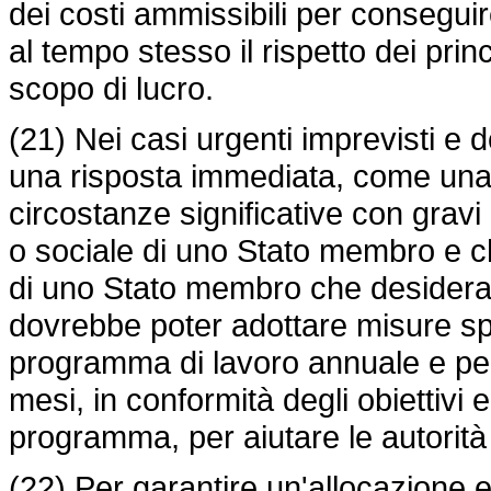
dei costi ammissibili per consegui
al tempo stesso il rispetto dei pri
scopo di lucro.
(21) Nei casi urgenti imprevisti e 
una risposta immediata, come una
circostanze significative con gravi
o sociale di uno Stato membro e ch
di uno Stato membro che desidera
dovrebbe poter adottare misure spec
programma di lavoro annuale e per 
mesi, in conformità degli obiettivi 
programma, per aiutare le autorità 
(22) Per garantire un'allocazione e