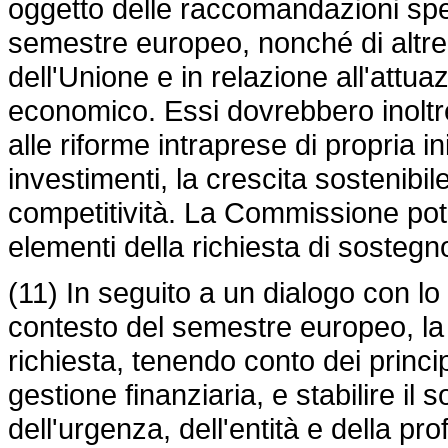
oggetto delle raccomandazioni spe
semestre europeo, nonché di altre a
dell'Unione e in relazione all'att
economico. Essi dovrebbero inoltr
alle riforme intraprese di propria in
investimenti, la crescita sostenibile
competitività. La Commissione potr
elementi della richiesta di sostegn
(11) In seguito a un dialogo con l
contesto del semestre europeo, l
richiesta, tenendo conto dei princi
gestione finanziaria, e stabilire il
dell'urgenza, dell'entità e della pro