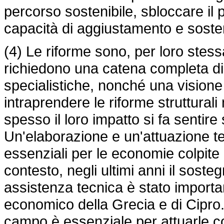
percorso sostenibile, sbloccare il p
capacità di aggiustamento e soste
(4) Le riforme sono, per loro stes
richiedono una catena completa 
specialistiche, nonché una visione
intraprendere le riforme strutturali
spesso il loro impatto si fa sentir
Un'elaborazione e un'attuazione te
essenziali per le economie colpite d
contesto, negli ultimi anni il soste
assistenza tecnica è stato import
economico della Grecia e di Cipro. La
campo è essenziale per attuarle 