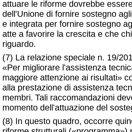
attuare le riforme dovrebbe essere 
dell'Unione di fornire sostegno ag
e integrata per fornire sostegno a
atte a favorire la crescita e che c
riguardo.
(7) La relazione speciale n. 19/201
«Per migliorare l'assistenza tecnic
maggiore attenzione ai risultati» c
alla prestazione di assistenza tec
membri. Tali raccomandazioni dev
momento dell'attuazione del soste
(8) In questo quadro, occorre quin
riforme strutturali («programma») p