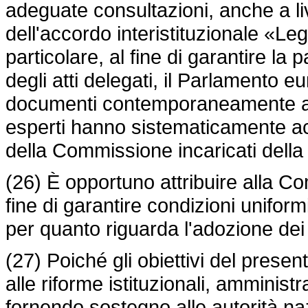
adeguate consultazioni, anche a live
dell'accordo interistituzionale «Leg
particolare, al fine di garantire la
degli atti delegati, il Parlamento eu
documenti contemporaneamente agli
esperti hanno sistematicamente acc
della Commissione incaricati della p
(26) È opportuno attribuire alla 
fine di garantire condizioni unifo
per quanto riguarda l'adozione dei
(27) Poiché gli obiettivi del presen
alle riforme istituzionali, amministr
fornendo sostegno alle autorità naz