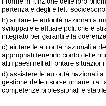
riforme in funzione delle loro prior
partenza e degli effetti socioeconom
b) aiutare le autorità nazionali a m
sviluppare e attuare politiche e st
integrato per garantire la coerenza tr
c) aiutare le autorità nazionali a d
appropriati tenendo conto delle bu
altri paesi nell'affrontare situazion
d) assistere le autorità nazionali a m
gestione delle risorse umane tra l'
competenze professionali e stabile