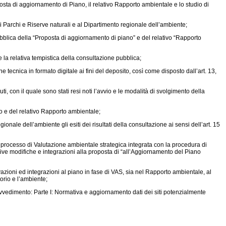
posta di aggiornamento di Piano, il relativo Rapporto ambientale e lo studio di
 di Parchi e Riserve naturali e al Dipartimento regionale dell’ambiente;
ubblica della “Proposta di aggiornamento di piano” e del relativo “Rapporto
e la relativa tempistica della consultazione pubblica;
 tecnica in formato digitale ai fini del deposito, così come disposto dall’art. 13,
ti, con il quale sono stati resi noti l’avvio e le modalità di svolgimento della
o e del relativo Rapporto ambientale;
nale dell’ambiente gli esiti dei risultati della consultazione ai sensi dell’art. 15
del processo di Valutazione ambientale strategica integrata con la procedura di
ive modifiche e integrazioni alla proposta di “all’Aggiornamento del Piano
vazioni ed integrazioni al piano in fase di VAS, sia nel Rapporto ambientale, al
orio e l’ambiente;
rovvedimento: Parte I: Normativa e aggiornamento dati dei siti potenzialmente