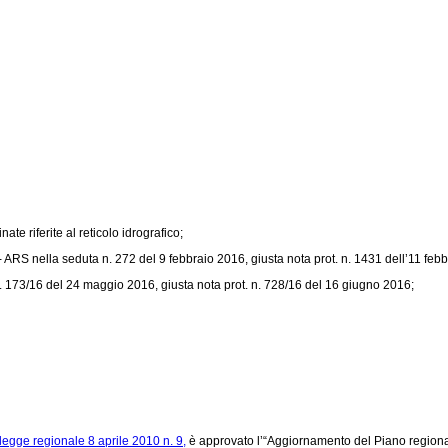
ate riferite al reticolo idrografico;
 ARS nella seduta n. 272 del 9 febbraio 2016, giusta nota prot. n. 1431 dell’11 feb
 n. 173/16 del 24 maggio 2016, giusta nota prot. n. 728/16 del 16 giugno 2016;
legge regionale 8 aprile 2010 n. 9,
è approvato l’“Aggiornamento del Piano regionale