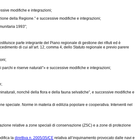
ssive modifiche e integrazioni;
ione della Regione.” e successive modifiche e integrazioni;
munitaria 1993”;
ostituisce parte integrante del Piano regionale di gestione dei rifiuti ed è
rocedimento di cui all’art. 12, comma 4, dello Statuto regionale e previo parere
oni;
 parchi e riserve naturali”» e successive modifiche e integrazioni;
e;
minaturali, nonché della flora e della fauna selvatiche”, e successive modifiche e
one speciale. Norme in materia di edilizia popolare e cooperativa. Interventi nel
ervazione relative a zone speciali di conservazione (ZSC) e a zone di protezione
difica la
direttiva n. 2005/35/CE
relativa all’inquinamento provocato dalle navi e