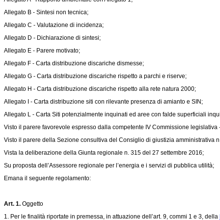
Allegato B - Sintesi non tecnica;
Allegato C - Valutazione di incidenza;
Allegato D - Dichiarazione di sintesi;
Allegato E - Parere motivato;
Allegato F - Carta distribuzione discariche dismesse;
Allegato G - Carta distribuzione discariche rispetto a parchi e riserve;
Allegato H - Carta distribuzione discariche rispetto alla rete natura 2000;
Allegato I - Carta distribuzione siti con rilevante presenza di amianto e SIN;
Allegato L - Carta Siti potenzialmente inquinati ed aree con falde superficiali inquin
Visto il parere favorevole espresso dalla competente IV Commissione legislativa -
Visto il parere della Sezione consultiva del Consiglio di giustizia amministrativa
Vista la deliberazione della Giunta regionale n. 315 del 27 settembre 2016;
Su proposta dell’Assessore regionale per l’energia e i servizi di pubblica utilità;
Emana il seguente regolamento:
Art. 1.
Oggetto
1. Per le finalità riportate in premessa, in attuazione dell’art. 9, commi 1 e 3, della