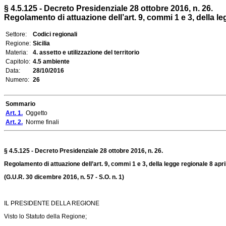
§ 4.5.125 - Decreto Presidenziale 28 ottobre 2016, n. 26.
Regolamento di attuazione dell’art. 9, commi 1 e 3, della le
Settore:
Codici regionali
Regione:
Sicilia
Materia:
4. assetto e utilizzazione del territorio
Capitolo:
4.5 ambiente
Data:
28/10/2016
Numero:
26
Sommario
Art. 1.
Oggetto
Art. 2.
Norme finali
§ 4.5.125 - Decreto Presidenziale 28 ottobre 2016, n. 26.
Regolamento di attuazione dell’art. 9, commi 1 e 3, della legge regionale 8 apr
(G.U.R. 30 dicembre 2016, n. 57 - S.O. n. 1)
IL PRESIDENTE DELLA REGIONE
Visto lo Statuto della Regione;