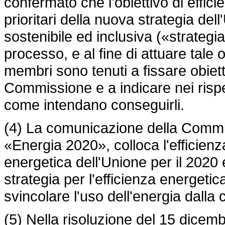
confermato che l'obiettivo di efficie
prioritari della nuova strategia del
sostenibile ed inclusiva («strateg
processo, e al fine di attuare tale ob
membri sono tenuti a fissare obiett
Commissione e a indicare nei rispe
come intendano conseguirli.
(4) La comunicazione della Commis
«Energia 2020», colloca l'efficienz
energetica dell'Unione per il 2020 
strategia per l'efficienza energetic
svincolare l'uso dell'energia dalla
(5) Nella risoluzione del 15 dicem