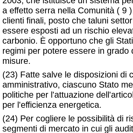
2003, che istituisce un sistema pe
a effetto serra nella Comunità ( 9 )
clienti finali, posto che taluni settor
essere esposti ad un rischio elevat
carbonio. È opportuno che gli Stat
regimi per potere essere in grado d
misure.
(23) Fatte salve le disposizioni di cu
amministrativo, ciascuno Stato mem
politiche per l'attuazione dell'art
per l'efficienza energetica.
(24) Per cogliere le possibilità di 
segmenti di mercato in cui gli aud