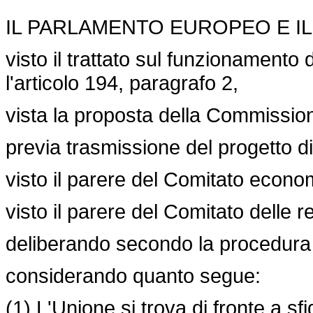
IL PARLAMENTO EUROPEO E IL
visto il trattato sul funzionamento 
l'articolo 194, paragrafo 2,
vista la proposta della Commissio
previa trasmissione del progetto di 
visto il parere del Comitato econo
visto il parere del Comitato delle re
deliberando secondo la procedura le
considerando quanto segue:
(1) L'Unione si trova di fronte a 