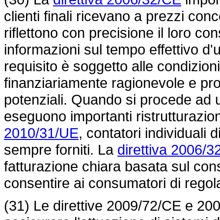
clienti finali ricevano a prezzi conc
riflettono con precisione il loro co
informazioni sul tempo effettivo d'
requisito è soggetto alle condizion
finanziariamente ragionevole e prop
potenziali. Quando si procede ad u
eseguono importanti ristrutturazion
2010/31/UE
, contatori individuali
sempre forniti. La
direttiva 2006/3
fatturazione chiara basata sul con
consentire ai consumatori di regol
(31) Le direttive 2009/72/CE e 20