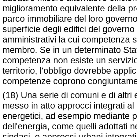
miglioramento equivalente della pre
parco immobiliare del loro governo c
superficie degli edifici del governo
amministrativi la cui competenza si 
membro. Se in un determinato Sta
competenza non esiste un servizio 
territorio, l'obbligo dovrebbe applic
competenze coprono congiuntamente 
(18) Una serie di comuni e di altri 
messo in atto approcci integrati a
energetici, ad esempio mediante pia
dell'energia, come quelli adottati ne
sindaci, e approcci urbani integrati