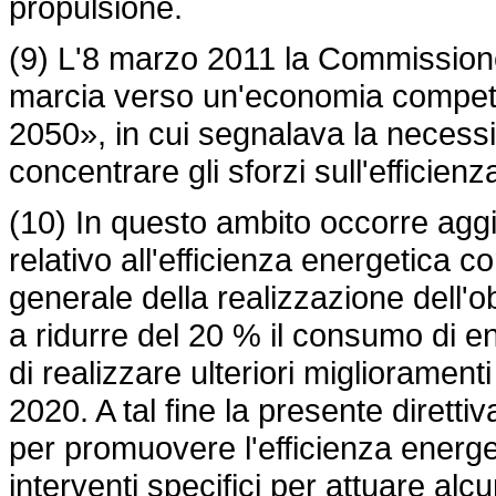
propulsione.
(9) L'8 marzo 2011 la Commissione
marcia verso un'economia competit
2050», in cui segnalava la necessit
concentrare gli sforzi sull'efficien
(10) In questo ambito occorre aggi
relativo all'efficienza energetica c
generale della realizzazione dell'o
a ridurre del 20 % il consumo di en
di realizzare ulteriori migliorament
2020. A tal fine la presente diret
per promuovere l'efficienza energet
interventi specifici per attuare alc