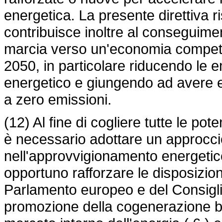
energetica. La presente direttiva 
contribuisce inoltre al conseguimento
marcia verso un'economia competit
2050, in particolare riducendo le e
energetico e giungendo ad avere en
a zero emissioni.
(12) Al fine di cogliere tutte le pot
è necessario adottare un approccio
nell'approvvigionamento energetico
opportuno rafforzare le disposizion
Parlamento europeo e del Consiglio
promozione della cogenerazione ba