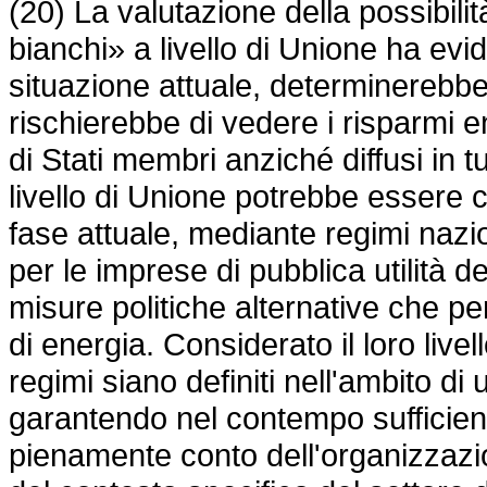
(20) La valutazione della possibilità
bianchi» a livello di Unione ha evi
situazione attuale, determinerebbe
rischierebbe di vedere i risparmi e
di Stati membri anziché diffusi in tu
livello di Unione potrebbe essere
fase attuale, mediante regimi nazio
per le imprese di pubblica utilità d
misure politiche alternative che pe
di energia. Considerato il loro live
regimi siano definiti nell'ambito d
garantendo nel contempo sufficiente
pienamente conto dell'organizzazio