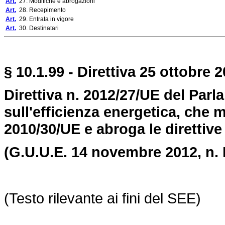
Art.
27. Modifiche e abrogazioni
Art.
28. Recepimento
Art.
29. Entrata in vigore
Art.
30. Destinatari
§
10.1.
99 -
Direttiva 25 ottobre 2
Direttiva n. 2012/27/UE del Par
sull'efficienza energetica, che m
2010/30/UE e abroga le direttiv
(G.U.U.E. 14 novembre 2012, n. 
(Testo rilevante ai fini del SEE)