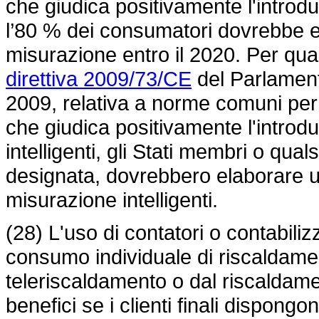
che giudica positivamente l'introdu
l’80 % dei consumatori dovrebbe ess
misurazione entro il 2020. Per qua
direttiva 2009/73/CE
del Parlament
2009, relativa a norme comuni per i
che giudica positivamente l'introd
intelligenti, gli Stati membri o qua
designata, dovrebbero elaborare un
misurazione intelligenti.
(28) L'uso di contatori o contabilizz
consumo individuale di riscaldamen
teleriscaldamento o dal riscalda
benefici se i clienti finali dispong