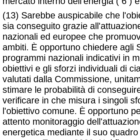
mercato interno dell'energia ( 6 ) 
(13) Sarebbe auspicabile che l'obie
sia conseguito grazie all'attuazio
nazionali ed europee che promuovan
ambiti. È opportuno chiedere agli St
programmi nazionali indicativi in ma
obiettivi e gli sforzi individuali 
valutati dalla Commissione, unitame
stimare le probabilità di conseguire
verificare in che misura i singoli s
l'obiettivo comune. È opportuno pe
attento monitoraggio dell'attuazion
energetica mediante il suo quadro le