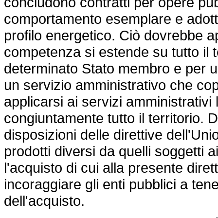
concludono contratti per opere pubb
comportamento esemplare e adottino 
profilo energetico. Ciò dovrebbe app
competenza si estende su tutto il 
determinato Stato membro e per 
un servizio amministrativo che copre
applicarsi ai servizi amministrati
congiuntamente tutto il territorio. 
disposizioni delle direttive dell'Uni
prodotti diversi da quelli soggetti a
l'acquisto di cui alla presente dire
incoraggiare gli enti pubblici a ten
dell'acquisto.