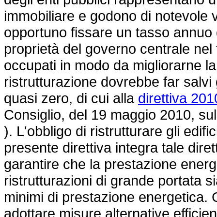
immobiliare e godono di notevole vis
opportuno fissare un tasso annuo di 
proprietà del governo centrale nel
occupati in modo da migliorarne la
ristrutturazione dovrebbe far salvi gl
quasi zero, di cui alla
direttiva 20
Consiglio, del 19 maggio 2010, sull
). L'obbligo di ristrutturare gli edi
presente direttiva integra tale dire
garantire che la prestazione energet
ristrutturazioni di grande portata si
minimi di prestazione energetica. 
adottare misure alternative efficien