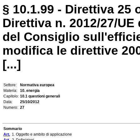
§ 10.1.99 - Direttiva 25 
Direttiva n. 2012/27/UE
del Consiglio sull'effic
modifica le direttive 2
[...]
Settore:
Normativa europea
Materia:
10. energia
Capitolo:
10.1 questioni generali
Data:
25/10/2012
Numero:
27
Sommario
Art.
1. Oggetto e ambito di applicazione