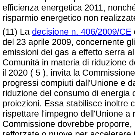
efficienza energetica 2011, nonché 
risparmio energetico non realizzat
(11) La
decisione n. 406/2009/CE
del 23 aprile 2009, concernente gli 
emissioni dei gas a effetto serra a
Comunità in materia di riduzione de
il 2020 ( 5 ), invita la Commissione 
progressi compiuti dall'Unione e da
riduzione del consumo di energia de
proiezioni. Essa stabilisce inoltre 
rispettare l'impegno dell'Unione a r
Commissione dovrebbe proporre, e
rafforzate o nuove per accelerare i