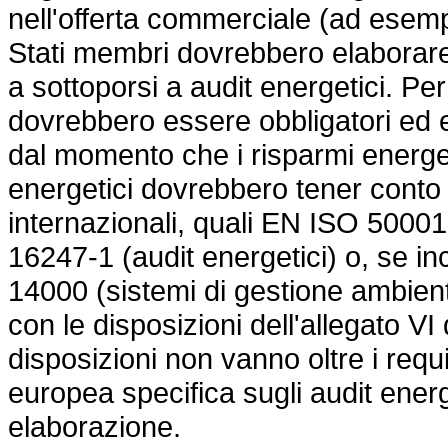
nell'offerta commerciale (ad esemp
Stati membri dovrebbero elaborare
a sottoporsi a audit energetici. Per
dovrebbero essere obbligatori ed 
dal momento che i risparmi energeti
energetici dovrebbero tener conto
internazionali, quali EN ISO 50001 
16247-1 (audit energetici) o, se i
14000 (sistemi di gestione ambient
con le disposizioni dell'allegato VI 
disposizioni non vanno oltre i requ
europea specifica sugli audit energ
elaborazione.