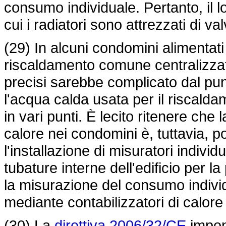
consumo individuale. Pertanto, il l
cui i radiatori sono attrezzati di v
(29) In alcuni condomini alimentati
riscaldamento comune centralizzato 
precisi sarebbe complicato dal pun
l'acqua calda usata per il riscald
in vari punti. È lecito ritenere ch
calore nei condomini è, tuttavia, po
l'installazione di misuratori individ
tubature interne dell'edificio per la
la misurazione del consumo individ
mediante contabilizzatori di calore 
(30) La
direttiva 2006/32/CE
impone