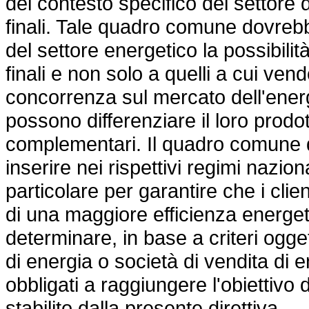
del contesto specifico del settore de
finali. Tale quadro comune dovrebbe 
del settore energetico la possibilità d
finali e non solo a quelli a cui ve
concorrenza sul mercato dell'energ
possono differenziare il loro prodo
complementari. Il quadro comune d
inserire nei rispettivi regimi nazional
particolare per garantire che i clie
di una maggiore efficienza energet
determinare, in base a criteri oggett
di energia o società di vendita di 
obbligati a raggiungere l'obiettivo 
stabilito dalla presente direttiva.