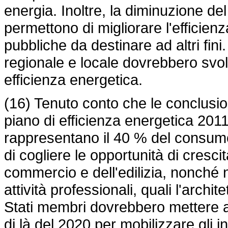
energia. Inoltre, la diminuzione d
permettono di migliorare l'efficien
pubbliche da destinare ad altri fini. 
regionale e locale dovrebbero svol
efficienza energetica.
(16) Tenuto conto che le conclusio
piano di efficienza energetica 2011
rappresentano il 40 % del consumo 
di cogliere le opportunità di cresci
commercio e dell'edilizia, nonché ne
attività professionali, quali l'archit
Stati membri dovrebbero mettere a
di là del 2020 per mobilizzare gli in