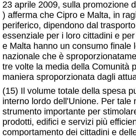
23 aprile 2009, sulla promozione del
) afferma che Cipro e Malta, in rag
periferico, dipendono dal trasporto
essenziale per i loro cittadini e p
e Malta hanno un consumo finale lo
nazionale che è sproporzionatamen
tre volte la media della Comunità 
maniera sproporzionata dagli attual
(15) Il volume totale della spesa 
interno lordo dell'Unione. Per tale 
strumento importante per stimolar
prodotti, edifici e servizi più effi
comportamento dei cittadini e del