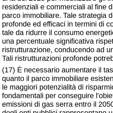
residenziali e commerciali al fine 
parco immobiliare. Tale strategia d
profonde ed efficaci in termini d
tale da ridurre il consumo energetic
una percentuale significativa rispett
ristrutturazione, conducendo ad u
Tali ristrutturazioni profonde potr
(17) È necessario aumentare il tasso
quanto il parco immobiliare esisten
le maggiori potenzialità di risparmio
fondamentali per conseguire l'obiet
emissioni di gas serra entro il 2050 
degli enti pubblici rappresentano 