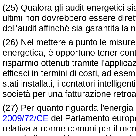
(25) Qualora gli audit energetici sia
ultimi non dovrebbero essere dirett
dell'audit affinché sia garantita l
(26) Nel mettere a punto le misure 
energetica, è opportuno tener conto
risparmio ottenuti tramite l'applica
efficaci in termini di costi, ad esem
stati installati, i contatori intelli
società per una fatturazione retroat
(27) Per quanto riguarda l'energia
2009/72/CE
del Parlamento europeo
relativa a norme comuni per il merca