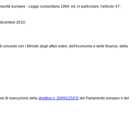
munità europee - Legge comunitaria 1994, ed, in particolare, l'articolo 47;
6 dicembre 2010;
concerto con i Ministri degli affari esteri, dell'economia e delle finanze, della
sure di esecuzione della
direttiva n. 2009/125/CE
del Parlamento europeo e del