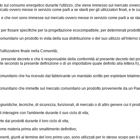
o sul consumo energetico durante l'utilizzo, che viene immesso sul mercato ovvero 
o ovvero messe in servizio come parti a se stanti per gli utilizzatori finali, e le 
 e che non sono immesse sul mercato ovvero messe in servizio come parti a se stanti 
 fissare specifiche per la progettazione ecocompatibile, per determinati prodotti o 
munitario un prodotto in vista della sua distribuzione o del suo utilizzo all'inter
l'utilizzatore finale nella Comunità;
l presente decreto e che è responsabile della conformità al presente decreto del pr
 secondo la presente definizione o di un importatore quale definito alla lettera h),
comunitario che ha ricevuto dal fabbricante un mandato scritto per espletare totalme
o comunitario che immette sul mercato comunitario un prodotto proveniente da un Pae
iuridiche, tecniche, di sicurezza, funzionali, di mercato o di altro genere cui il pro
nteragire con l'ambiente durante il suo ciclo di vita;
dai prodotti durante il loro ciclo di vita;
come materia prima allo smaltimento definitivo;
i, giunti al termine del loro primo uso, sono utilizzati per lo stesso scopo per il qu