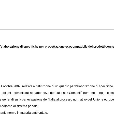
 l'elaborazione di specifiche per progettazione ecocompatibile dei prodotti conne
ottobre 2009, relativa all'istituzione di un quadro per l'elaborazione di specifiche
bblighi derivanti dall'appartenenza dell'Italia alle Comunità europee - Legge comunitar
e generali sulla partecipazione dell'Italia al processo normativo dell'Unione europ
modifiche al sistema penale;
ecante norme in materia ambientale;