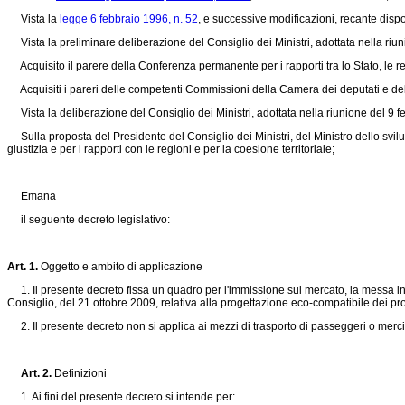
Vista la
legge 6 febbraio 1996, n. 52
, e successive modificazioni, recante dispo
Vista la preliminare deliberazione del Consiglio dei Ministri, adottata nella ri
Acquisito il parere della Conferenza permanente per i rapporti tra lo Stato, le 
Acquisiti i pareri delle competenti Commissioni della Camera dei deputati e de
Vista la deliberazione del Consiglio dei Ministri, adottata nella riunione del 9 f
Sulla proposta del Presidente del Consiglio dei Ministri, del Ministro dello svilupp
giustizia e per i rapporti con le regioni e per la coesione territoriale;
Emana
il seguente decreto legislativo:
Art. 1.
Oggetto e ambito di applicazione
1. Il presente decreto fissa un quadro per l'immissione sul mercato, la messa in s
Consiglio, del 21 ottobre 2009, relativa alla progettazione eco-compatibile dei pro
2. Il presente decreto non si applica ai mezzi di trasporto di passeggeri o merci
Art. 2.
Definizioni
1. Ai fini del presente decreto si intende per: