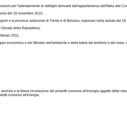
sizioni per l'adempimento di obblighi derivanti dall'appartenenza dell'Italia alle Co
unione del 18 novembre 2010;
regioni e la province autonome di Trento e di Bolzano, espresso nella seduta del 1
l Senato della Repubblica;
ebbraio 2011;
o economico e del Ministro dell'ambiente e della tutela del territorio e del mare, di 
ervizio e la libera circolazione dei prodotti connessi all'energia oggetto delle mi
dotti connessi all'energia.
.