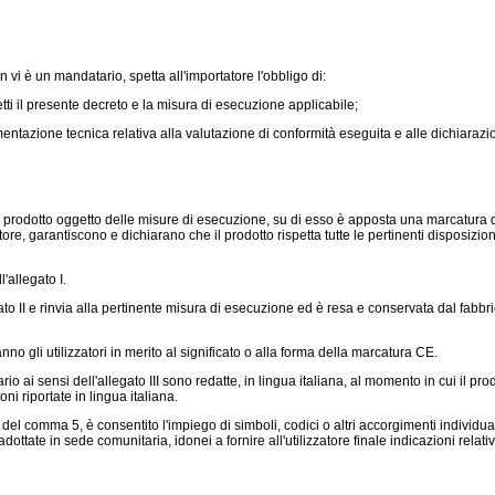
vi è un mandatario, spetta all'importatore l'obbligo di:
i il presente decreto e la misura di esecuzione applicabile;
tazione tecnica relativa alla valutazione di conformità eseguita e alle dichiarazi
 prodotto oggetto delle misure di esecuzione, su di esso è apposta una marcatura 
atore, garantiscono e dichiarano che il prodotto rispetta tutte le pertinenti disposi
'allegato I.
o II e rinvia alla pertinente misura di esecuzione ed è resa e conservata dal fabbric
anno gli utilizzatori in merito al significato o alla forma della marcatura CE.
i sensi dell'allegato III sono redatte, in lingua italiana, al momento in cui il prod
i riportate in lingua italiana.
del comma 5, è consentito l'impiego di simboli, codici o altri accorgimenti individuat
adottate in sede comunitaria, idonei a fornire all'utilizzatore finale indicazioni relat