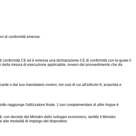
oni di conformità emesse.
di conformità CE ed è emessa una dichiarazione CE di conformità con la quale il
zioni della misura di esecuzione applicabile, ovvero del provvedimento che dà
ante o dal suo mandatario ovvero, nei casi di cui all'articolo 8, acquisita e
otto raggiunge l'utilizzatore finale. L'uso complementare di altre lingue è
i, con decreto del Ministro dello sviluppo economico, sentito il Ministro
ive alle modalità di impiego del dispositivo.