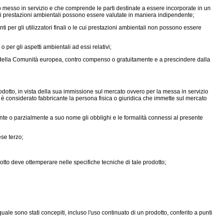
messo in servizio e che comprende le parti destinate a essere incorporate in un
cui prestazioni ambientali possono essere valutate in maniera indipendente;
per gli utilizzatori finali o le cui prestazioni ambientali non possono essere
per gli aspetti ambientali ad essi relativi;
no della Comunità europea, contro compenso o gratuitamente e a prescindere dalla
odotto, in vista della sua immissione sul mercato ovvero per la messa in servizio
 è considerato fabbricante la persona fisica o giuridica che immette sul mercato
nte o parzialmente a suo nome gli obblighi e le formalità connessi al presente
se terzo;
dotto deve ottemperare nelle specifiche tecniche di tale prodotto;
ale sono stati concepiti, incluso l'uso continuato di un prodotto, conferito a punti