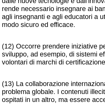
dalle nuove tecnologie e dall'inno
rende necessario insegnare ai bambi
agli insegnanti e agli educatori a ut
modo sicuro ed efficace.
(12) Occorre prendere iniziative pe
sviluppo, ad esempio, di sistemi effi
volontari di marchi di certificazione
(13) La collaborazione internazion
problema globale. I contenuti illec
ospitati in un altro, ma essere acces