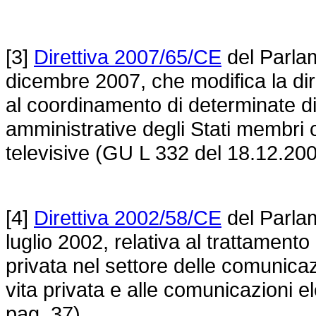
[3]
Direttiva 2007/65/CE
del Parlam
dicembre 2007, che modifica la
di
al coordinamento di determinate di
amministrative degli Stati membri co
televisive (GU L 332 del 18.12.200
[4]
Direttiva 2002/58/CE
del Parlam
luglio 2002, relativa al trattamento 
privata nel settore delle comunicazi
vita privata e alle comunicazioni e
pag. 37).