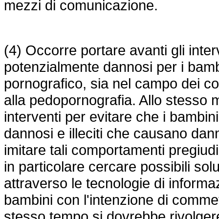
mezzi di comunicazione.
(4) Occorre portare avanti gli inte
potenzialmente dannosi per i bambin
pornografico, sia nel campo dei cont
alla pedopornografia. Allo stesso
interventi per evitare che i bambi
dannosi e illeciti che causano danni 
imitare tali comportamenti pregiudiz
in particolare cercare possibili sol
attraverso le tecnologie di inform
bambini con l'intenzione di commette
stesso tempo si dovrebbe rivolgere 