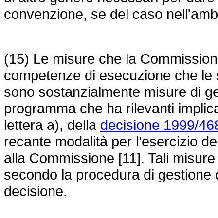
convenzione, se del caso nell'ambi
(15) Le misure che la Commissione 
competenze di esecuzione che le s
sono sostanzialmente misure di ges
programma che ha rilevanti implicazi
lettera a), della
decisione 1999/46
recante modalità per l’esercizio d
alla Commissione [11]. Tali misur
secondo la procedura di gestione d
decisione.