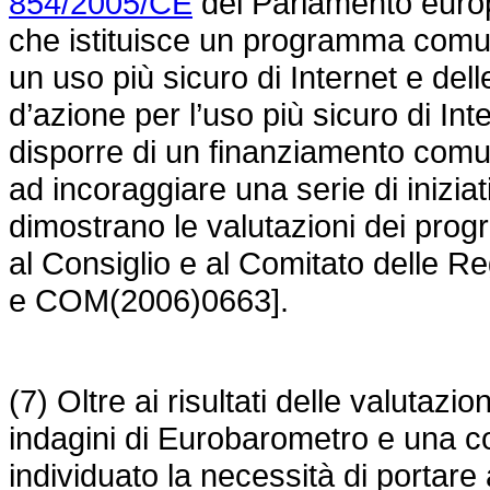
854/2005/CE
del Parlamento europ
che istituisce un programma comun
un uso più sicuro di Internet e dell
d’azione per l’uso più sicuro di I
disporre di un finanziamento comu
ad incoraggiare una serie di inizi
dimostrano le valutazioni dei pro
al Consiglio e al Comitato delle
e COM(2006)0663].
(7) Oltre ai risultati delle valutaz
indagini di Eurobarometro e una 
individuato la necessità di portare 