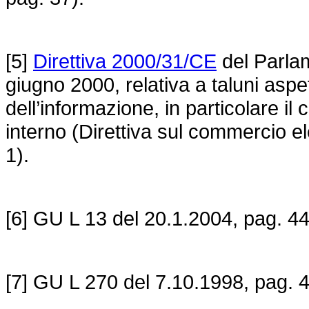
[5]
Direttiva 2000/31/CE
del Parlam
giugno 2000, relativa a taluni aspett
dell’informazione, in particolare i
interno (Direttiva sul commercio e
1).
[6] GU L 13 del 20.1.2004, pag. 44
[7] GU L 270 del 7.10.1998, pag. 4