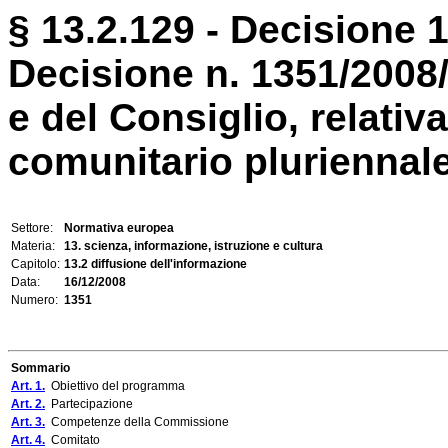
§ 13.2.129 - Decisione 
Decisione n. 1351/2008
e del Consiglio, relati
comunitario pluriennale 
Settore:
Normativa europea
Materia:
13. scienza, informazione, istruzione e cultura
Capitolo:
13.2 diffusione dell'informazione
Data:
16/12/2008
Numero:
1351
Sommario
Art. 1.
Obiettivo del programma
Art. 2.
Partecipazione
Art. 3.
Competenze della Commissione
Art. 4.
Comitato