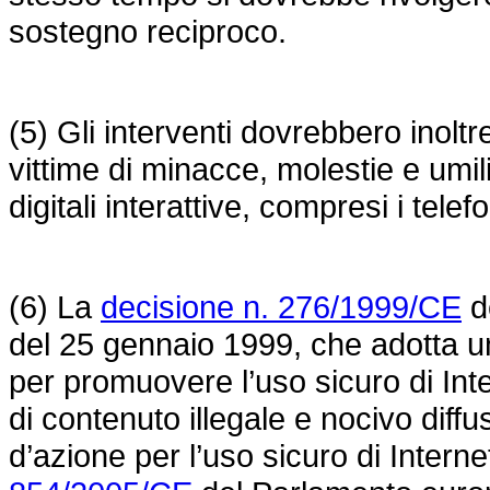
sostegno reciproco.
(5) Gli interventi dovrebbero inolt
vittime di minacce, molestie e umili
digitali interattive, compresi i telefo
(6) La
decisione n. 276/1999/CE
d
del 25 gennaio 1999, che adotta u
per promuovere l’uso sicuro di Inter
di contenuto illegale e nocivo diffus
d’azione per l’uso sicuro di Intern