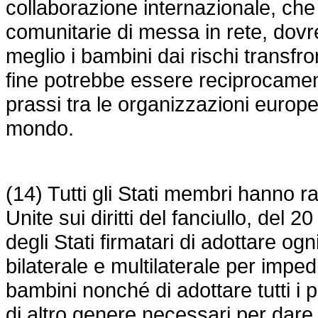
collaborazione internazionale, che
comunitarie di messa in rete, dov
meglio i bambini dai rischi transfro
fine potrebbe essere reciprocamen
prassi tra le organizzazioni europee
mondo.
(14) Tutti gli Stati membri hanno r
Unite sui diritti del fanciullo, del
degli Stati firmatari di adottare og
bilaterale e multilaterale per impe
bambini nonché di adottare tutti i p
di altro genere necessari per dare a