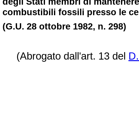
degli Stati membri di mantenere 
combustibili fossili presso le ce
(G.U. 28 ottobre 1982, n. 298)
(Abrogato dall'art. 13 del
D.