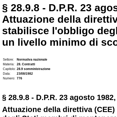
§ 28.9.8 - D.P.R. 23 ago
Attuazione della diretti
stabilisce l'obbligo de
un livello minimo di scor
Settore:
Normativa nazionale
Materia:
28. Contratti
Capitolo:
28.9 somministrazione
Data:
23/08/1982
Numero:
776
§ 28.9.8 - D.P.R. 23 agosto 1982,
Attuazione della direttiva (CEE) 