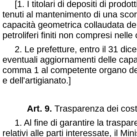
[1. I titolari di depositi di prodott
tenuti al mantenimento di una scorta
capacità geometrica collaudata del 
petroliferi finiti non compresi nelle c
2. Le prefetture, entro il 31 dice
eventuali aggiornamenti delle capac
comma 1 al competente organo del 
e dell'artigianato.]
Art. 9.
Trasparenza dei costi
1. Al fine di garantire la trasparen
relativi alle parti interessate, il M