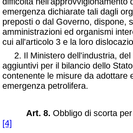
difficoltà nell'approvvigionamento di
emergenza dichiarate tali dagli or
preposti o dal Governo, dispone, se
amministrazioni ed organismi interes
cui all'articolo 3 e la loro dislocazi
2. Il Ministero dell'industria, del
aggiuntivi per il bilancio dello St
contenente le misure da adottare e
emergenza petrolifera.
Art. 8.
Obbligo di scorta per 
[4]