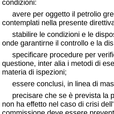
condizioni:
avere per oggetto il petrolio greggi
contemplati nella presente direttiv
stabilire le condizioni e le dispo
onde garantirne il controllo e la dis
specificare procedure per verifica
questione, inter alia i metodi di es
materia di ispezioni;
essere conclusi, in linea di massi
precisare che se è prevista la pos
non ha effetto nel caso di crisi d
commissione deve essere preventi