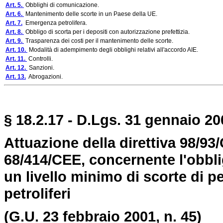
Art. 5.
Obblighi di comunicazione.
Art. 6.
Mantenimento delle scorte in un Paese della UE.
Art. 7.
Emergenza petrolifera.
Art. 8.
Obbligo di scorta per i depositi con autorizzazione prefettizia.
Art. 9.
Trasparenza dei costi per il mantenimento delle scorte.
Art. 10.
Modalità di adempimento degli obblighi relativi all'accordo AIE.
Art. 11.
Controlli.
Art. 12.
Sanzioni.
Art. 13.
Abrogazioni.
§ 18.2.17 - D.Lgs. 31 gennaio 20
Attuazione della direttiva 98/93/
68/414/CEE, concernente l'obbli
un livello minimo di scorte di pe
petroliferi
(G.U. 23 febbraio 2001, n. 45)