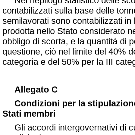
Nel riepilogo statistico delle scorte 
contabilizzati sulla base delle tonnel
semilavorati sono contabilizzati in 
prodotta nello Stato considerato n
obbligo di scorta, e la quantità di
questione, ciò nel limite del 40% de
categoria e del 50% per la III catego
Allegato C
Condizioni per la stipulazione
Stati membri
Gli accordi intergovernativi di cui