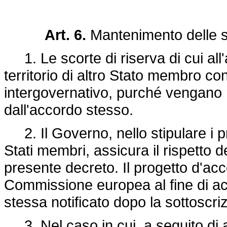
Art. 6.
Mantenimento delle s
1. Le scorte di riserva di cui all
territorio di altro Stato membro co
intergovernativo, purché vengano ri
dall'accordo stesso.
2. Il Governo, nello stipulare i pr
Stati membri, assicura il rispetto d
presente decreto. Il progetto d'a
Commissione europea al fine di acq
stessa notificato dopo la sottoscri
3. Nel caso in cui, a seguito di a