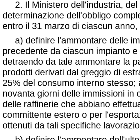
2. Il Ministero dell'industria, del 
determinazione dell'obbligo compl
entro il 31 marzo di ciascun anno,
a) definire l'ammontare delle imm
precedente da ciascun impianto e 
detraendo da tale ammontare la p
prodotti derivati dal greggio di es
25% del consumo interno stesso; a
novanta giorni delle immissioni in
delle raffinerie che abbiano effettu
committente estero o per l'esportazi
ottenuti da tali specifiche lavorazio
b) definire l'ammontare dell'ulter