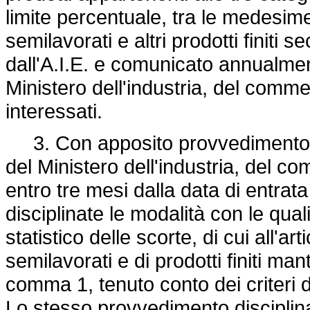
limite percentuale, tra le medesim
semilavorati e altri prodotti finiti s
dall'A.I.E. e comunicato annualmen
Ministero dell'industria, del commer
interessati.
3. Con apposito provvedimento am
del Ministero dell'industria, del c
entro tre mesi dalla data di entrat
disciplinate le modalità con le qual
statistico delle scorte, di cui all'art
semilavorati e di prodotti finiti m
comma 1, tenuto conto dei criteri d
Lo stesso provvedimento disciplina 