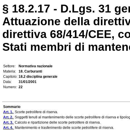
§ 18.2.17 - D.Lgs. 31 ge
Attuazione della dirett
direttiva 68/414/CEE, co
Stati membri di mantener
Settore:
Normativa nazionale
Materia:
18. Carburanti
Capitolo:
18.2 disciplina generale
Data:
31/01/2001
Numero:
22
Sommario
Art. 1.
Scorte petrolifere di riserva.
Art. 2.
Soggetti tenuti al mantenimento delle scorte petrolifere di riserva e tipolog
Art. 3.
Calcolo e ripartizione delle scorte petrolifere di riserva.
Art. 4.
Mantenimento e trasferimento delle scorte petrolifere di riserva.