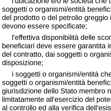
l'ubicazione e/o le società che t
soggetti o organismi/entità benefic
del prodotto o del petrolio greggi
devono essere specificate;
l'effettiva disponibilità delle scor
beneficiari deve essere garantita 
del contratto, dai soggetti o organ
disposizione;
i soggetti o organismi/entità che
soggetti o organismi/entità benefic
giurisdizione dello Stato membro ne
limitatamente all'esercizio del pote
al controllo ed alla verifica dell'es