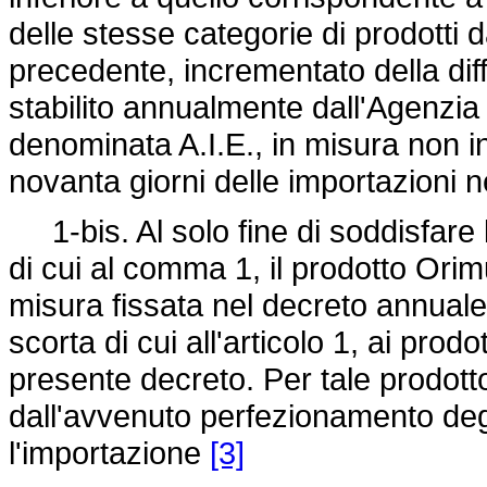
delle stesse categorie di prodotti d
precedente, incrementato della dif
stabilito annualmente dall'Agenzia 
denominata A.I.E., in misura non i
novanta giorni delle importazioni net
1-bis. Al solo fine di soddisfare l
di cui al comma 1, il prodotto Ori
misura fissata nel decreto annuale 
scorta di cui all'articolo 1, ai prodott
presente decreto. Per tale prodot
dall'avvenuto perfezionamento deg
l'importazione
[3]