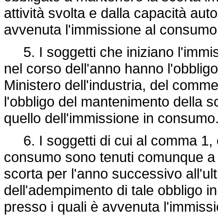
attività svolta e dalla capacità aut
avvenuta l'immissione al consum
5. I soggetti che iniziano l'immiss
nel corso dell'anno hanno l'obbli
Ministero dell'industria, del commer
l'obbligo del mantenimento della s
quello dell'immissione in consumo
6. I soggetti di cui al comma 1, c
consumo sono tenuti comunque a ga
scorta per l'anno successivo all'ul
dell'adempimento di tale obbligo in v
presso i quali è avvenuta l'immis