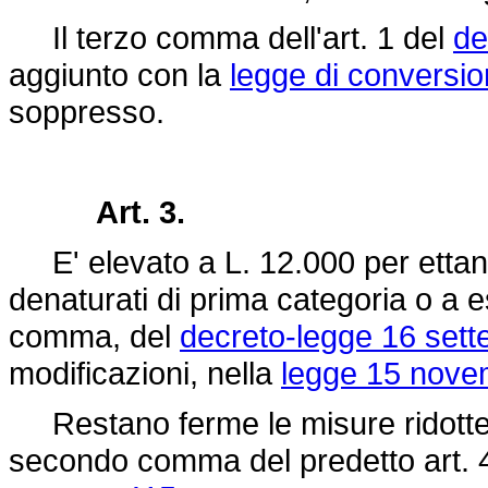
Il terzo comma dell'art. 1 del
de
aggiunto con la
legge di conversi
soppresso.
Art. 3.
E' elevato a L. 12.000 per ettanidro
denaturati di prima categoria o a ess
comma, del
decreto-legge 16 sett
modificazioni, nella
legge 15 nove
Restano ferme le misure ridotte del
secondo comma del predetto art. 4 