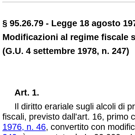
§ 95.26.79 - Legge 18 agosto 197
Modificazioni al regime fiscale su
(G.U. 4 settembre 1978, n. 247)
Art. 1.
Il diritto erariale sugli alcoli di pr
fiscali, previsto dall'art. 16, prim
1976, n. 46
, convertito con modific