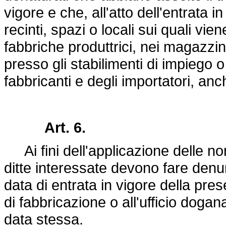
vigore e che, all'atto dell'entrata i
recinti, spazi o locali sui quali vien
fabbriche produttrici, nei magazzini
presso gli stabilimenti di impieg
fabbricanti e degli importatori, anc
Art. 6.
Ai fini dell'applicazione delle norm
ditte interessate devono fare denunz
data di entrata in vigore della pres
di fabbricazione o all'ufficio dogan
data stessa.