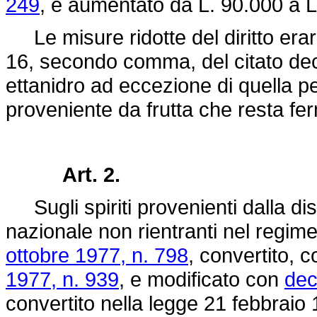
249
, è aumentato da L. 90.000 a L
Le misure ridotte del diritto eraria
16, secondo comma, del citato dec
ettanidro ad eccezione di quella pe
proveniente da frutta che resta fer
Art. 2.
Sugli spiriti provenienti dalla dis
nazionale non rientranti nel regime
ottobre 1977, n. 798
, convertito, 
1977, n. 939
, e modificato con
dec
convertito nella
legge 21 febbraio 