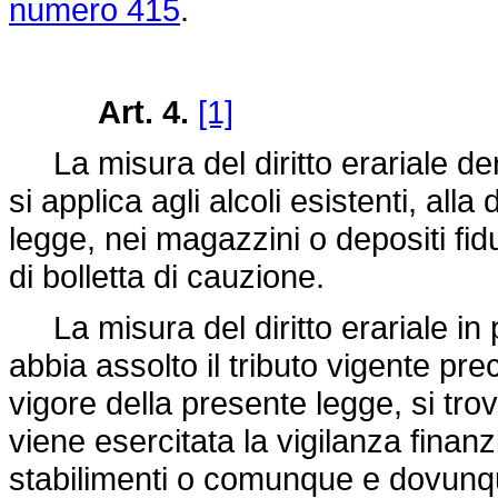
numero 415
.
Art. 4.
[1]
La misura del diritto erariale der
si applica agli alcoli esistenti, all
legge, nei magazzini o depositi fidu
di bolletta di cauzione.
La misura del diritto erariale in p
abbia assolto il tributo vigente pre
vigore della presente legge, si trovi 
viene esercitata la vigilanza finanzi
stabilimenti o comunque e dovunqu