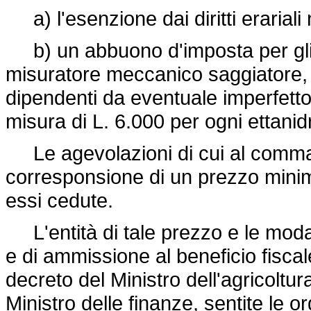
a) l'esenzione dai diritti erariali
b) un abbuono d'imposta per gli sp
misuratore meccanico saggiatore, 
dipendenti da eventuale imperfetto
misura di L. 6.000 per ogni ettanidro
Le agevolazioni di cui al comma
corresponsione di un prezzo minimo
essi cedute.
L'entità di tale prezzo e le modalit
e di ammissione al beneficio fisc
decreto del Ministro dell'agricoltur
Ministro delle finanze, sentite le o