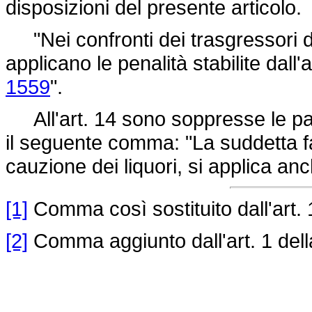
disposizioni del presente articolo.
"Nei confronti dei trasgressori de
applicano le penalità stabilite dall'
1559
".
All'art. 14 sono soppresse le paro
il seguente comma: "La suddetta fa
cauzione dei liquori, si applica anc
[1]
Comma così sostituito dall'art. 
[2]
Comma aggiunto dall'art. 1 del