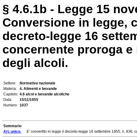
§ 4.6.1b - Legge 15 nov
Conversione in legge, c
decreto-legge 16 settem
concernente proroga e 
degli alcoli.
Settore:
Normativa nazionale
Materia:
4. Alimenti e bevande
Capitolo:
4.6 alcol e bevande alcoliche
Data:
15/11/1955
Numero:
1037
Sommario
Art. unico.
E' convertito in legge il decreto-legge 16 settembre 1955, n. 836, co