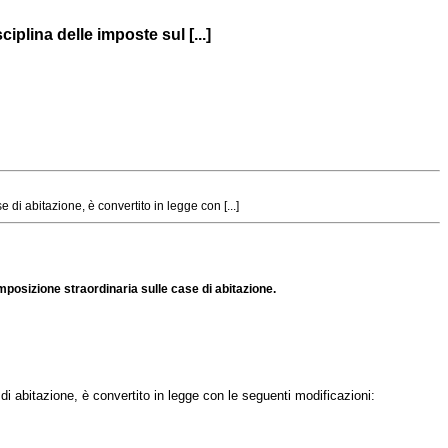
plina delle imposte sul [...]
i abitazione, è convertito in legge con [...]
mposizione straordinaria sulle case di abitazione.
di abitazione, è convertito in legge con le seguenti modificazioni: