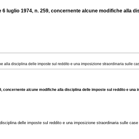
 luglio 1974, n. 259, concernente alcune modifiche alla disci
lla disciplina delle imposte sul reddito e una imposizione straordinaria sulle case d
9, concernente alcune modifiche alla disciplina delle imposte sul reddito e una i
isciplina delle imposte sul reddito e una imposizione straordinaria sulle case 