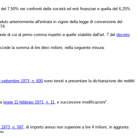
el 7,50% nei confronti delle società ed enti finanziari e quella del 6,25%
aduto anteriormente all'entrata in vigore della legge di conversione del
974.
te di cui al primo comma rispetto a quelle stabilite dall'art. 7 del
decreto
eccede la somma di lire dieci milioni, nella seguente misura:
9 settembre 1973, n. 600
sono tenuti a presentare la dichiarazione dei redditi
la
legge 11 febbraio 1971, n. 11
, e successive modificazioni".
 1973, n. 597
, di importo annuo non superiore a lire 4 milioni, in aggiunta
no.