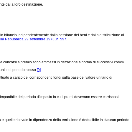
nte dalla loro destinazione.
te in bilancio indipendentemente dalla cessione dei beni e dalla distribuzione ai
ella Repubblica 29 settembre 1973, n. 597
.
ioni e concorsi a premio sono ammessi in detrazione a norma di successivi commi.
unti nel periodo stesso
[9]
.
ttuato a carico dei corrispondenti fondi sulla base del valore unitario di
 imponibile del periodo d'imposta in cui i premi dovevano essere corrisposti.
enza e quelle ricevute in dipendenza della emissione è deducibile in ciascun periodo