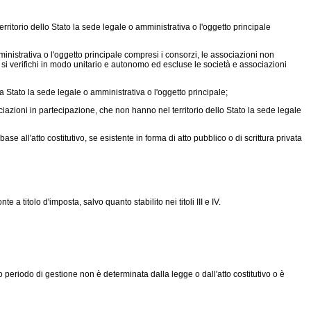
ritorio dello Stato la sede legale o amministrativa o l'oggetto principale
mministrativa o l'oggetto principale compresi i consorzi, le associazioni non
a si verifichi in modo unitario e autonomo ed escluse le società e associazioni
la Stato la sede legale o amministrativa o l'oggetto principale;
ciazioni in partecipazione, che non hanno nel territorio dello Stato la sede legale
se all'atto costitutivo, se esistente in forma di atto pubblico o di scrittura privata
 a titolo d'imposta, salvo quanto stabilito nei titoli III e IV.
o periodo di gestione non è determinata dalla legge o dall'atto costitutivo o è