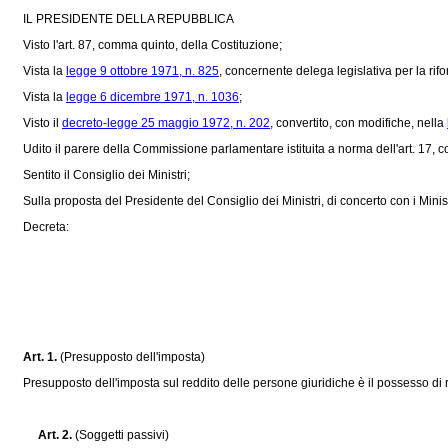
IL PRESIDENTE DELLA REPUBBLICA
Visto l'art. 87, comma quinto, della Costituzione;
Vista la
legge 9 ottobre 1971, n. 825
, concernente delega legislativa per la rifo
Vista la
legge 6 dicembre 1971, n. 1036
;
Visto il
decreto-legge 25 maggio 1972, n. 202
, convertito, con modifiche, nella
Udito il parere della Commissione parlamentare istituita a norma dell'art. 17, 
Sentito il Consiglio dei Ministri;
Sulla proposta del Presidente del Consiglio dei Ministri, di concerto con i Ministr
Decreta:
Art. 1.
(Presupposto dell'imposta)
Presupposto dell'imposta sul reddito delle persone giuridiche è il possesso di red
Art. 2.
(Soggetti passivi)