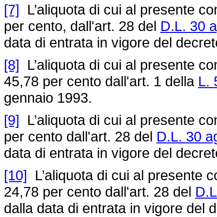
[7]
L’aliquota di cui al presente co
per cento, dall'art. 28 del
D.L. 30 
data di entrata in vigore del decre
[8]
L’aliquota di cui al presente co
45,78 per cento dall'art. 1 della
L. 
gennaio 1993.
[9]
L’aliquota di cui al presente co
per cento dall'art. 28 del
D.L. 30 a
data di entrata in vigore del decre
[10]
L’aliquota di cui al presente c
24,78 per cento dall'art. 28 del
D.L
dalla data di entrata in vigore del 