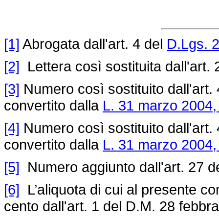
[1]
Abrogata dall'art. 4 del
D.Lgs. 
[2]
Lettera così sostituita dall'art.
[3]
Numero così sostituito dall'art.
convertito dalla
L. 31 marzo 2004,
[4]
Numero così sostituito dall'art.
convertito dalla
L. 31 marzo 2004,
[5]
Numero aggiunto dall'art. 27 d
[6]
L’aliquota di cui al presente co
cento dall'art. 1 del D.M. 28 febbr