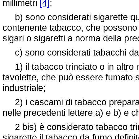
millimetri
[4]
;
b) sono considerati sigarette que
contenente tabacco, che possono e
sigari o sigaretti a norma della pre
c) sono considerati tabacchi da
1) il tabacco trinciato o in altro
tavolette, che può essere fumato
industriale;
2) i cascami di tabacco preparati
nelle precedenti lettere a) e b) e
2 bis) è considerato tabacco trinci
sigarette il tabacco da fumo definit