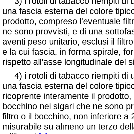
3) i rotoli di tabacco riempiti di 
una fascia esterna del colore tipico
prodotto, compreso l'eventuale filt
ne sono provvisti, e di una sottofas
aventi peso unitario, esclusi il filt
e la cui fascia, in forma spirale, 
rispetto all'asse longitudinale del 
4) i rotoli di tabacco riempiti di 
una fascia esterna del colore tipico 
ricoprente interamente il prodotto,
bocchino nei sigari che ne sono prov
filtro o il bocchino, non inferiore 
misurabile su almeno un terzo dell