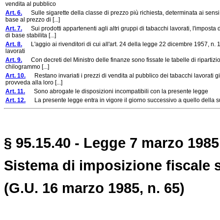
vendita al pubblico
Art. 6.
Sulle sigarette della classe di prezzo più richiesta, determinata ai sensi de
base al prezzo di [...]
Art. 7.
Sui prodotti appartenenti agli altri gruppi di tabacchi lavorati, l'imposta d
di base stabilita [...]
Art. 8.
L'aggio ai rivenditori di cui all'art. 24 della legge 22 dicembre 1957, n. 12
lavorati
Art. 9.
Con decreti del Ministro delle finanze sono fissate le tabelle di ripartizi
chilogrammo [...]
Art. 10.
Restano invariati i prezzi di vendita al pubblico dei tabacchi lavorati già i
provveda alla loro [...]
Art. 11.
Sono abrogate le disposizioni incompatibili con la presente legge
Art. 12.
La presente legge entra in vigore il giorno successivo a quello della su
§ 95.15.40 - Legge 7 marzo 1985,
Sistema di imposizione fiscale s
(G.U. 16 marzo 1985, n. 65)