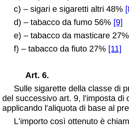
c) – sigari e sigaretti altri 48%
[
d) – tabacco da fumo 56%
[9]
e) – tabacco da masticare 27
f) – tabacco da fiuto 27%
[11]
Art. 6.
Sulle sigarette della classe di pr
del successivo art. 9, l'imposta di 
applicando l'aliquota di base al pre
L'importo così ottenuto è chiama