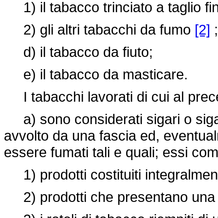
1) il tabacco trinciato a taglio fin
2) gli altri tabacchi da fumo
[2]
;
d) il tabacco da fiuto;
e) il tabacco da masticare.
I tabacchi lavorati di cui al pre
a) sono considerati sigari o sigare
avvolto da una fascia ed, eventua
essere fumati tali e quali; essi c
1) prodotti costituiti integralmen
2) prodotti che presentano una f