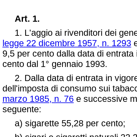
Art. 1.
1. L'aggio ai rivenditori dei generi
legge 22 dicembre 1957, n. 1293
e
9,5 per cento dalla data di entrata
cento dal 1° gennaio 1993
.
2. Dalla data di entrata in vigore
dell'imposta di consumo sui tabacchi
marzo 1985, n. 76
e successive mo
seguente:
a) sigarette 55,28 per cento;