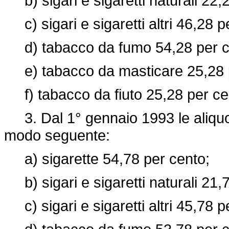
b) sigari e sigaretti naturali 22,
c) sigari e sigaretti altri 46,28 p
d) tabacco da fumo 54,28 per c
e) tabacco da masticare 25,28 p
f) tabacco da fiuto 25,28 per ce
3. Dal 1° gennaio 1993 le aliquot
modo seguente:
a) sigarette 54,78 per cento;
b) sigari e sigaretti naturali 21,
c) sigari e sigaretti altri 45,78 p