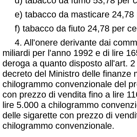
d) tabacco da fumo 53,78 per c
e) tabacco da masticare 24,78 p
f) tabacco da fiuto 24,78 per ce
4. All'onere derivante dai commi 1
miliardi per l'anno 1992 e di lire 1
deroga a quanto disposto all'art. 2
decreto del Ministro delle finanze
chilogrammo convenzionale del prez
con prezzo di vendita fino a lire 
lire 5.000 a chilogrammo convenzio
delle sigarette con prezzo di vendi
chilogrammo convenzionale.