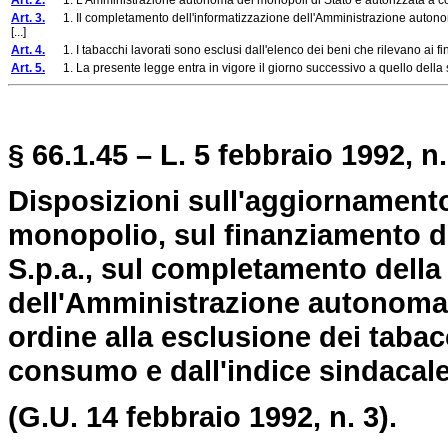
Art. 2.
1. L'Amministrazione autonoma dei monopoli di Stato è autorizzata a confer
Art. 3.
1. Il completamento dell'informatizzazione dell'Amministrazione autonoma
[...]
Art. 4.
1. I tabacchi lavorati sono esclusi dall'elenco dei beni che rilevano ai fini
Art. 5.
1. La presente legge entra in vigore il giorno successivo a quello della 
§ 66.1.45 – L. 5 febbraio 1992, n.
Disposizioni sull'aggiornamento 
monopolio, sul finanziamento del
S.p.a., sul completamento della
dell'Amministrazione autonoma 
ordine alla esclusione dei tabacc
consumo e dall'indice sindacale
(G.U. 14 febbraio 1992, n. 3).