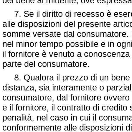
del bene al mittente, ove espressa
7. Se il diritto di recesso è es
alle disposizioni del presente artico
somme versate dal consumatore. I
nel minor tempo possibile e in ogni 
il fornitore è venuto a conoscenza d
parte del consumatore.
8. Qualora il prezzo di un bene o 
distanza, sia interamente o parzi
consumatore, dal fornitore ovvero 
e il fornitore, il contratto di credito
penalità, nel caso in cui il consumat
conformemente alle disposizioni di