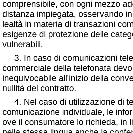
comprensibile, con ogni mezzo ade
distanza impiegata, osservando in p
lealtà in materia di transazioni com
esigenze di protezione delle categ
vulnerabili.
3. In caso di comunicazioni telefon
commerciale della telefonata devo
inequivocabile all'inizio della con
nullità del contratto.
4. Nel caso di utilizzazione di 
comunicazione individuale, le info
ove il consumatore lo richieda, in l
nella stessa lingua anche la conferm