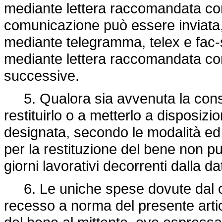
mediante lettera raccomandata con
comunicazione può essere inviata,
mediante telegramma, telex e fac-
mediante lettera raccomandata con
successive.
5. Qualora sia avvenuta la conse
restituirlo o a metterlo a disposizi
designata, secondo le modalità ed i
per la restituzione del bene non p
giorni lavorativi decorrenti dalla d
6. Le uniche spese dovute dal con
recesso a norma del presente artic