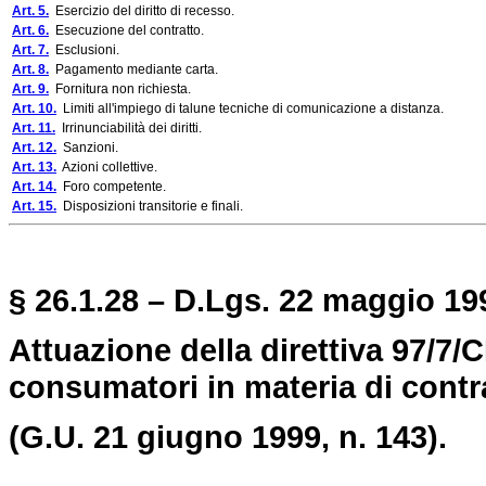
Art. 5.
Esercizio del diritto di recesso.
Art. 6.
Esecuzione del contratto.
Art. 7.
Esclusioni.
Art. 8.
Pagamento mediante carta.
Art. 9.
Fornitura non richiesta.
Art. 10.
Limiti all'impiego di talune tecniche di comunicazione a distanza.
Art. 11.
Irrinunciabilità dei diritti.
Art. 12.
Sanzioni.
Art. 13.
Azioni collettive.
Art. 14.
Foro competente.
Art. 15.
Disposizioni transitorie e finali.
§ 26.1.28 – D.Lgs. 22 maggio 199
Attuazione della direttiva 97/7/C
consumatori in materia di contra
(G.U. 21 giugno 1999, n. 143).