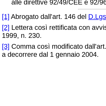
alle direttive 92/49/CEE e 92/9
[1]
Abrogato dall'art. 146 del
D.Lgs
[2]
Lettera così rettificata con avv
1999, n. 230.
[3]
Comma così modificato dall'art
a decorrere dal 1 gennaio 2004.