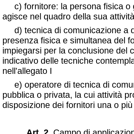
c) fornitore: la persona fisica o g
agisce nel quadro della sua attivit
d) tecnica di comunicazione a d
presenza fisica e simultanea del f
impiegarsi per la conclusione del co
indicativo delle tecniche contempla
nell'allegato I
e) operatore di tecnica di comunic
pubblica o privata, la cui attività 
disposizione dei fornitori una o pi
Art. 2.
Campo di applicazio