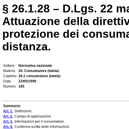
§ 26.1.28 – D.Lgs. 22 m
Attuazione della diretti
protezione dei consumat
distanza.
Settore:
Normativa nazionale
Materia:
26. Consumatore (tutela)
Capitolo:
26.1 consumatore (tutela)
Data:
22/05/1999
Numero:
185
Sommario
Art. 1.
Definizioni.
Art. 2.
Campo di applicazione.
Art. 3.
Informazioni per il consumatore.
Art. 4.
Conferma scritta delle informazioni.