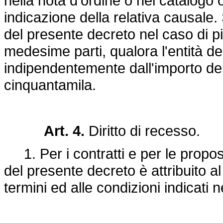
nella nota d'ordine o nel catalogo 
indicazione della relativa causale
del presente decreto nel caso di più
medesime parti, qualora l'entità del
indipendentemente dall'importo dei s
cinquantamila.
Art. 4.
Diritto di recesso.
1. Per i contratti e per le propost
del presente decreto è attribuito a
termini ed alle condizioni indicati n