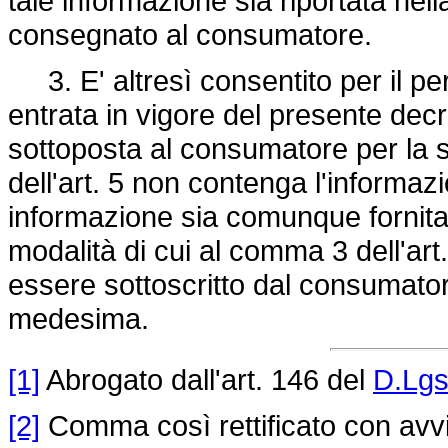
tale informazione sia riportata nel
consegnato al consumatore.
3. E' altresì consentito per il per
entrata in vigore del presente dec
sottoposta al consumatore per la 
dell'art. 5 non contenga l'informazi
informazione sia comunque fornita
modalità di cui al comma 3 dell'ar
essere sottoscritto dal consumator
medesima.
[1]
Abrogato dall'art. 146 del
D.Lgs
[2]
Comma così rettificato con avvi