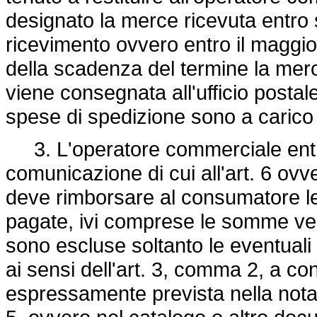
designato la merce ricevuta entro s
ricevimento ovvero entro il maggior
della scadenza del termine la merc
viene consegnata all'ufficio postal
spese di spedizione sono a carico
3. L'operatore commerciale entro 
comunicazione di cui all'art. 6 ovv
deve rimborsare al consumatore 
pagate, ivi comprese le somme vers
sono escluse soltanto le eventual
ai sensi dell'art. 3, comma 2, a co
espressamente prevista nella nota d