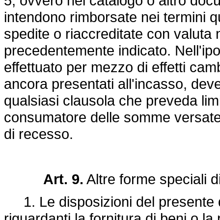
5, ovvero nel catalogo o altro doc
intendono rimborsate nei termini q
spedite o riaccreditate con valuta
precedentemente indicato. Nell'ipot
effettuato per mezzo di effetti camb
ancora presentati all'incasso, deve 
qualsiasi clausola che preveda limi
consumatore delle somme versate, 
di recesso.
Art. 9.
Altre forme speciali d
1. Le disposizioni del presente d
riguardanti la fornitura di beni o la