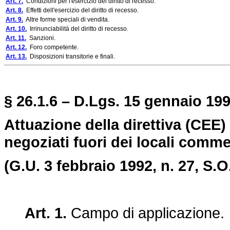
Art. 7.
Condizioni per l'esercizio del diritto di recesso.
Art. 8.
Effetti dell'esercizio del diritto di recesso.
Art. 9.
Altre forme speciali di vendita.
Art. 10.
Irrinunciabilità del diritto di recesso.
Art. 11.
Sanzioni.
Art. 12.
Foro competente.
Art. 13.
Disposizioni transitorie e finali.
§ 26.1.6 – D.Lgs. 15 gennaio 199
Attuazione della direttiva (CEE) 
negoziati fuori dei locali commer
(G.U. 3 febbraio 1992, n. 27, S.O.
Art. 1.
Campo di applicazione.