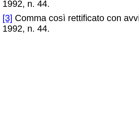
1992, n. 44.
[3]
Comma così rettificato con avvi
1992, n. 44.