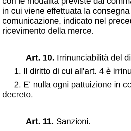
con le modalità previste dal comma 
in cui viene effettuata la consegna 
comunicazione, indicato nel preced
ricevimento della merce.
Art. 10.
Irrinunciabilità del d
1. Il diritto di cui all'art. 4 è irrin
2. E' nulla ogni pattuizione in co
decreto.
Art. 11.
Sanzioni.