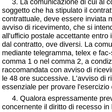
3. La comunicazione di cui al c
soggetto che ha stipulato il contra
contrattuale, deve essere inviata
avviso di ricevimento, che si inte
all'ufficio postale accettante entro
dal contratto, ove diversi. La co
mediante telegramma, telex e fac-sim
comma 1 o nel comma 2, a condizi
raccomandata con avviso di ricev
le 48 ore successive. L'avviso di
essenziale per provare l'esercizio d
4. Qualora espressamente previsto
concernente il diritto di recesso i