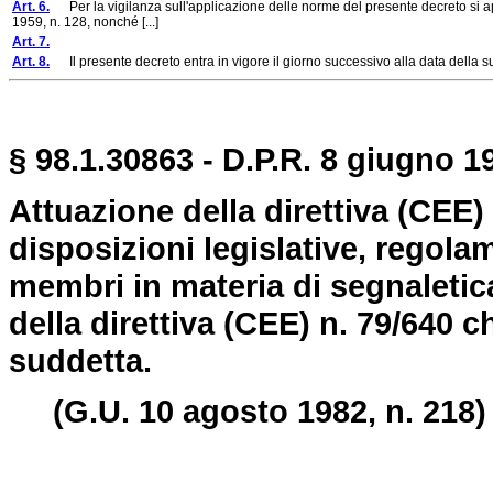
Art. 6.
Per la vigilanza sull'applicazione delle norme del presente decreto si app
1959, n. 128, nonché [...]
Art. 7.
Art. 8.
Il presente decreto entra in vigore il giorno successivo alla data della su
§ 98.1.30863 - D.P.R. 8 giugno 19
Attuazione della direttiva (CEE)
disposizioni legislative, regola
membri in materia di segnaletica
della direttiva (CEE) n. 79/640 ch
suddetta.
(G.U. 10 agosto 1982, n. 218)