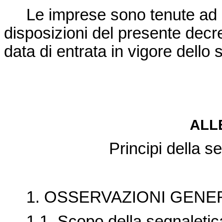
Le imprese sono tenute ad un
disposizioni del presente decre
data di entrata in vigore dello 
ALL
Principi della s
1. OSSERVAZIONI GENER
1.1. Scopo della segnaletica d