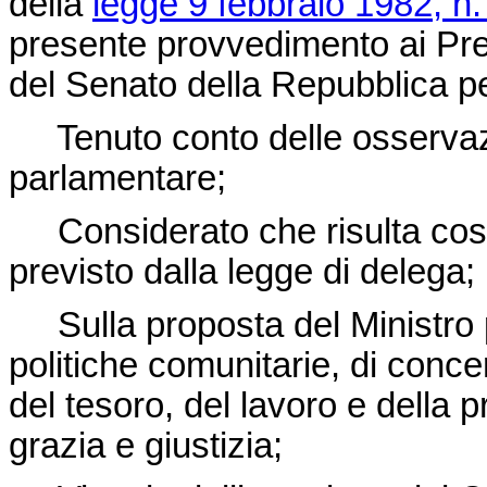
della
legge 9 febbraio 1982, n.
presente provvedimento ai Pre
del Senato della Repubblica per
Tenuto conto delle osservazi
parlamentare;
Considerato che risulta così
previsto dalla legge di delega;
Sulla proposta del Ministro p
politiche comunitarie, di concert
del tesoro, del lavoro e della p
grazia e giustizia;