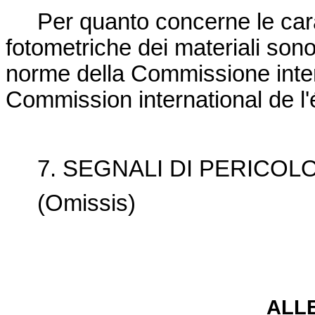
Per quanto concerne le carat
fotometriche dei materiali so
norme della Commissione intern
Commission international de l'
7. SEGNALI DI PERICOL
(Omissis)
ALLE