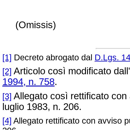
(Omissis)
[1]
Decreto abrogato dal
D.Lgs. 14
Articolo così modificato dall
[2]
1994, n. 758
.
Allegato così rettificato con
[3]
luglio 1983, n. 206.
[4]
Allegato rettificato con avviso p