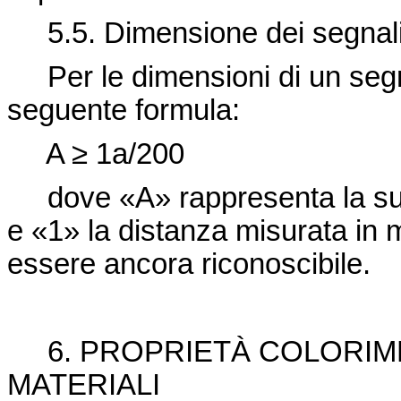
5.5. Dimensione dei segnali 
Per le dimensioni di un segn
seguente formula:
A ≥ 1a/200
dove «A» rappresenta la su
e «1» la distanza misurata in m
essere ancora riconoscibile.
6. PROPRIETÀ COLORIME
MATERIALI