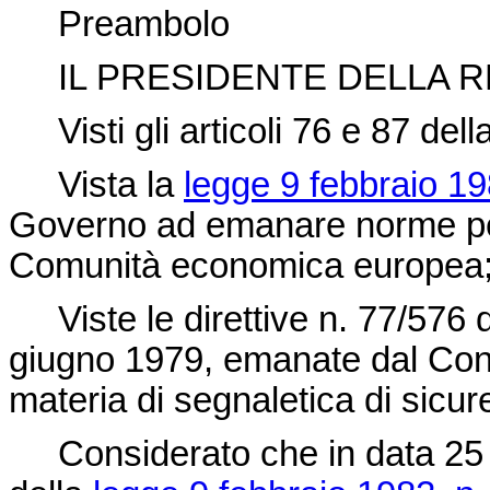
Preambolo
IL PRESIDENTE DELLA R
Visti gli articoli 76 e 87 dell
Vista la
legge 9 febbraio 19
Governo ad emanare norme per l
Comunità economica europea
Viste le direttive n. 77/576 d
giugno 1979, emanate dal Cons
materia di segnaletica di sicur
Considerato che in data 25 ma