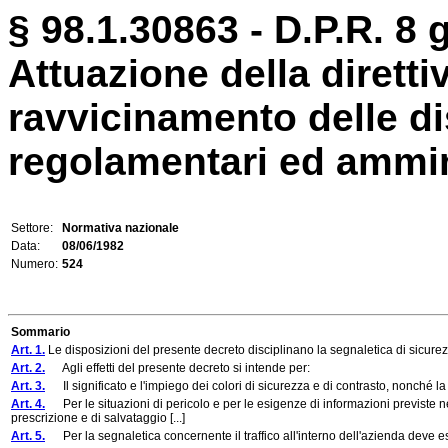
§ 98.1.30863 - D.P.R. 8 
Attuazione della diretti
ravvicinamento delle dis
regolamentari ed amminis
Settore:
Normativa nazionale
Data:
08/06/1982
Numero:
524
Sommario
Art. 1.
Le disposizioni del presente decreto disciplinano la segnaletica di sicurez
Art. 2.
Agli effetti del presente decreto si intende per:
Art. 3.
Il significato e l'impiego dei colori di sicurezza e di contrasto, nonché la fo
Art. 4.
Per le situazioni di pericolo e per le esigenze di informazioni previste nel
prescrizione e di salvataggio [...]
Art. 5.
Per la segnaletica concernente il traffico all'interno dell'azienda deve ess