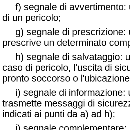
f) segnale di avvertimento: 
di un pericolo;
g) segnale di prescrizione: 
prescrive un determinato com
h) segnale di salvataggio: un
caso di pericolo, l'uscita di s
pronto soccorso o l'ubicazione 
i) segnale di informazione: 
trasmette messaggi di sicurezza
indicati ai punti da a) ad h);
j) segnale complementare: u