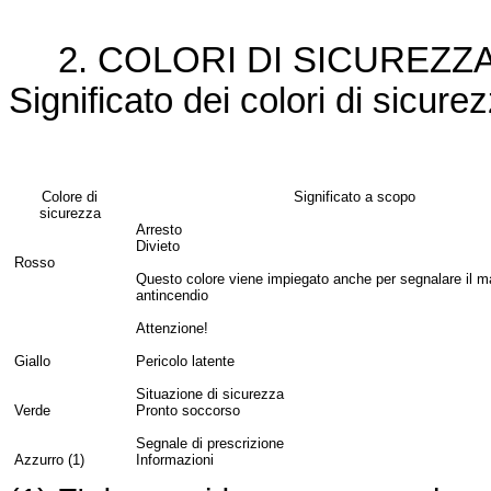
2. COLORI DI SICUREZZA 
Significato dei colori di sicure
Colore di
Significato a scopo
sicurezza
Arresto
Divieto
Rosso
Questo colore viene impiegato anche per segnalare il ma
antincendio
Attenzione!
Giallo
Pericolo latente
Situazione di sicurezza
Verde
Pronto soccorso
Segnale di prescrizione
Azzurro (1)
Informazioni