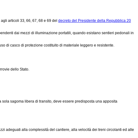
agli articoli 33, 66, 67, 68 e 69 del
decreto del Presidente della Repubblica 20
pendenti dai mezzi di illuminazione portatili, quando esistano sentieri pedonali in
uso di casco di protezione costituito di materiale leggero e resistente.
rrovie dello Stato.
a sola sagoma libera di transito, deve essere predisposta una apposita
 adeguati alla complessità del cantiere, alla velocità dei treni circolanti ed alle