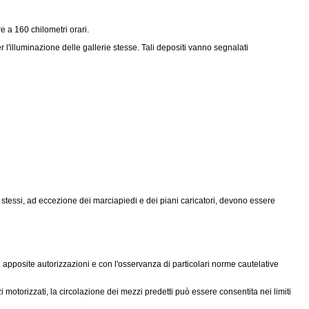
 a 160 chilometri orari.
l'illuminazione delle gallerie stesse. Tali depositi vanno segnalati
i stessi, ad eccezione dei marciapiedi e dei piani caricatori, devono essere
 apposite autorizzazioni e con l'osservanza di particolari norme cautelative
 motorizzati, la circolazione dei mezzi predetti può essere consentita nei limiti