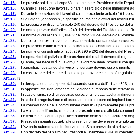
Art. 15.
Le prescrizioni di cui al capo V del decreto del Presidente della Repubbli
Art. 16.
Quando si eseguono lavori su binari in esercizio o nelle immediate adiac
Art. 17.
Durante l'esecuzione dei lavori di cui al precedente articolo 16 il pers
Art. 18.
Sugli organi, apparecchi, dispositivi ed impianti elettrici dei rotabili ferr
Art. 19.
La prescrizione di cui all'articolo 240 del decreto del Presidente della R
Art. 20.
Le norme previste dall'articolo 249 del decreto del Presidente della Repubbl
Art. 21.
Le norme di cui ai capi I, II, III e IV del titolo VIII del decreto del Presid
Art. 22.
Nei rotabili ferroviari, ove non riesca possibile per particolari esigenze, 
Art. 23.
Le protezioni contro il contatto accidentale dei conduttori e degli elementi
Art. 24.
Le norme di cui agli articoli 288, 289, 290 e 292 del decreto del President
Art. 25.
Le operazioni di pulizia e di riparazione dei rotabili devono di regola ess
Art. 26.
Quando, per necessità di lavoro, un lavoratore deve introdursi con qualc
Art. 27.
I bagagliai, i postali ed altri veicoli di servizio devono essere muniti, in c
Art. 28.
La costruzione delle linee di contatto per trazione elettrica è regolata
Art. 29.
[3]
Art. 30.
In deroga a quanto disposto dal secondo comma dell'articolo 313, dall'ar
Art. 31.
In apposite istruzioni emanate dall'Azienda autonoma delle ferrovie dello
Art. 32.
In caso di sinistri o di circostanze eccezionali è data facoltà ai dirigent
Art. 33.
In sede di progettazione e di esecuzione delle opere ed impianti ferroviar
Art. 34.
La composizione della commissione consultiva permanente per la prevenzion
Art. 35.
La vigilanza sull'applicazione delle presenti norme è affidata congiuntame
Art. 36.
Le verifiche e i controlli per l'accertamento dello stato di sicurezza degli i
Art. 37.
Presso gli impianti soggetti alle presenti norme deve essere tenuto un reg
Art. 38.
L'Azienda autonoma delle ferrovie dello Stato provvede alla rilevazione, e
Art. 39.
Con decreto del Ministro per i trasporti e l'aviazione civile, di concerto c