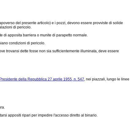
apoverso del presente articolo) e i pozzi, devono essere provviste di solide
lazioni di pericolo.
te di apposita barriera o munite di parapetto normale.
iano condizioni di pericolo.
 dove trovansi dette fosse non sia sufficientemente illuminata, deve essere
Presidente della Repubblica 27 aprile 1955, n. 547
, nei piazzali, lungo le linee
ura.
rsi appositi ripari per impedire l'accesso diretto al binario.