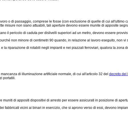
oro o di passaggio, comprese le fosse (con esclusione di quelle di cui all'ultimo c
tte misure non siano attuabili, tali aperture devono essere munite di apposite segna
 il pericolo di caduta per dislivelli superiori ad un metro, devono essere provvis
purché non minore di centimetri 90 quando, in relazione al lavoro eseguito, non vi s
e la riparazione di rotabili negli impianti e nei piazzali ferroviari, qualora la zona
mancanza di illuminazione artificiale normale, di cui all'articolo 32 del
decreto del 
 portatili.
uniti di appositi dispositivi di arresto per essere assicurati in posizione di apert
 fabbricati vicini ai binari in esercizio, che si aprono verso di essi, devono impianta