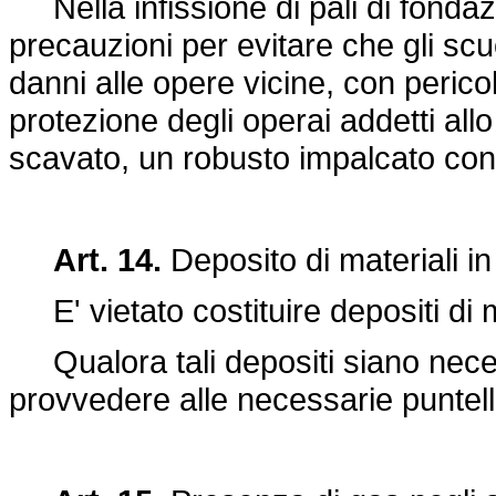
Nella infissione di pali di fonda
precauzioni per evitare che gli scu
danni alle opere vicine, con perico
protezione degli operai addetti all
scavato, un robusto impalcato con 
Art. 14.
Deposito di materiali in
E' vietato costituire depositi di ma
Qualora tali depositi siano necess
provvedere alle necessarie puntell