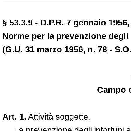
§ 53.3.9 - D.P.R. 7 gennaio 1956,
Norme per la prevenzione degli i
(G.U. 31 marzo 1956, n. 78 - S.O.
Campo d
Art. 1.
Attività soggette.
La prevenzione degli infortuni sul