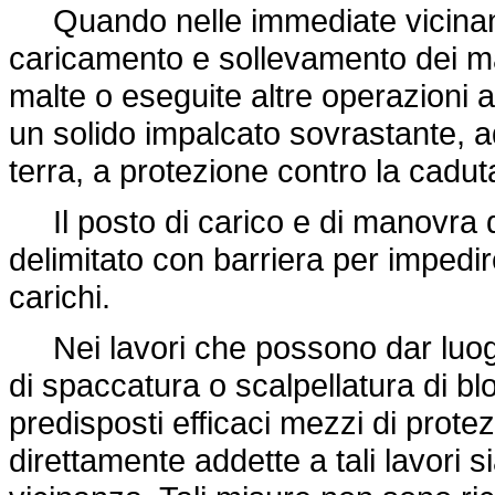
Quando nelle immediate vicinanze
caricamento e sollevamento dei ma
malte o eseguite altre operazioni a
un solido impalcato sovrastante, a
terra, a protezione contro la caduta
Il posto di carico e di manovra d
delimitato con barriera per impedir
carichi.
Nei lavori che possono dar luogo
di spaccatura o scalpellatura di bl
predisposti efficaci mezzi di prote
direttamente addette a tali lavori s