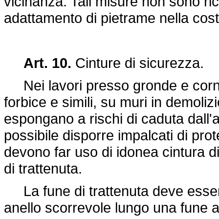
vicinanza. Tali misure non sono ric
adattamento di pietrame nella cos
Art. 10.
Cinture di sicurezza.
Nei lavori presso gronde e cornicio
forbice e simili, su muri in demol
espongano a rischi di caduta dall'a
possibile disporre impalcati di prot
devono far uso di idonea cintura di
di trattenuta.
La fune di trattenuta deve esser
anello scorrevole lungo una fune ap