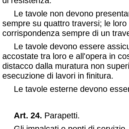
di resistenza.
Le tavole non devono presentare
sempre su quattro traversi; le lor
corrispondenza sempre di un trave
Le tavole devono essere assicura
accostate tra loro e all'opera in co
distacco dalla muratura non superi
esecuzione di lavori in finitura.
Le tavole esterne devono essere 
Art. 24.
Parapetti.
Gli impalcati e ponti di servizio, 