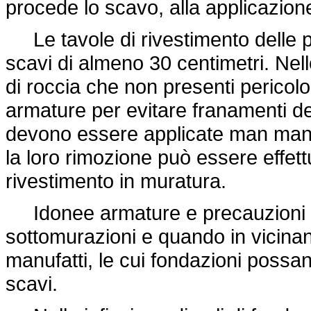
procede lo scavo, alla applicazion
Le tavole di rivestimento delle p
scavi di almeno 30 centimetri. Nell
di roccia che non presenti pericol
armature per evitare franamenti del
devono essere applicate man mano
la loro rimozione può essere effett
rivestimento in muratura.
Idonee armature e precauzioni d
sottomurazioni e quando in vicinanz
manufatti, le cui fondazioni possa
scavi.