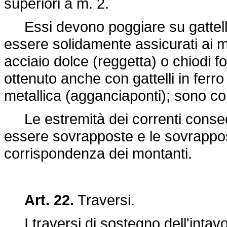
superiori a m. 2.
Essi devono poggiare su gattelli 
essere solidamente assicurati ai mo
acciaio dolce (reggetta) o chiodi f
ottenuto anche con gattelli in ferr
metallica (agganciaponti); sono cons
Le estremità dei correnti consec
essere sovrapposte e le sovrappos
corrispondenza dei montanti.
Art. 22.
Traversi.
I traversi di sostegno dell'intav