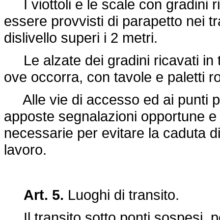
I viottoli e le scale con gradini r
essere provvisti di parapetto nei tra
dislivello superi i 2 metri.
Le alzate dei gradini ricavati in 
ove occorra, con tavole e paletti ro
Alle vie di accesso ed ai punti p
apposte segnalazioni opportune e 
necessarie per evitare la caduta di
lavoro.
Art. 5.
Luoghi di transito.
Il transito sotto ponti sospesi, p