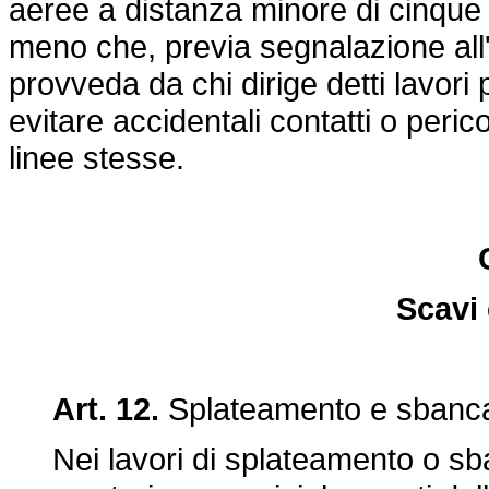
aeree a distanza minore di cinque 
meno che, previa segnalazione all'e
provveda da chi dirige detti lavor
evitare accidentali contatti o peric
linee stesse.
Scavi 
Art. 12.
Splateamento e sbanc
Nei lavori di splateamento o sba