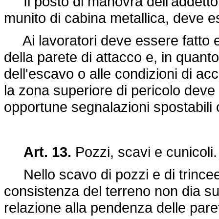
Il posto di manovra dell'addetto 
munito di cabina metallica, deve es
Ai lavoratori deve essere fatto esp
della parete di attacco e, in quanto
dell'escavo o alle condizioni di acce
la zona superiore di pericolo dev
opportune segnalazioni spostabili 
Art. 13.
Pozzi, scavi e cunicoli.
Nello scavo di pozzi e di trincee 
consistenza del terreno non dia suf
relazione alla pendenza delle par