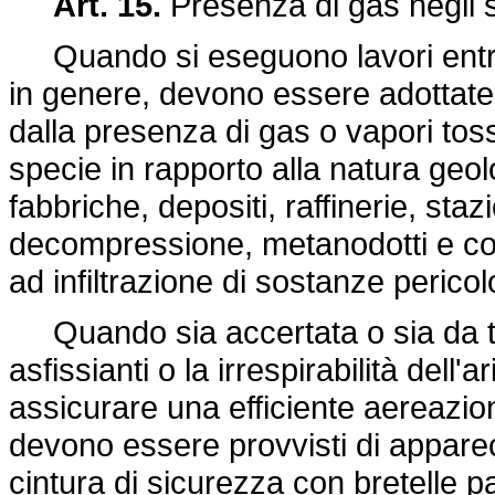
Art. 15.
Presenza di gas negli s
Quando si eseguono lavori entro 
in genere, devono essere adottate 
dalla presenza di gas o vapori tossi
specie in rapporto alla natura geol
fabbriche, depositi, raffinerie, sta
decompressione, metanodotti e co
ad infiltrazione di sostanze pericol
Quando sia accertata o sia da te
asfissianti o la irrespirabilità dell
assicurare una efficiente aereazion
devono essere provvisti di apparec
cintura di sicurezza con bretelle pa