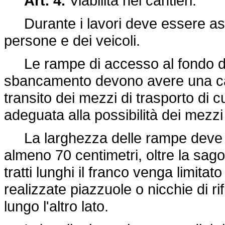
Art. 4.
Viabilità nei cantieri.
Durante i lavori deve essere assicu
persone e dei veicoli.
Le rampe di accesso al fondo deg
sbancamento devono avere una carr
transito dei mezzi di trasporto di 
adeguata alla possibilità dei mezzi
La larghezza delle rampe deve es
almeno 70 centimetri, oltre la sag
tratti lunghi il franco venga limita
realizzate piazzuole o nicchie di ri
lungo l'altro lato.