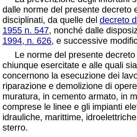
dalle norme del presente decreto 
disciplinati, da quelle del
decreto d
1955 n. 547
, nonché dalle disposi
1994, n. 626
, e successive modifi
Le norme del presente decreto si 
chiunque esercitate e alle quali sia
concernono la esecuzione dei lavo
riparazione e demolizione di opere
muratura, in cemento armato, in meta
comprese le linee e gli impianti elett
idrauliche, marittime, idroelettrich
sterro.