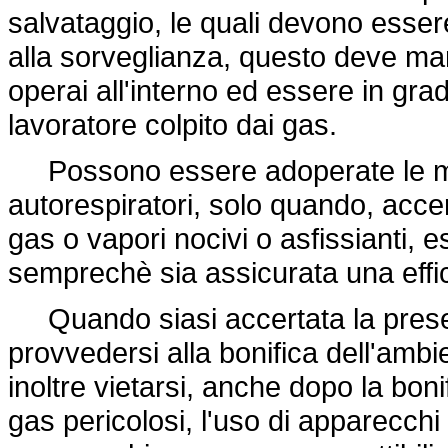
salvataggio, le quali devono esser
alla sorveglianza, questo deve man
operai all'interno ed essere in grad
lavoratore colpito dai gas.
Possono essere adoperate le masc
autorespiratori, solo quando, acce
gas o vapori nocivi o asfissianti, 
semprechè sia assicurata una effi
Quando siasi accertata la presenz
provvedersi alla bonifica dell'amb
inoltre vietarsi, anche dopo la bon
gas pericolosi, l'uso di apparecchi