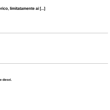
o, limitatamente ai [...]
e diesel.