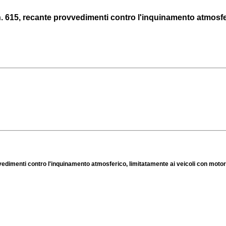
 615, recante provvedimenti contro l'inquinamento atmosferic
vedimenti contro l'inquinamento atmosferico, limitatamente ai veicoli con motor