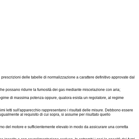
rescrizioni delle tabelle di normalizzazione a carattere definitivo approvate dal
i che possano ridurre la fumosità dei gas mediante miscelazione con aria;
regime di massima potenza oppure, qualora esista un regolatore, al regime
i letti sull'apparecchio rappresentano i risultati delle misure. Debbono essere
i ugualmente al requisito di cui sopra, si assume per risultato quello
imo del motore e sufficientemente elevato in modo da assicurare una corretta