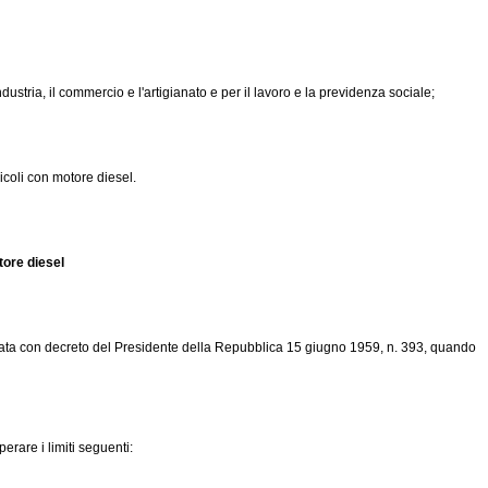
industria, il commercio e l'artigianato e per il lavoro e la previdenza sociale;
icoli con motore diesel.
tore diesel
vata con
decreto del Presidente della Repubblica 15 giugno 1959, n. 393
, quando
erare i limiti seguenti: