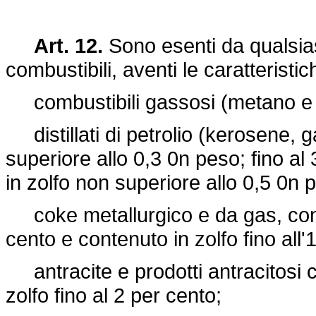
Art. 12.
Sono esenti da qualsias
combustibili, aventi le caratteristic
combustibili gassosi (metano e s
distillati di petrolio (kerosene, g
superiore allo 0,3 0n peso; fino 
in zolfo non superiore allo 0,5 0n
coke metallurgico e da gas, con co
cento e contenuto in zolfo fino all'
antracite e prodotti antracitosi co
zolfo fino al 2 per cento;