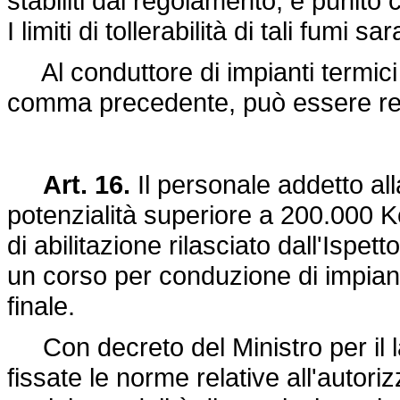
stabiliti dal regolamento, è punito
I limiti di tollerabilità di tali fumi 
Al conduttore di impianti termici i
comma precedente, può essere revoc
Art. 16.
Il personale addetto al
potenzialità superiore a 200.000 K
di abilitazione rilasciato dall'Ispet
un corso per conduzione di impian
finale.
Con decreto del Ministro per il l
fissate le norme relative all'autoriz