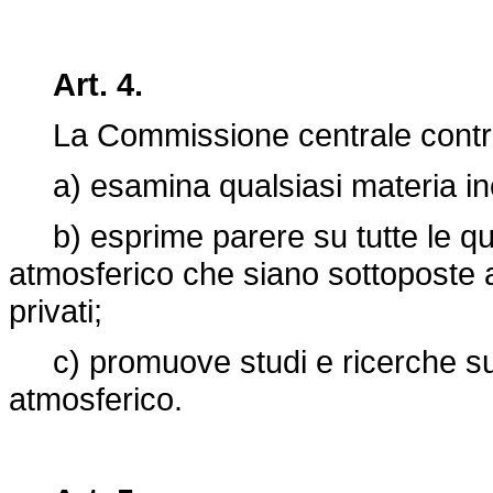
Art. 4.
La Commissione centrale contro 
a) esamina qualsiasi materia ine
b) esprime parere su tutte le ques
atmosferico che siano sottoposte a
privati;
c) promuove studi e ricerche su p
atmosferico.