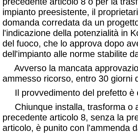
precedente articolo 8 o per la tra
impianto preesistente, il propriet
domanda corredata da un progetto p
l'indicazione della potenzialità in K
del fuoco, che lo approva dopo av
dell'impianto alle norme stabilite 
Avverso la mancata approvazione 
ammesso ricorso, entro 30 giorni dal
Il provvedimento del prefetto è d
Chiunque installa, trasforma o am
precedente articolo 8, senza la pr
articolo, è punito con l'ammenda da