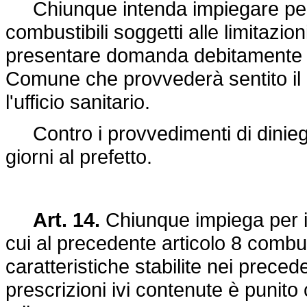
Chiunque intenda impiegare per gli 
combustibili soggetti alle limitazi
presentare domanda debitamente M
Comune che provvederà sentito il c
l'ufficio sanitario.
Contro i provvedimenti di diniego,
giorni al prefetto.
Art. 14.
Chiunque impiega per il
cui al precedente articolo 8 combus
caratteristiche stabilite nei precede
prescrizioni ivi contenute è punito