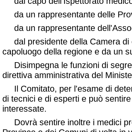
dal capo dell'Ispettorato medico 
da un rappresentante delle Provi
da un rappresentante dell'Associ
dal presidente della Camera di co
capoluogo della regione e da un s
Disimpegna le funzioni di segreta
direttiva amministrativa del Ministe
Il Comitato, per l'esame di deter
di tecnici e di esperti e può sentire
interessate.
Dovrà sentire inoltre i medici provin