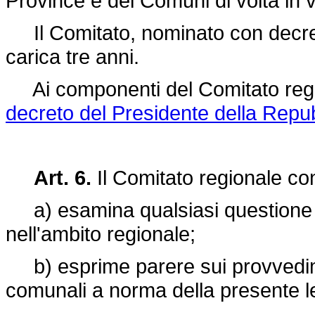
Province e dei Comuni di volta in v
Il Comitato, nominato con decreto
carica tre anni.
Ai componenti del Comitato regio
decreto del Presidente della Repu
Art. 6.
Il Comitato regionale co
a) esamina qualsiasi questione i
nell'ambito regionale;
b) esprime parere sui provvedime
comunali a norma della presente l