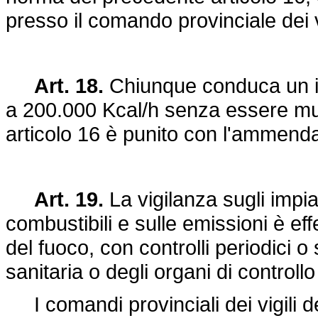
presso il comando provinciale dei vi
Art. 18.
Chiunque conduca un im
a 200.000 Kcal/h senza essere mun
articolo 16 è punito con l'ammenda 
Art. 19.
La vigilanza sugli impia
combustibili e sulle emissioni è eff
del fuoco, con controlli periodici o
sanitaria o degli organi di controll
I comandi provinciali dei vigili del