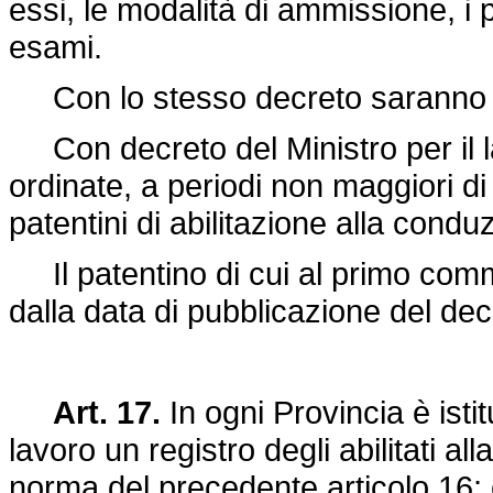
essi, le modalità di ammissione, i
esami.
Con lo stesso decreto saranno inol
Con decreto del Ministro per il l
ordinate, a periodi non maggiori di 
patentini di abilitazione alla conduz
Il patentino di cui al primo comm
dalla data di pubblicazione del d
Art. 17.
In ogni Provincia è istit
lavoro un registro degli abilitati al
norma del precedente articolo 16; 