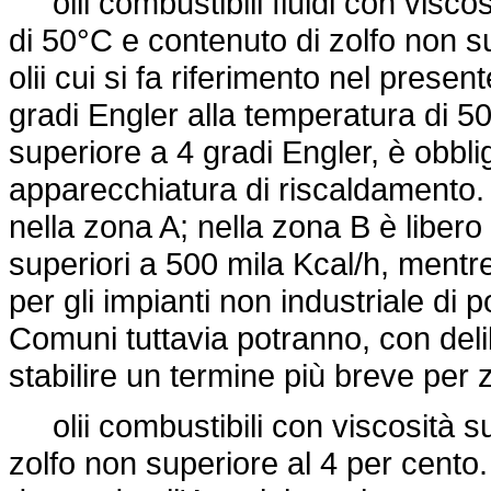
olii combustibili fluidi con viscos
di 50°C e contenuto di zolfo non su
olii cui si fa riferimento nel prese
gradi Engler alla temperatura di 50°
superiore a 4 gradi Engler, è obbli
apparecchiatura di riscaldamento. L
nella zona A; nella zona B è libero p
superiori a 500 mila Kcal/h, mentr
per gli impianti non industriale di p
Comuni tuttavia potranno, con del
stabilire un termine più breve per
olii combustibili con viscosità su
zolfo non superiore al 4 per cento. 