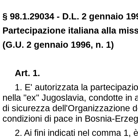
§ 98.1.29034 - D.L. 2 gennaio 19
Partecipazione italiana alla mis
(G.U. 2 gennaio 1996, n. 1)
Art. 1.
1. E' autorizzata la partecipazion
nella "ex" Jugoslavia, condotte in 
di sicurezza dell'Organizzazione de
condizioni di pace in Bosnia-Erze
2. Ai fini indicati nel comma 1, è i