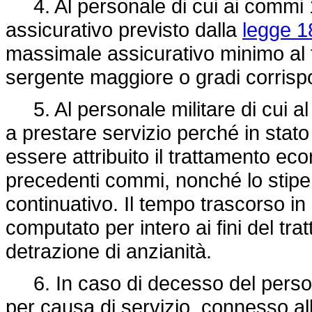
4. Al personale di cui ai commi 1, 
assicurativo previsto dalla
legge 1
massimale assicurativo minimo al 
sergente maggiore o gradi corrisp
5. Al personale militare di cui al 
a prestare servizio perché in stato
essere attribuito il trattamento ec
precedenti commi, nonché lo stipend
continuativo. Il tempo trascorso in 
computato per intero ai fini del t
detrazione di anzianità.
6. In caso di decesso del personal
per causa di servizio, connesso al