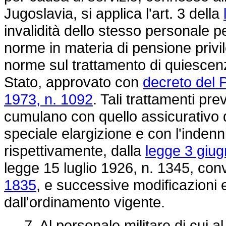
Jugoslavia, si applica l'art. 3 della
invalidità dello stesso personale 
norme in materia di pensione privile
norme sul trattamento di quiescenza 
Stato, approvato con
decreto del 
1973, n. 1092
. Tali trattamenti prev
cumulano con quello assicurativo 
speciale elargizione e con l'indenni
rispettivamente, dalla
legge 3 giug
legge 15 luglio 1926, n. 1345
, con
1835
, e successive modificazioni ed 
dall'ordinamento vigente.
7. Al personale militare di cui al 