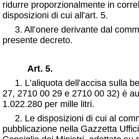
ridurre proporzionalmente in correl
disposizioni di cui all'art. 5.
3. All'onere derivante dal comma 
presente decreto.
Art. 5.
1. L'aliquota dell'accisa sulla 
27, 2710 00 29 e 2710 00 32) è aum
1.022.280 per mille litri.
2. Le disposizioni di cui al comma
pubblicazione nella Gazzetta Uffici