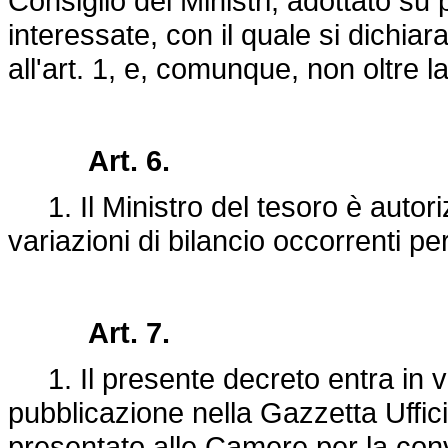
Consiglio dei Ministri, adottato su
interessate, con il quale si dichiar
all'art. 1, e, comunque, non oltre 
Art. 6.
1. Il Ministro del tesoro è autoriz
variazioni di bilancio occorrenti pe
Art. 7.
1. Il presente decreto entra in vi
pubblicazione nella Gazzetta Uffici
presentato alle Camere per la con