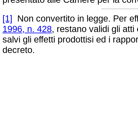
[1]
Non convertito in legge. Per eff
1996, n. 428
, restano validi gli att
salvi gli effetti prodottisi ed i rapp
decreto.