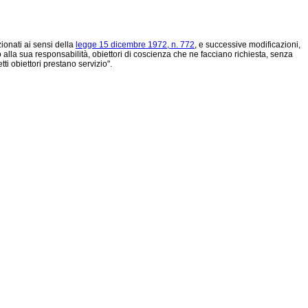
zionati ai sensi della
legge 15 dicembre 1972, n. 772
, e successive modificazioni,
o alla sua responsabilità, obiettori di coscienza che ne facciano richiesta, senza
ti obiettori prestano servizio".