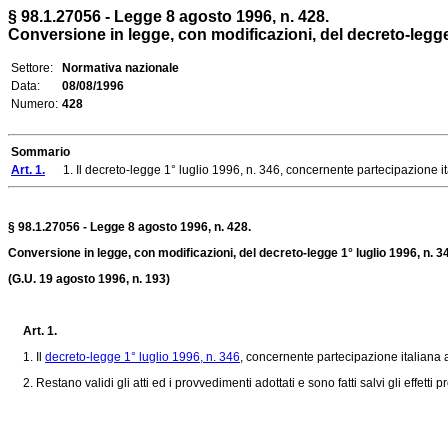
§ 98.1.27056 - Legge 8 agosto 1996, n. 428.
Conversione in legge, con modificazioni, del decreto-legge 
Settore:
Normativa nazionale
Data:
08/08/1996
Numero:
428
Sommario
Art. 1.
1. Il decreto-legge 1° luglio 1996, n. 346, concernente partecipazione itali
§ 98.1.27056 - Legge 8 agosto 1996, n. 428.
Conversione in legge, con modificazioni, del decreto-legge 1° luglio 1996, n. 3
(G.U. 19 agosto 1996, n. 193)
Art. 1.
1. Il
decreto-legge 1° luglio 1996, n. 346
, concernente partecipazione italiana a
2. Restano validi gli atti ed i provvedimenti adottati e sono fatti salvi gli effetti pro