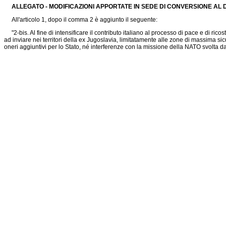
ALLEGATO - MODIFICAZIONI APPORTATE IN SEDE DI CONVERSIONE AL DE
All'articolo 1, dopo il comma 2 è aggiunto il seguente:
"2-bis. Al fine di intensificare il contributo italiano al processo di pace e di rico
ad inviare nei territori della ex Jugoslavia, limitatamente alle zone di massima sic
oneri aggiuntivi per lo Stato, né interferenze con la missione della NATO svolta dal 