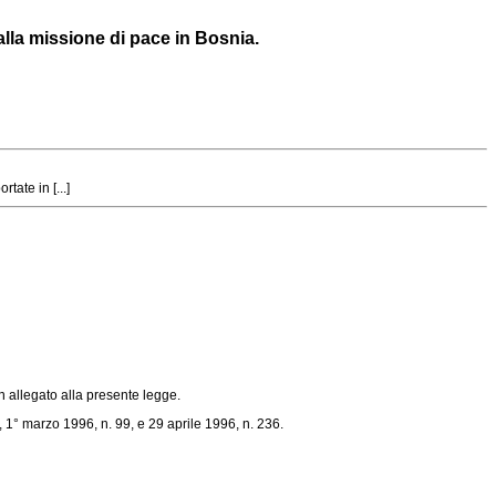
alla missione di pace in Bosnia.
ate in [...]
in allegato alla presente legge.
,
1° marzo 1996, n. 99, e 29 aprile 1996, n. 236.