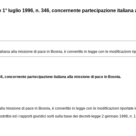
1° luglio 1996, n. 346, concernente partecipazione italiana 
ana alla missione di pace in Bosnia, è convertito in legge con le modificazioni riport
46, concernente partecipazione italiana alla missione di pace in Bosnia.
lla missione di pace in Bosnia, è convertito in legge con le modificazioni riportate 
dottisi ed i rapporti giuridici sorti sulla base dei decreti-
legge 2 gennaio 1996, n. 1