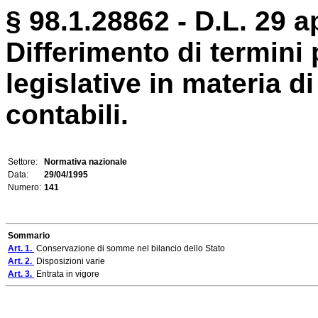
§ 98.1.28862 - D.L. 29 ap
Differimento di termini 
legislative in materia d
contabili.
Settore:
Normativa nazionale
Data:
29/04/1995
Numero:
141
Sommario
Art. 1.
Conservazione di somme nel bilancio dello Stato
Art. 2.
Disposizioni varie
Art. 3.
Entrata in vigore