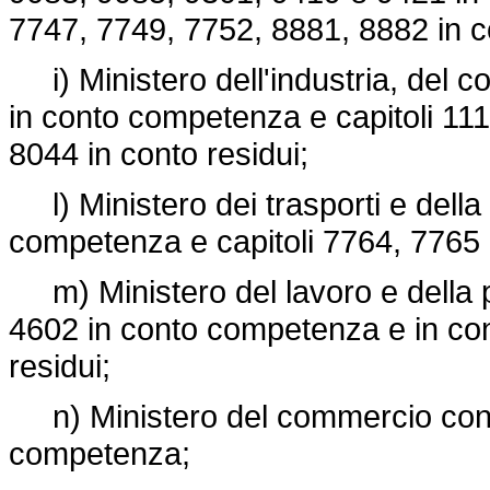
7747, 7749, 7752, 8881, 8882 in c
i) Ministero dell'industria, del co
in conto competenza e capitoli 11
8044 in conto residui;
l) Ministero dei trasporti e della
competenza e capitoli 7764, 7765 e
m) Ministero del lavoro e della p
4602 in conto competenza e in cont
residui;
n) Ministero del commercio con l'
competenza;