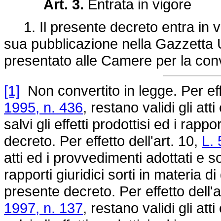
Art. 3.
Entrata in vigore
1. Il presente decreto entra in vi
sua pubblicazione nella Gazzetta Uf
presentato alle Camere per la con
[1]
Non convertito in legge. Per eff
1995, n. 436
, restano validi gli att
salvi gli effetti prodottisi ed i rapp
decreto. Per effetto dell'art. 10,
L. 
atti ed i provvedimenti adottati e sono
rapporti giuridici sorti in materia d
presente decreto. Per effetto dell'a
1997, n. 137
, restano validi gli att