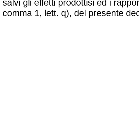
salvi gli effetti prodottisi ed i rappor
comma 1, lett. q), del presente de