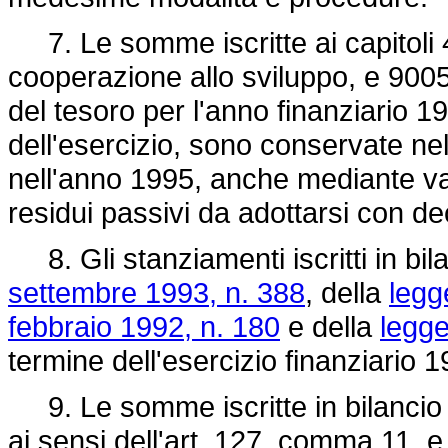
7. Le somme iscritte ai capitoli 45
cooperazione allo sviluppo, e 9005 
del tesoro per l'anno finanziario 19
dell'esercizio, sono conservate nel
nell'anno 1995, anche mediante va
residui passivi da adottarsi con dec
8. Gli stanziamenti iscritti in bil
settembre 1993, n. 388
, della
legg
febbraio 1992, n. 180
e della
legge
termine dell'esercizio finanziario 
9. Le somme iscritte in bilancio 
ai sensi dell'art. 127, comma 11, e