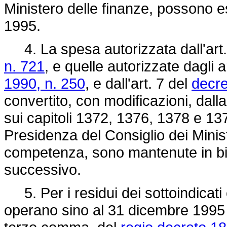
Ministero delle finanze, possono 
1995.
4. La spesa autorizzata dall'art.
n. 721
, e quelle autorizzate dagli ar
1990, n. 250
, e dall'art. 7 del
decre
convertito, con modificazioni, dall
sui capitoli 1372, 1376, 1378 e 137
Presidenza del Consiglio dei Minist
competenza, sono mantenute in bila
successivo.
5. Per i residui dei sottoindicati c
operano sino al 31 dicembre 1995 le