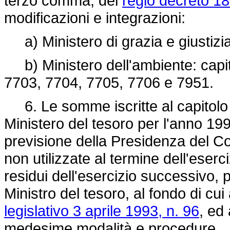
terzo comma, del
regio decreto 1
modificazioni e integrazioni:
a) Ministero di grazia e giustizia
b) Ministero dell'ambiente: capit
7703, 7704, 7705, 7706 e 7951.
6. Le somme iscritte al capitolo 7
Ministero del tesoro per l'anno 199
previsione della Presidenza del Co
non utilizzate al termine dell'eser
residui dell'esercizio successivo, 
Ministro del tesoro, al fondo di cui
legislativo 3 aprile 1993, n. 96
, ed
medesime modalità e procedure.