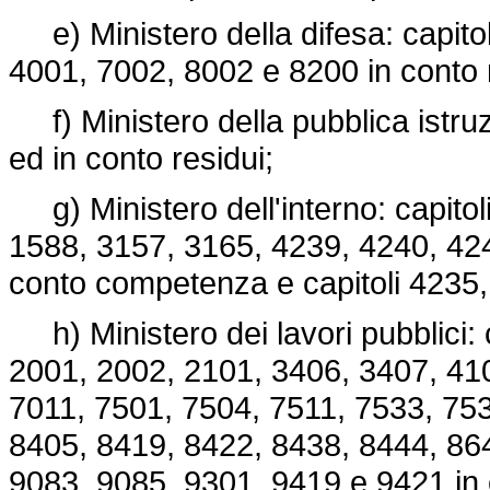
e) Ministero della difesa: capito
4001, 7002, 8002 e 8200 in conto r
f) Ministero della pubblica istru
ed in conto residui;
g) Ministero dell'interno: capito
1588, 3157, 3165, 4239, 4240, 42
conto competenza e capitoli 4235,
h) Ministero dei lavori pubblici: 
2001, 2002, 2101, 3406, 3407, 410
7011, 7501, 7504, 7511, 7533, 75
8405, 8419, 8422, 8438, 8444, 86
9083, 9085, 9301, 9419 e 9421 in c