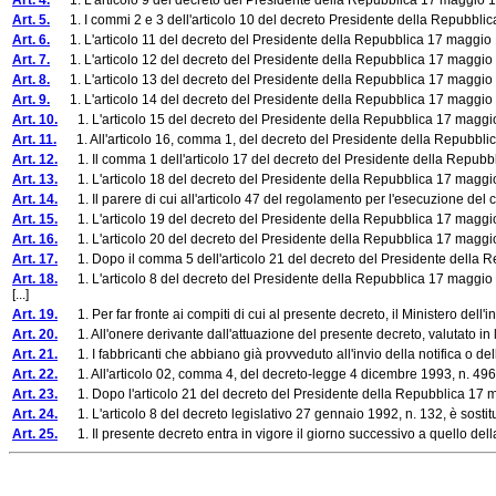
Art. 4.
1. L'articolo 9 del decreto del Presidente della Repubblica 17 maggio 19
Art. 5.
1. I commi 2 e 3 dell'articolo 10 del decreto Presidente della Repubblica
Art. 6.
1. L'articolo 11 del decreto del Presidente della Repubblica 17 maggio 1
Art. 7.
1. L'articolo 12 del decreto del Presidente della Repubblica 17 maggio 1
Art. 8.
1. L'articolo 13 del decreto del Presidente della Repubblica 17 maggio 1
Art. 9.
1. L'articolo 14 del decreto del Presidente della Repubblica 17 maggio 1
Art. 10.
1. L'articolo 15 del decreto del Presidente della Repubblica 17 maggio 
Art. 11.
1. All'articolo 16, comma 1, del decreto del Presidente della Repubblica 1
Art. 12.
1. Il comma 1 dell'articolo 17 del decreto del Presidente della Repubbli
Art. 13.
1. L'articolo 18 del decreto del Presidente della Repubblica 17 maggio 
Art. 14.
1. Il parere di cui all'articolo 47 del regolamento per l'esecuzione del c
Art. 15.
1. L'articolo 19 del decreto del Presidente della Repubblica 17 maggio 
Art. 16.
1. L'articolo 20 del decreto del Presidente della Repubblica 17 maggio 
Art. 17.
1. Dopo il comma 5 dell'articolo 21 del decreto del Presidente della Re
Art. 18.
1. L'articolo 8 del decreto del Presidente della Repubblica 17 maggio 198
[...]
Art. 19.
1. Per far fronte ai compiti di cui al presente decreto, il Ministero dell'in
Art. 20.
1. All'onere derivante dall'attuazione del presente decreto, valutato in li
Art. 21.
1. I fabbricanti che abbiano già provveduto all'invio della notifica o delle
Art. 22.
1. All'articolo 02, comma 4, del decreto-legge 4 dicembre 1993, n. 496, con
Art. 23.
1. Dopo l'articolo 21 del decreto del Presidente della Repubblica 17 ma
Art. 24.
1. L'articolo 8 del decreto legislativo 27 gennaio 1992, n. 132, è sostituit
Art. 25.
1. Il presente decreto entra in vigore il giorno successivo a quello della