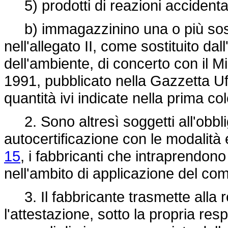
5) prodotti di reazioni accidental
b) immagazzinino una o più sostan
nell'allegato II, come sostituito dal
dell'ambiente, di concerto con il M
1991, pubblicato nella Gazzetta Uf
quantità ivi indicate nella prima co
2. Sono altresì soggetti all'obbli
autocertificazione con le modalità e 
15
, i fabbricanti che intraprendono 
nell'ambito di applicazione del co
3. Il fabbricante trasmette alla r
l'attestazione, sotto la propria re