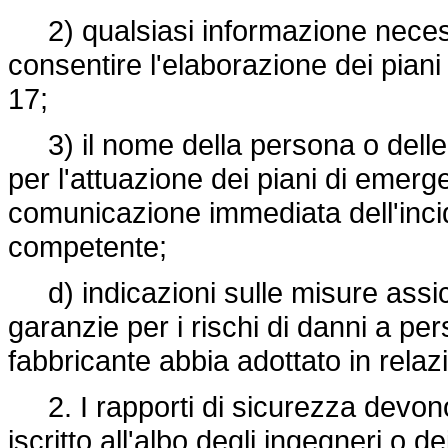
2) qualsiasi informazione necessa
consentire l'elaborazione dei piani 
17;
3) il nome della persona o delle 
per l'attuazione dei piani di emerg
comunicazione immediata dell'incide
competente;
d) indicazioni sulle misure assicur
garanzie per i rischi di danni a per
fabbricante abbia adottato in relazio
2. I rapporti di sicurezza devono 
iscritto all'albo degli ingegneri o d