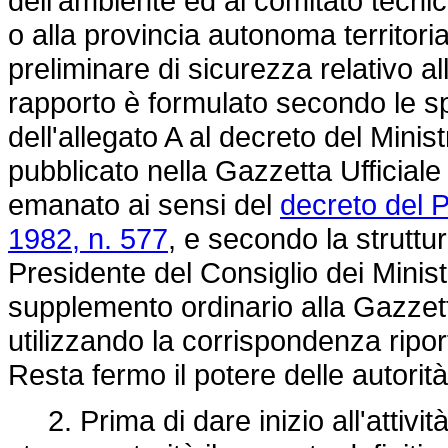
dell'ambiente ed al comitato tecnic
o alla provincia autonoma territo
preliminare di sicurezza relativo alla 
rapporto è formulato secondo le sp
dell'allegato A al decreto del Minis
pubblicato nella Gazzetta Ufficial
emanato ai sensi del
decreto del P
1982, n. 577
, e secondo la struttura
Presidente del Consiglio dei Minis
supplemento ordinario alla Gazzetta
utilizzando la corrispondenza ripor
Resta fermo il potere delle autorità
2. Prima di dare inizio all'attività