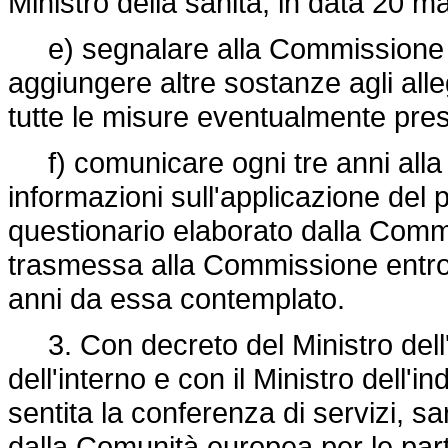
Ministro della sanità, in data 20 m
e) segnalare alla Commissione de
aggiungere altre sostanze agli allega
tutte le misure eventualmente pres
f) comunicare ogni tre anni alla
informazioni sull'applicazione del 
questionario elaborato dalla Comm
trasmessa alla Commissione entro n
anni da essa contemplato.
3. Con decreto del Ministro dell'a
dell'interno e con il Ministro dell'i
sentita la conferenza di servizi, s
dalla Comunità europea per le part