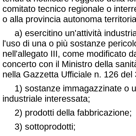
comitato tecnico regionale o interre
o alla provincia autonoma territori
a) esercitino un'attività industr
l'uso di una o più sostanze pericolo
nell'allegato III, come modificato d
concerto con il Ministro della sani
nella Gazzetta Ufficiale n. 126 de
1) sostanze immagazzinate o utiliz
industriale interessata;
2) prodotti della fabbricazione;
3) sottoprodotti;