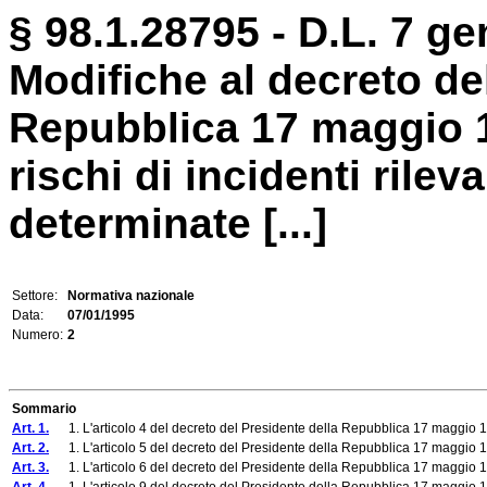
§ 98.1.28795 - D.L. 7 ge
Modifiche al decreto de
Repubblica 17 maggio 19
rischi di incidenti rile
determinate [...]
Settore:
Normativa nazionale
Data:
07/01/1995
Numero:
2
Sommario
Art. 1.
1. L'articolo 4 del decreto del Presidente della Repubblica 17 maggio 19
Art. 2.
1. L'articolo 5 del decreto del Presidente della Repubblica 17 maggio 19
Art. 3.
1. L'articolo 6 del decreto del Presidente della Repubblica 17 maggio 19