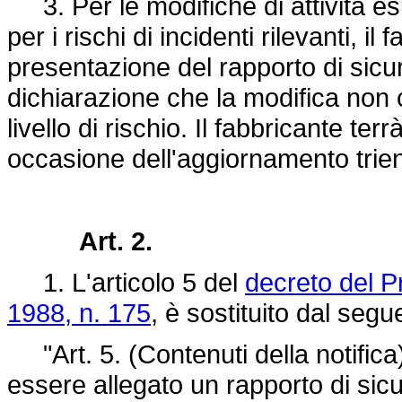
3. Per le modifiche di attività es
per i rischi di incidenti rilevanti, i
presentazione del rapporto di sic
dichiarazione che la modifica non 
livello di rischio. Il fabbricante te
occasione dell'aggiornamento trien
Art. 2.
1. L'articolo 5 del
decreto del P
1988, n. 175
, è sostituito dal segu
"Art. 5. (Contenuti della notifica). 
essere allegato un rapporto di sic