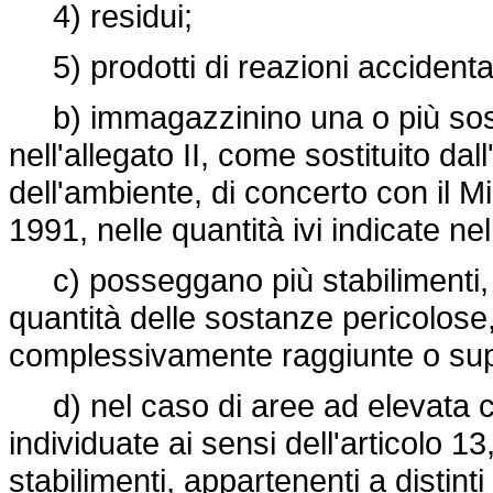
4) residui;
5) prodotti di reazioni accidental
b) immagazzinino una o più sostan
nell'allegato II, come sostituito dal
dell'ambiente, di concerto con il M
1991, nelle quantità ivi indicate n
c) posseggano più stabilimenti, di
quantità delle sostanze pericolose, 
complessivamente raggiunte o sup
d) nel caso di aree ad elevata con
individuate ai sensi dell'articolo 1
stabilimenti, appartenenti a distinti 