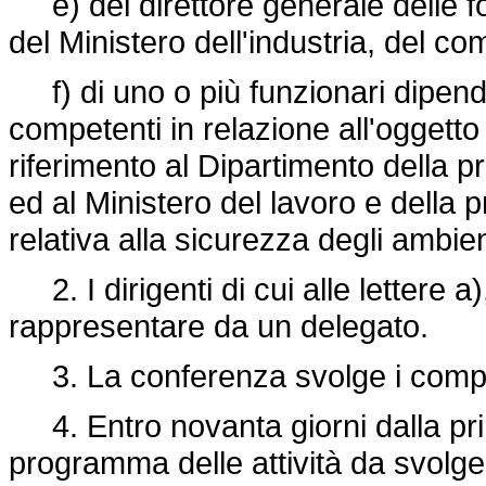
e) del direttore generale delle fon
del Ministero dell'industria, del co
f) di uno o più funzionari dipend
competenti in relazione all'oggetto
riferimento al Dipartimento della p
ed al Ministero del lavoro e della 
relativa alla sicurezza degli ambien
2. I dirigenti di cui alle lettere 
rappresentare da un delegato.
3. La conferenza svolge i compiti d
4. Entro novanta giorni dalla pri
programma delle attività da svolgere