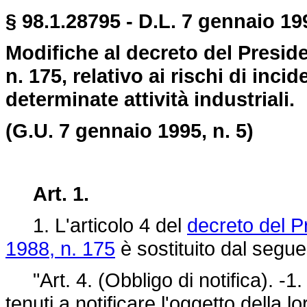
§ 98.1.28795 - D.L. 7 gennaio 19
Modifiche al decreto del Presid
n. 175, relativo ai rischi di inci
determinate attività industriali.
(G.U. 7 gennaio 1995, n. 5)
Art. 1.
1. L'articolo 4 del
decreto del P
1988, n. 175
è sostituito dal segue
"Art. 4. (Obbligo di notifica). -1. 
tenuti a notificare l'oggetto della lo