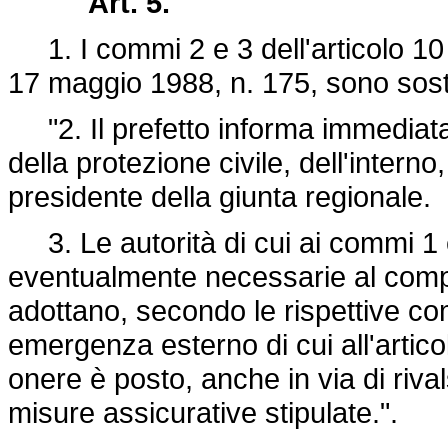
Art. 5.
1. I commi 2 e 3 dell'articolo 10
17 maggio 1988, n. 175, sono sostit
"2. Il prefetto informa immediata
della protezione civile, dell'interno
presidente della giunta regionale.
3. Le autorità di cui ai commi 1 
eventualmente necessarie al comple
adottano, secondo le rispettive co
emergenza esterno di cui all'articol
onere è posto, anche in via di rival
misure assicurative stipulate.".