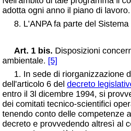
Nell'ambito di tale programma il c
adotta ogni anno il piano di lavoro.
8. L'ANPA fa parte del Sistema st
Art. 1 bis.
Disposizioni concern
ambientale.
[5]
1. In sede di riorganizzazione del
dell'articolo 6 del
decreto legislati
entro il 3l dicembre 1994, si prov
dei comitati tecnico-scientifici op
tenendo conto delle competenze att
decreto e provvedendo altresì al c