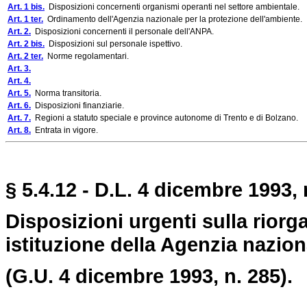
Art. 1 bis.
Disposizioni concernenti organismi operanti nel settore ambientale.
Art. 1 ter.
Ordinamento dell'Agenzia nazionale per la protezione dell'ambiente.
Art. 2.
Disposizioni concernenti il personale dell'ANPA.
Art. 2 bis.
Disposizioni sul personale ispettivo.
Art. 2 ter.
Norme regolamentari.
Art. 3.
Art. 4.
Art. 5.
Norma transitoria.
Art. 6.
Disposizioni finanziarie.
Art. 7.
Regioni a statuto speciale e province autonome di Trento e di Bolzano.
Art. 8.
Entrata in vigore.
§ 5.4.12 - D.L. 4 dicembre 1993, 
Disposizioni urgenti sulla riorg
istituzione della Agenzia nazion
(G.U. 4 dicembre 1993, n. 285).