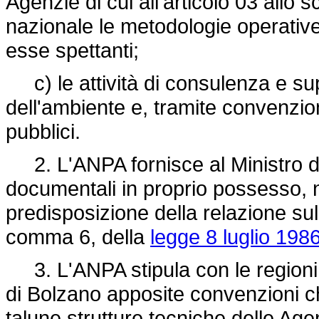
Agenzie di cui all'articolo 03 all
nazionale le metodologie operative
esse spettanti;
c) le attività di consulenza e sup
dell'ambiente e, tramite convenzion
pubblici.
2. L'ANPA fornisce al Ministro dell
documentali in proprio possesso, no
predisposizione della relazione sullo
comma 6, della
legge 8 luglio 1986
3. L'ANPA stipula con le regioni 
di Bolzano apposite convenzioni c
talune strutture tecniche delle Agenz