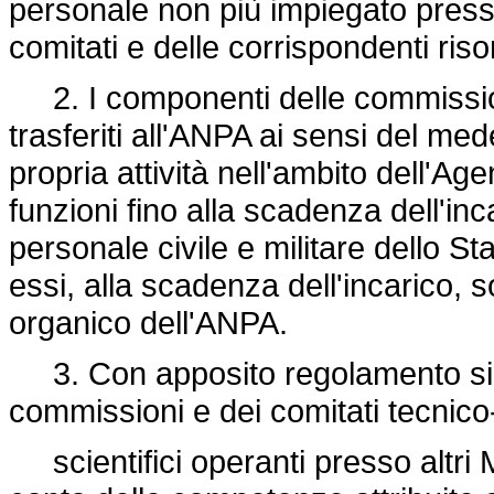
personale non più impiegato press
comitati e delle corrispondenti riso
2. I componenti delle commissioni
trasferiti all'ANPA ai sensi del m
propria attività nell'ambito dell'A
funzioni fino alla scadenza dell'in
personale civile e militare dello St
essi, alla scadenza dell'incarico,
organico dell'ANPA.
3. Con apposito regolamento si p
commissioni e dei comitati tecnico
scientifici operanti presso altri Mi