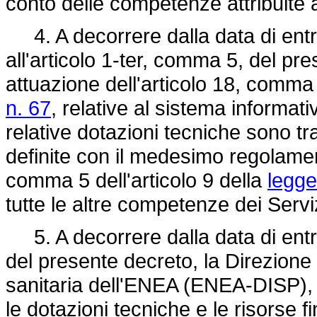
conto delle competenze attribuite 
4. A decorrere dalla data di entra
all'articolo 1-ter, comma 5, del pre
attuazione dell'articolo 18, comma 
n. 67
, relative al sistema informat
relative dotazioni tecniche sono tr
definite con il medesimo regolamen
comma 5 dell'articolo 9 della
legge
tutte le altre competenze dei Serviz
5. A decorrere dalla data di entra
del presente decreto, la Direzione
sanitaria dell'ENEA (ENEA-DISP), i r
le dotazioni tecniche e le risorse f