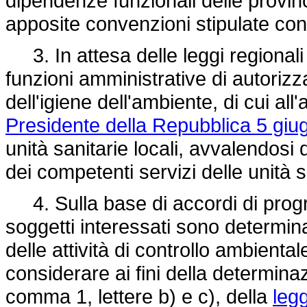
dipendenze funzionali delle provinc
apposite convenzioni stipulate con 
3. In attesa delle leggi regionali d
funzioni amministrative di autorizz
dell'igiene dell'ambiente, di cui al
Presidente della Repubblica 5 giu
unità sanitarie locali, avvalendosi 
dei competenti servizi delle unità sa
4. Sulla base di accordi di progr
soggetti interessati sono determina
delle attività di controllo ambiental
considerare ai fini della determinazio
comma 1, lettere b) e c), della
leg