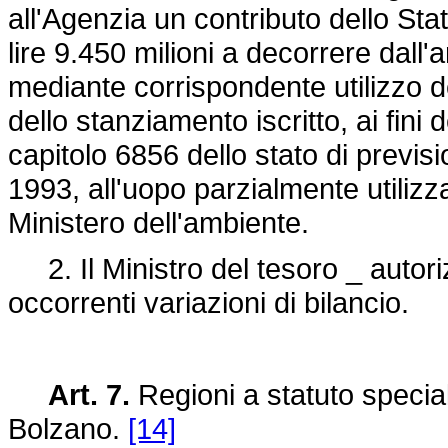
all'Agenzia un contributo dello Stat
lire 9.450 milioni a decorrere dall
mediante corrispondente utilizzo de
dello stanziamento iscritto, ai fini 
capitolo 6856 dello stato di previs
1993, all'uopo parzialmente utiliz
Ministero dell'ambiente.
2. Il Ministro del tesoro _ autoriz
occorrenti variazioni di bilancio.
Art. 7.
Regioni a statuto specia
Bolzano.
[14]