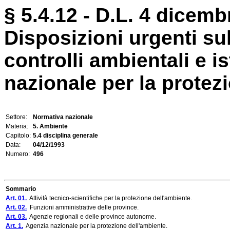
§ 5.4.12 - D.L. 4 dicemb
Disposizioni urgenti su
controlli ambientali e i
nazionale per la protez
Settore:
Normativa nazionale
Materia:
5. Ambiente
Capitolo:
5.4 disciplina generale
Data:
04/12/1993
Numero:
496
Sommario
Art. 01.
Attività tecnico-scientifiche per la protezione dell'ambiente.
Art. 02.
Funzioni amministrative delle province.
Art. 03.
Agenzie regionali e delle province autonome.
Art. 1.
Agenzia nazionale per la protezione dell'ambiente.