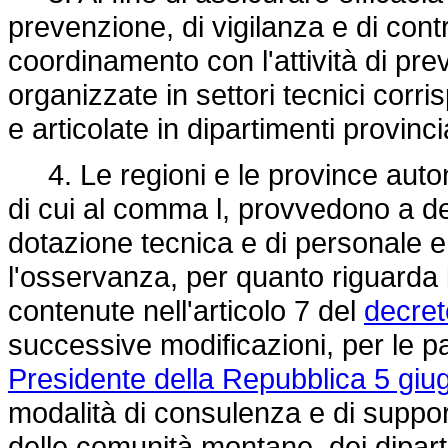
prevenzione, di vigilanza e di cont
coordinamento con l'attività di pr
organizzate in settori tecnici corris
e articolate in dipartimenti provincia
4. Le regioni e le province auton
di cui al comma l, provvedono a de
dotazione tecnica e di personale e 
l'osservanza, per quanto riguarda l
contenute nell'articolo 7 del
decret
successive modificazioni, per le pa
Presidente della Repubblica 5 giu
modalità di consulenza e di suppor
delle comunità montane, dei dipartim