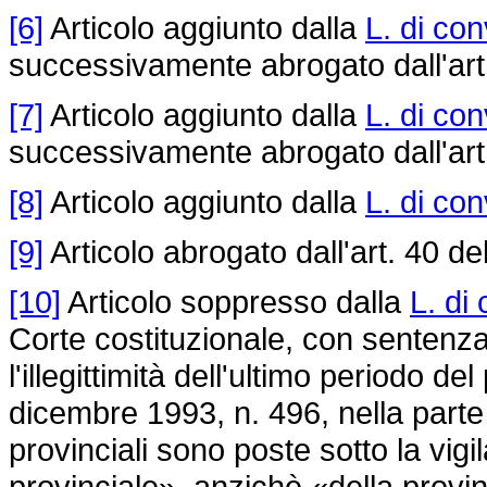
[6]
Articolo aggiunto dalla
L. di co
successivamente abrogato dall'art
[7]
Articolo aggiunto dalla
L. di co
successivamente abrogato dall'art
[8]
Articolo aggiunto dalla
L. di co
[9]
Articolo abrogato dall'art. 40 de
[10]
Articolo soppresso dalla
L. di
Corte costituzionale, con sentenza
l'illegittimità dell'ultimo periodo del
dicembre 1993, n. 496
, nella part
provinciali sono poste sotto la vig
provinciale», anzichè «della prov