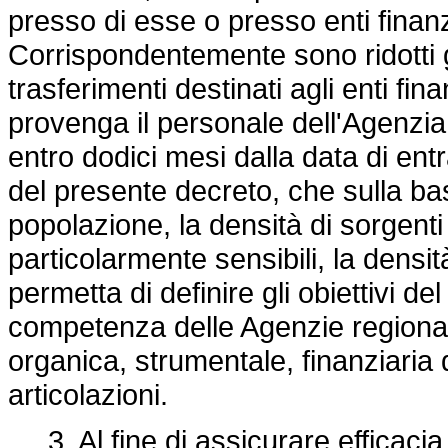
presso di esse o presso enti finanz
Corrispondentemente sono ridotti gli 
trasferimenti destinati agli enti fin
provenga il personale dell'Agenzi
entro dodici mesi dalla data di ent
del presente decreto, che sulla bas
popolazione, la densità di sorgenti 
particolarmente sensibili, la densità
permetta di definire gli obiettivi de
competenza delle Agenzie regionali 
organica, strumentale, finanziaria d
articolazioni.
3. Al fine di assicurare efficacia e