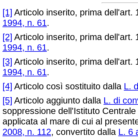
[1]
Articolo inserito, prima dell'art. 
1994, n. 61
.
[2]
Articolo inserito, prima dell'art. 
1994, n. 61
.
[3]
Articolo inserito, prima dell'art. 
1994, n. 61
.
[4]
Articolo così sostituito dalla
L. 
[5]
Articolo aggiunto dalla
L. di co
soppressione dell'Istituto Centrale
applicata al mare di cui al presente 
2008, n. 112
, convertito dalla
L. 6