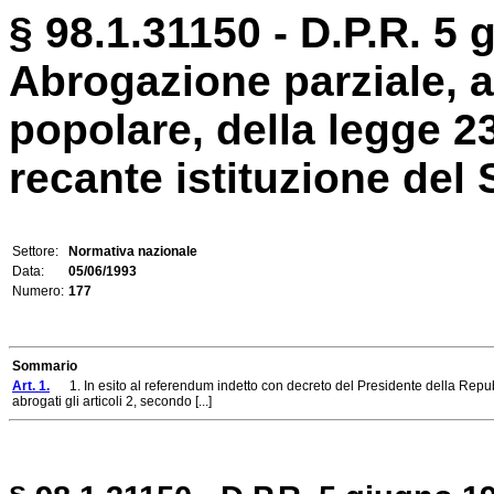
§ 98.1.31150 - D.P.R. 5 
Abrogazione parziale, 
popolare, della legge 2
recante istituzione del S
Settore:
Normativa nazionale
Data:
05/06/1993
Numero:
177
Sommario
Art. 1.
1. In esito al referendum indetto con decreto del Presidente della Repubb
abrogati gli articoli 2, secondo [...]