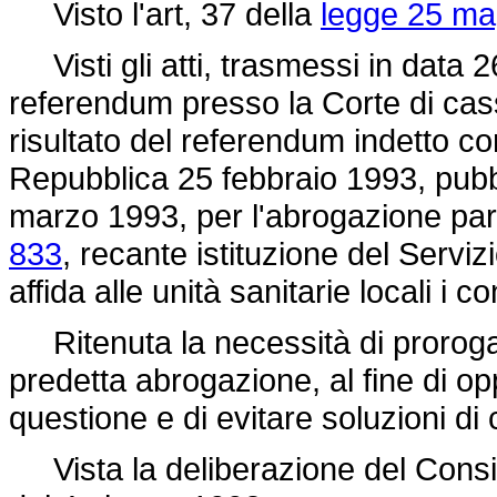
Visto l'art, 37 della
legge 25 ma
Visti gli atti, trasmessi in data 26
referendum presso la Corte di cass
risultato del referendum indetto co
Repubblica 25 febbraio 1993, pubbl
marzo 1993, per l'abrogazione par
833
, recante istituzione del Servizi
affida alle unità sanitarie locali i c
Ritenuta la necessità di prorogare
predetta abrogazione, al fine di op
questione e di evitare soluzioni di c
Vista la deliberazione del Consigli