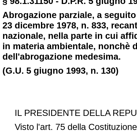
§ 98.1.31150 - D.P.R. 5 giugno 19
Abrogazione parziale, a seguito
23 dicembre 1978, n. 833, recant
nazionale, nella parte in cui affid
in materia ambientale, nonchè di
dell'abrogazione medesima.
(G.U. 5 giugno 1993, n. 130)
IL PRESIDENTE DELLA REPU
Visto l'art. 75 della Costituzione