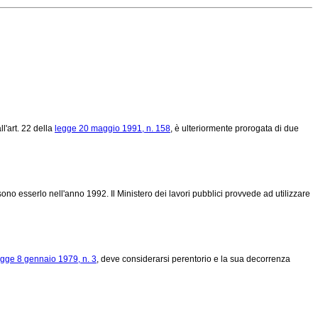
ll'art. 22 della
legge 20 maggio 1991, n. 158
, è ulteriormente prorogata di due
ono esserlo nell'anno 1992. Il Ministero dei lavori pubblici provvede ad utilizzare
egge 8 gennaio 1979, n. 3
, deve considerarsi perentorio e la sua decorrenza