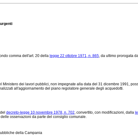
 urgenti
condo comma dell'art. 20 della
legge 22 ottobre 1971, n. 865
, da ultimo prorogata da
el Ministero dei lavori pubblici, non impegnate alla data del 31 dicembre 1991, poss
inalizzati all'aggiornamento del piano regolatore generale degli acquedotti.
 del
decreto-legge 10 novembre 1978, n. 702
, convertito, con modificazioni, dalla
l
 delle osservazioni da parte del consiglio comunale.
 pubbliche della Campania