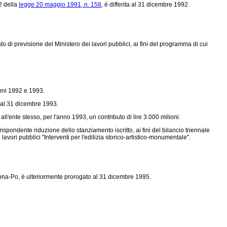
2 della
legge 20 maggio 1991, n. 158
, è differita al 31 dicembre 1992.
ato di previsione del Ministero dei lavori pubblici, ai fini del programma di cui
anni 1992 e 1993.
to al 31 dicembre 1993.
ll'ente stesso, per l'anno 1993, un contributo di lire 3.000 milioni.
ispondente riduzione dello stanziamento iscritto, ai fini del bilancio triennale
vori pubblici "Interventi per l'edilizia storico-artistico-monumentale".
mona-Po, è ulteriormente prorogato al 31 dicembre 1995.