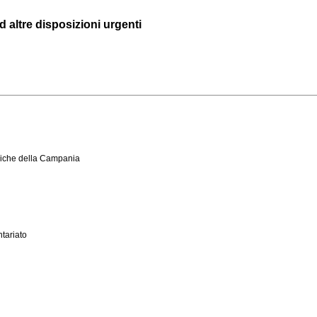
ed altre disposizioni urgenti
bliche della Campania
ntariato