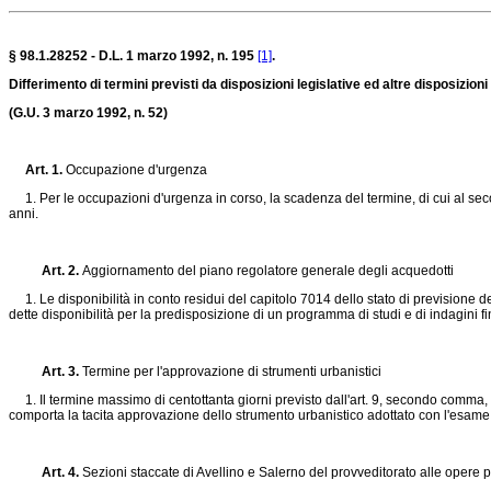
§ 98.1.28252 - D.L. 1 marzo 1992, n. 195
[1]
.
Differimento di termini previsti da disposizioni legislative ed altre disposizioni
(G.U. 3 marzo 1992, n. 52)
Art. 1.
Occupazione d'urgenza
1. Per le occupazioni d'urgenza in corso, la scadenza del termine, di cui al se
anni.
Art. 2.
Aggiornamento del piano regolatore generale degli acquedotti
1. Le disponibilità in conto residui del capitolo 7014 dello stato di previsione d
dette disponibilità per la predisposizione di un programma di studi e di indagini f
Art. 3.
Termine per l'approvazione di strumenti urbanistici
1. Il termine massimo di centottanta giorni previsto dall'art. 9, secondo comma,
comporta la tacita approvazione dello strumento urbanistico adottato con l'esame
Art. 4.
Sezioni staccate di Avellino e Salerno del provveditorato alle opere