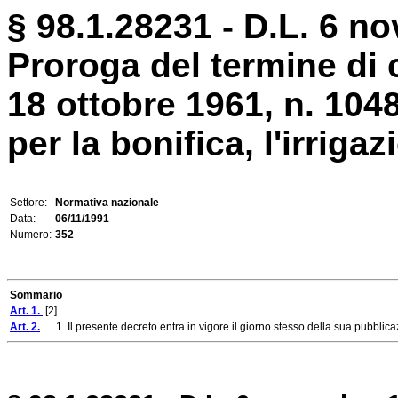
§ 98.1.28231 - D.L. 6 n
Proroga del termine di c
18 ottobre 1961, n. 104
per la bonifica, l'irrigazi
Settore:
Normativa nazionale
Data:
06/11/1991
Numero:
352
Sommario
Art. 1.
[2]
Art. 2.
1. Il presente decreto entra in vigore il giorno stesso della sua pubblicaz