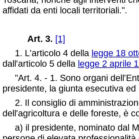
affidati da enti locali territoriali.".
Art. 3.
[1]
1. L'articolo 4 della
legge 18 ot
dall'articolo 5 della
legge 2 aprile 
"Art. 4. - 1. Sono organi dell'Ente
presidente, la giunta esecutiva ed il
2. Il consiglio di amministrazion
dell'agricoltura e delle foreste, è
a) il presidente, nominato dal Mini
persone di elevata professionalità 