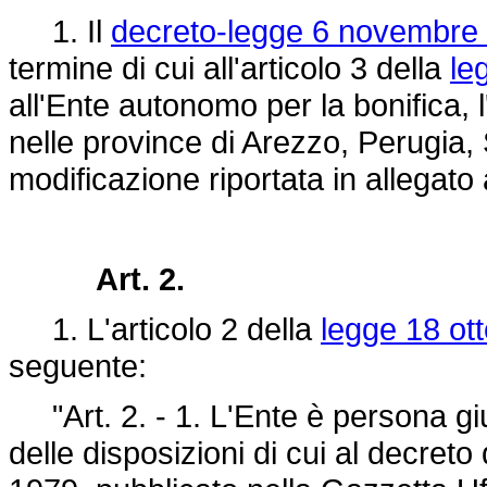
1. Il
decreto-legge 6 novembre 
termine di cui all'articolo 3 della
le
all'Ente autonomo per la bonifica, l
nelle province di Arezzo, Perugia, 
modificazione riportata in allegato
Art. 2.
1. L'articolo 2 della
legge 18 ot
seguente:
"Art. 2. - 1. L'Ente è persona giur
delle disposizioni di cui al decret