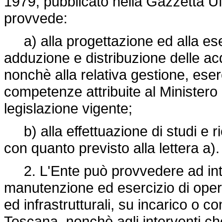
1979, pubblicato nella Gazzetta Uf
provvede:
a) alla progettazione ed alla es
adduzione e distribuzione delle a
nonchè alla relativa gestione, eser
competenze attribuite al Ministero d
legislazione vigente;
b) alla effettuazione di studi e r
con quanto previsto alla lettera a).
2. L'Ente può provvedere ad inter
manutenzione ed esercizio di opere 
ed infrastrutturali, su incarico o 
Toscana, nonchè agli interventi ch