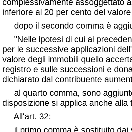
complessivamente assoggettato 
inferiore al 20 per cento del valore 
dopo il secondo comma è aggiun
"Nelle ipotesi di cui ai preceden
per le successive applicazioni del
valore degli immobili quello accertat
registro e sulle successioni e dona
dichiarato dal contribuente aument
al quarto comma, sono aggiunte, i
disposizione si applica anche alla 
All'art. 32:
il primo comma è sostituito dai 