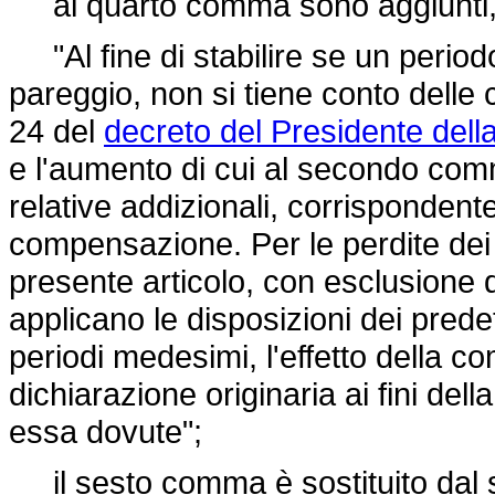
al quarto comma sono aggiunti, in
"Al fine di stabilire se un periodo
pareggio, non si tiene conto delle 
24 del
decreto del Presidente del
e l'aumento di cui al secondo com
relative addizionali, corrispondente 
compensazione. Per le perdite dei p
presente articolo, con esclusione de
applicano le disposizioni dei predet
periodi medesimi, l'effetto della c
dichiarazione originaria ai fini de
essa dovute";
il sesto comma è sostituito dal 