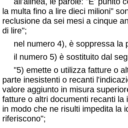
all'alinea, le parole: "E' punito c
la multa fino a lire dieci milioni" so
reclusione da sei mesi a cinque ann
di lire";
nel numero 4), è soppressa la pa
il numero 5) è sostituito dal seg
"5) emette o utilizza fatture o alt
parte inesistenti o recanti l'indicaz
valore aggiunto in misura superiore
fatture o altri documenti recanti la 
in modo che ne risulti impedita la i
riferiscono";