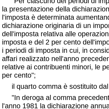
"Per ciascuno dei periodi di impos
la presentazione della dichiarazio
l'imposta è determinata aumentando
dichiarazione originaria di un impo
dell'imposta relativa alle operazioni
imposta e del 2 per cento dell'imp
i periodi di imposta in cui, in con
affari realizzato nell'anno precede
relative ai contribuenti minori, le p
per cento";
il quarto comma è sostituito dal
"In deroga al comma precedente, 
l'anno 1981 la dichiarazione annual