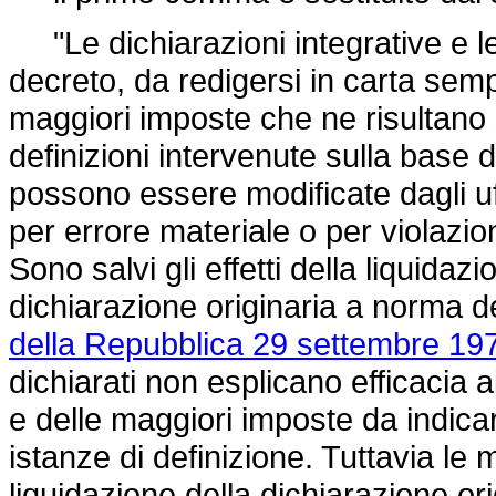
"Le dichiarazioni integrative e le 
decreto, da redigersi in carta semp
maggiori imposte che ne risultano so
definizioni intervenute sulla base d
possono essere modificate dagli uf
per errore materiale o per violazio
Sono salvi gli effetti della liquidaz
dichiarazione originaria a norma de
della Repubblica 29 settembre 197
dichiarati non esplicano efficacia a
e delle maggiori imposte da indicar
istanze di definizione. Tuttavia le 
liquidazione della dichiarazione or