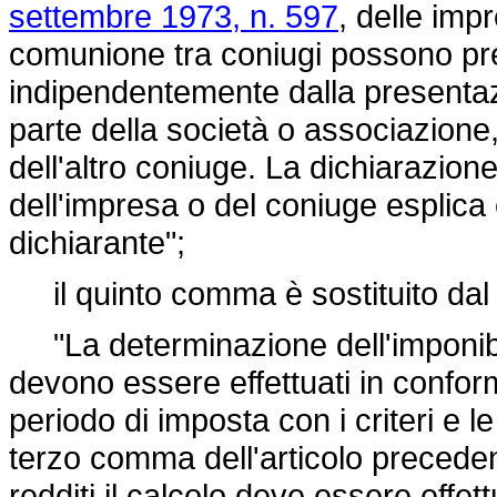
settembre 1973, n. 597
, delle impr
comunione tra coniugi possono pres
indipendentemente dalla presentazi
parte della società o associazione, 
dell'altro coniuge. La dichiarazione
dell'impresa o del coniuge esplica e
dichiarante";
il quinto comma è sostituito dal
"La determinazione dell'imponibil
devono essere effettuati in conform
periodo di imposta con i criteri e le
terzo comma dell'articolo preceden
redditi il calcolo deve essere effet