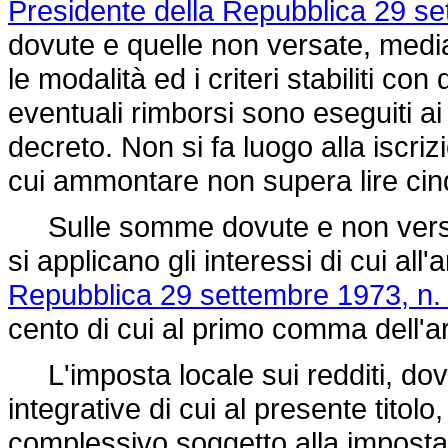
Presidente della Repubblica 29 se
dovute e quelle non versate, media
le modalità ed i criteri stabiliti con
eventuali rimborsi sono eseguiti ai
decreto. Non si fa luogo alla iscriz
cui ammontare non supera lire cin
Sulle somme dovute e non versa
si applicano gli interessi di cui all'a
Repubblica 29 settembre 1973, n.
cento di cui al primo comma dell'a
L'imposta locale sui redditi, dovu
integrative di cui al presente titolo,
complessivo soggetto alla imposta 