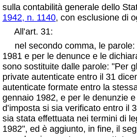
sulla contabilità generale dello Stat
1942, n. 1140
, con esclusione di o
All'art. 31:
nel secondo comma, le parole: "Per
1981 e per le denunce e le dichiar
sono sostituite dalle parole: "Per gli
private autenticate entro il 31 dic
autenticate formate entro la stessa 
gennaio 1982, e per le denunzie e 
d'imposta si sia verificato entro i
sia stata effettuata nei termini di
1982", ed è aggiunto, in fine, il s