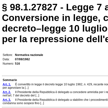
§ 98.1.27827 - Legge 7 
Conversione in legge, c
decreto–legge 10 luglio
per la repressione dell'e
Settore:
Normativa nazionale
Data:
07/08/1982
Numero:
516
Sommario
Art. 1.
È convertito in legge il decreto legge 10 luglio 1982, n. 429, recante nor
per agevolare la [...]
Art. 2.
Il Presidente della Repubblica è delegato a concedere amnistia per i reati
nell'art. 7 del decreto del [...]
Art. 3.
Il Presidente della Repubblica è delegato a stabilire che i procedimenti in
condanna sono sospesi fino [...]