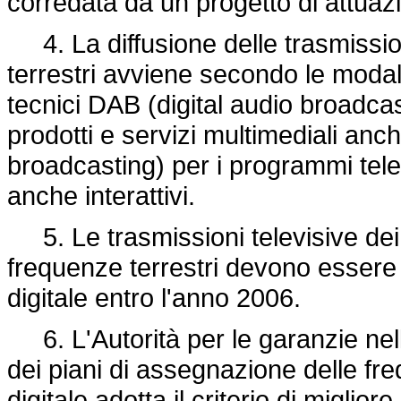
corredata da un progetto di attuazi
4. La diffusione delle trasmission
terrestri avviene secondo le modal
tecnici DAB (digital audio broadcas
prodotti e servizi multimediali anch
broadcasting) per i programmi telev
anche interattivi.
5. Le trasmissioni televisive dei 
frequenze terrestri devono essere 
digitale entro l'anno 2006.
6. L'Autorità per le garanzie nel
dei piani di assegnazione delle fr
digitale adotta il criterio di miglior