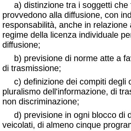
a) distinzione tra i soggetti che f
provvedono alla diffusione, con ind
responsabilità, anche in relazione a
regime della licenza individuale pe
diffusione;
b) previsione di norme atte a fav
di trasmissione;
c) definizione dei compiti degli op
pluralismo dell'informazione, di tr
non discriminazione;
d) previsione in ogni blocco di dif
veicolati, di almeno cinque progr