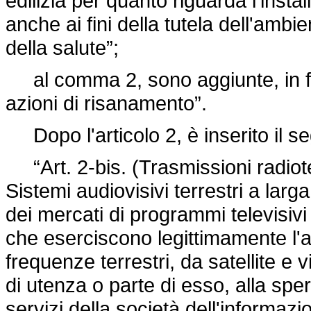
edilizia per quanto riguarda l'instal
anche ai fini della tutela dell'amb
della salute”;
al comma 2, sono aggiunte, in fine
azioni di risanamento”.
Dopo l'articolo 2, è inserito il s
“Art. 2-bis. (Trasmissioni radiotel
Sistemi audiovisivi terrestri a larga
dei mercati di programmi televisivi d
che eserciscono legittimamente l'att
frequenze terrestri, da satellite e 
di utenza o parte di esso, alla spe
servizi della società dell'informazio