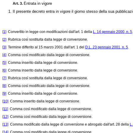
Entrata in vigore
Art. 3.
1. Il presente decreto entra in vigore il giorno stesso della sua pubblicazi
[1]
Convertito in legge con modificazioni dall'art. 1 della
L. 14 gennaio 2000, n. 5
.
[2]
Rubrica così sostituita dalla legge di conversione.
[3]
Termine differito al 15 marzo 2001 dall'art. 1 del
D.L. 23 gennaio 2001, n. 5
.
[4]
Comma così modificato dalla legge di conversione.
[5]
Comma inserito dalla legge di conversione.
[6]
Comma inserito dalla legge di conversione.
[7]
Rubrica così sostituita dalla legge di conversione.
[8]
Comma così modificato dalla legge di conversione.
[9]
Comma inserito dalla legge di conversione.
[10]
Comma inserito dalla legge di conversione.
[11]
Comma così modificato dalla legge di conversione.
[12]
Comma così modificato dalla legge di conversione.
[13]
Comma modificato dalla legge di conversione e abrogato dall'art. 28 della
L
[14]
Comma così modificato dalla legge di conversione.