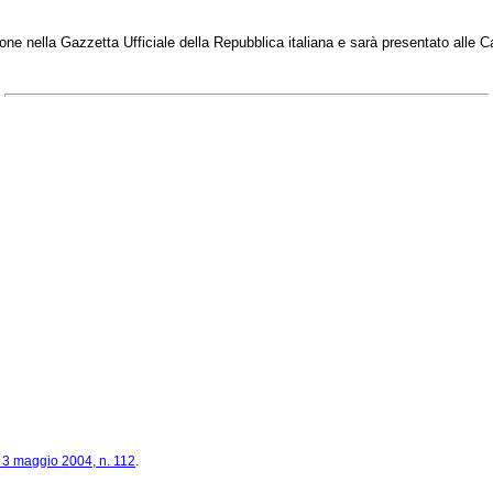
one nella Gazzetta Ufficiale della Repubblica italiana e sarà presentato alle 
. 3 maggio 2004, n. 112
.