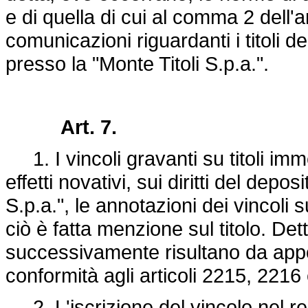
e di quella di cui al comma 2 dell'ar
comunicazioni riguardanti i titoli 
presso la "Monte Titoli S.p.a.".
Art. 7.
1. I vincoli gravanti su titoli imm
effetti novativi, sui diritti del depos
S.p.a.", le annotazioni dei vincoli s
ciò è fatta menzione sul titolo. Detti 
successivamente risultano da appos
conformità agli articoli 2215, 2216 
2. L'iscrizione del vincolo nel re