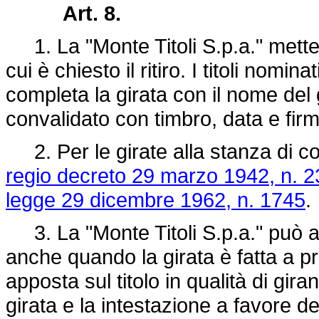
Art. 8.
1. La "Monte Titoli S.p.a." mette a
cui è chiesto il ritiro. I titoli nomi
completa la girata con il nome del 
convalidato con timbro, data e firm
2. Per le girate alla stanza di co
regio decreto 29 marzo 1942, n. 2
legge 29 dicembre 1962, n. 1745
.
3. La "Monte Titoli S.p.a." può au
anche quando la girata è fatta a p
apposta sul titolo in qualità di gir
girata e la intestazione a favore dell