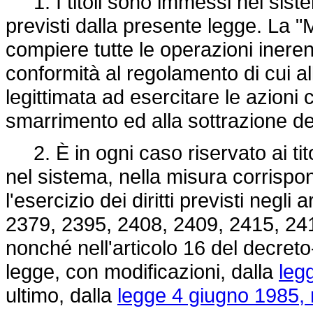
1. I titoli sono immessi nel sistem
previsti dalla presente legge. La "M
compiere tutte le operazioni ineren
conformità al regolamento di cui al
legittimata ad esercitare le azioni 
smarrimento ed alla sottrazione dei
2. È in ogni caso riservato ai tit
nel sistema, nella misura corrisponden
l'esercizio dei diritti previsti negl
2379, 2395, 2408, 2409, 2415, 241
nonché nell'articolo 16 del decreto
legge, con modificazioni, dalla
leg
ultimo, dalla
legge 4 giugno 1985, 