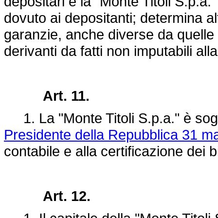
depositari e la "Monte Titoli S.p.a.
dovuto ai depositanti; determina al
garanzie, anche diverse da quelle 
derivanti da fatti non imputabili alla
Art. 11.
1. La "Monte Titoli S.p.a." è sogg
Presidente della Repubblica 31 m
contabile e alla certificazione dei b
Art. 12.