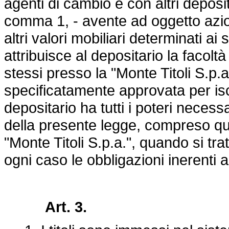
agenti di cambio e con altri deposita
comma 1, - avente ad oggetto azio
altri valori mobiliari determinati a
attribuisce al depositario la facoltà
stessi presso la "Monte Titoli S.p.a
specificatamente approvata per iscrit
depositario ha tutti i poteri necess
della presente legge, compreso quel
"Monte Titoli S.p.a.", quando si trat
ogni caso le obbligazioni inerenti a
Art. 3.