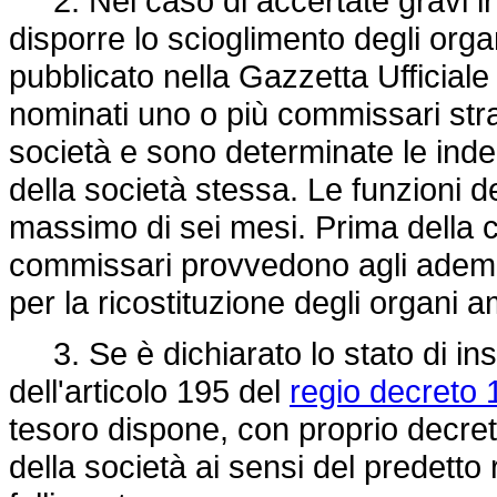
2. Nel caso di accertate gravi irre
disporre lo scioglimento degli orga
pubblicato nella Gazzetta Ufficial
nominati uno o più commissari stra
società e sono determinate le inde
della società stessa. Le funzioni 
massimo di sei mesi. Prima della ce
commissari provvedono agli adempi
per la ricostituzione degli organi a
3. Se è dichiarato lo stato di ins
dell'articolo 195 del
regio decreto 
tesoro dispone, con proprio decret
della società ai sensi del predetto