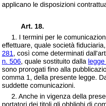
applicano le disposizioni contrattua
Art. 18.
1. I termini per le comunicazioni 
effettuare, quale società fiduciaria
281
, così come determinati dall'ar
n. 506
, quale sostituito dalla
legge
sono prorogati fino alla pubblicazio
comma 1, della presente legge. Da t
suddette comunicazioni.
2. Anche in vigenza della prese
portatori dei titoli gli obblighi di 