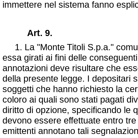
immettere nel sistema fanno espli
Art. 9.
1. La "Monte Titoli S.p.a." comunic
essa girati ai fini delle conseguenti
annotazioni deve risultare che esse
della presente legge. I depositari s
soggetti che hanno richiesto la cert
coloro ai quali sono stati pagati di
diritto di opzione, specificando le q
devono essere effettuate entro tre 
emittenti annotano tali segnalazioni