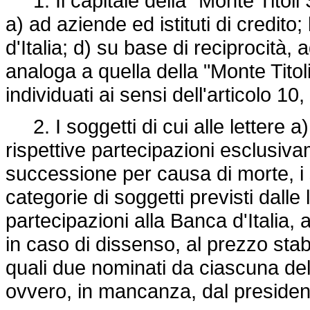
1. Il capitale della "Monte Titoli
a) ad aziende ed istituti di credito
d'Italia; d) su base di reciprocità,
analoga a quella della "Monte Titoli 
individuati ai sensi dell'articolo 1
2. I soggetti di cui alle lettere a)
rispettive partecipazioni esclusiva
successione per causa di morte, i
categorie di soggetti previsti dalle
partecipazioni alla Banca d'Italia, 
in caso di dissenso, al prezzo stabil
quali due nominati da ciascuna del
ovvero, in mancanza, dal president