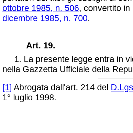
ottobre 1985, n. 506
, convertito i
dicembre 1985, n. 700
.
Art. 19.
1. La presente legge entra in vig
nella Gazzetta Ufficiale della Repu
[1]
Abrogata dall'art. 214 del
D.Lgs
1° luglio 1998.