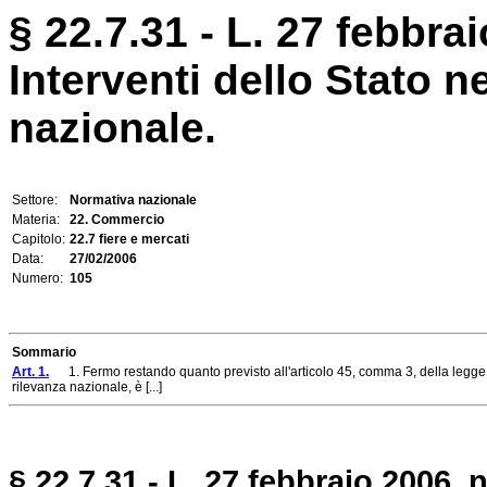
§ 22.7.31 - L. 27 febbrai
Interventi dello Stato ne
nazionale.
Settore:
Normativa nazionale
Materia:
22. Commercio
Capitolo:
22.7 fiere e mercati
Data:
27/02/2006
Numero:
105
Sommario
Art. 1.
1. Fermo restando quanto previsto all'articolo 45, comma 3, della legge 28 
rilevanza nazionale, è [...]
§ 22.7.31 - L. 27 febbraio 2006, n