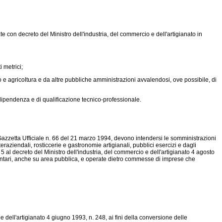
e con decreto del Ministro dell'industria, del commercio e dell'artigianato in
 metrici;
 e agricoltura e da altre pubbliche amministrazioni avvalendosi, ove possibile, di
dipendenza e di qualificazione tecnico-professionale.
 Gazzetta Ufficiale n. 66 del 21 marzo 1994, devono intendersi le somministrazioni
raziendali, rosticcerie e gastronomie artigianali, pubblici esercizi e dagli
o 5 al decreto del Ministro dell'industria, del commercio e dell'artigianato 4 agosto
mentari, anche su area pubblica, e operate dietro commesse di imprese che
 dell'artigianato 4 giugno 1993, n. 248, ai fini della conversione delle