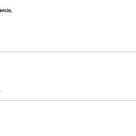
ercio.
.