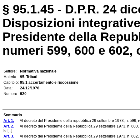
§ 95.1.45 - D.P.R. 24 di
Disposizioni integrative
Presidente della Repub
numeri 599, 600 e 602, c
Settore:
Normativa nazionale
Materia:
95. Tributi
Capitolo:
95.1 accertamento e riscossione
Data:
24/12/1976
Numero:
920
Sommario
Art. 1.
Al decreto del Presidente della repubblica 29 settembre 1973, n. 599, reca
Art. 2.
Al decreto del Presidente della Repubblica 29 settembre 1973, n. 600, re
le [...]
Art. 3.
Al decreto del Presidente della Repubblica 29 settembre 1973, n. 602, recan