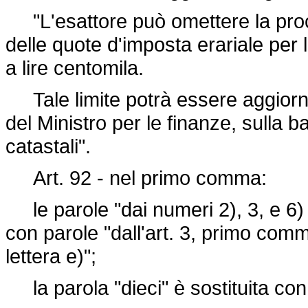
"L'esattore può omettere la pro
delle quote d'imposta erariale per
a lire centomila.
Tale limite potrà essere aggiorna
del Ministro per le finanze, sulla b
catastali".
Art. 92 - nel primo comma:
le parole "dai numeri 2), 3, e 6) 
con parole "dall'art. 3, primo co
lettera e)";
la parola "dieci" è sostituita con 