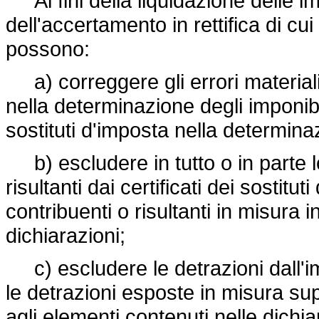
Ai fini della liquidazione delle i
dell'accertamento in rettifica di cui a
possono:
a) correggere gli errori materiali
nella determinazione degli imponib
sostituti d'imposta nella determinaz
b) escludere in tutto o in parte l
risultanti dai certificati dei sostitut
contribuenti o risultanti in misura i
dichiarazioni;
c) escludere le detrazioni dall'im
le detrazioni esposte in misura sup
agli elementi contenuti nelle dichia