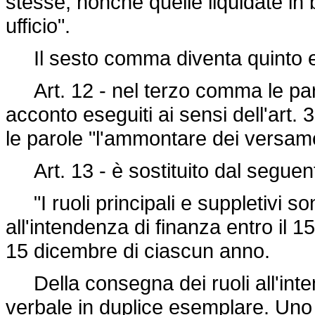
stesse, nonché quelle liquidate in b
ufficio".
Il sesto comma diventa quinto e
Art. 12 - nel terzo comma le par
acconto eseguiti ai sensi dell'art.
le parole "l'ammontare dei versamen
Art. 13 - è sostituito dal seguen
"I ruoli principali e suppletivi so
all'intendenza di finanza entro il 15 
15 dicembre di ciascun anno.
Della consegna dei ruoli all'inte
verbale in duplice esemplare. Uno d