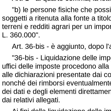
"b) le persone fisiche che possied
soggetti a ritenuta alla fonte a tit
terreni e redditi agrari per un im
L. 360.000".
Art. 36-bis - è aggiunto, dopo l'ar
"36-bis - Liquidazione delle impos
uffici delle imposte procedono alla
alle dichiarazioni presentate dai co
nonché dei rimborsi eventualmente 
dei dati e degli elementi direttame
dai relativi allegati.