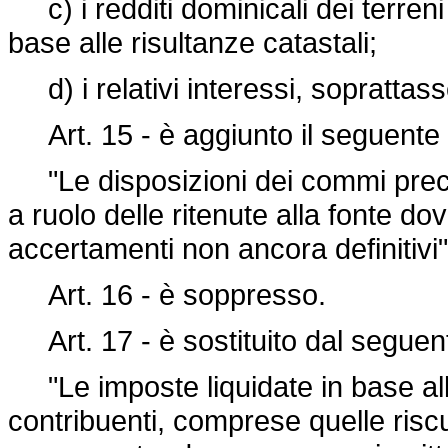
c) i redditi dominicali dei terreni e
base alle risultanze catastali;
d) i relativi interessi, soprattas
Art. 15 - è aggiunto il seguent
"Le disposizioni dei commi preced
a ruolo delle ritenute alla fonte do
accertamenti non ancora definitivi"
Art. 16 - è soppresso.
Art. 17 - è sostituito dal seguen
"Le imposte liquidate in base all
contribuenti, comprese quelle risc