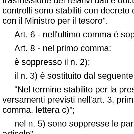
trasmissione dei relativi dati e doc
controlli sono stabiliti con decreto
con il Ministro per il tesoro".
Art. 6 - nell'ultimo comma è sop
Art. 8 - nel primo comma:
è soppresso il n. 2);
il n. 3) è sostituito dal seguente
"Nel termine stabilito per la pres
versamenti previsti nell'art. 3, p
comma, lettera c)";
nel n. 5) sono soppresse le parol
articolo".