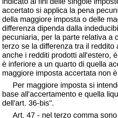
indicato ai fini delle singole impost
accertato si applica la pena pecun
della maggiore imposta o delle ma
differenza dipenda dalla indeducibi
pecuniaria, per la parte relativa 
terzo se la differenza tra il reddit
anche i redditi prodotti all'estero,
è inferiore a un quarto di quella a
maggiore imposta accertata non è s
Per maggiore imposta si intende la
base all'accertamento e quella liqu
dell'art. 36-bis".
Art. 47 - nel terzo comma sono s