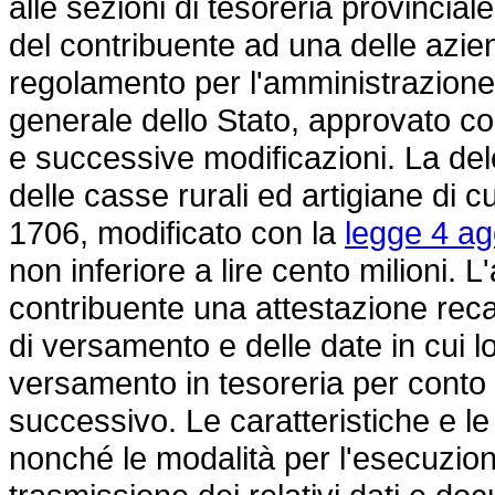
alle sezioni di tesoreria provincia
del contribuente ad una delle aziend
regolamento per l'amministrazione 
generale dello Stato, approvato c
e successive modificazioni. La de
delle casse rurali ed artigiane di c
1706
, modificato con la
legge 4 ag
non inferiore a lire cento milioni. 
contribuente una attestazione recan
di versamento e delle date in cui lo
versamento in tesoreria per conto d
successivo. Le caratteristiche e le 
nonché le modalità per l'esecuzion