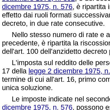
dicembre 1975, n. 576
, è ripartita
effetto dai ruoli formati successiv
decreto, in due rate consecutive.
Nello stesso numero di rate e a pa
precedente, è ripartita la riscossio
dell'art. 100 dell'anzidetto decreto
L'imposta sul reddito delle person
17 della
legge 2 dicembre 1975, n
termine di cui all'art. 16, primo c
unica soluzione.
Le imposte indicate nel secondo
dicembre 1975, n. 576
, possono ess