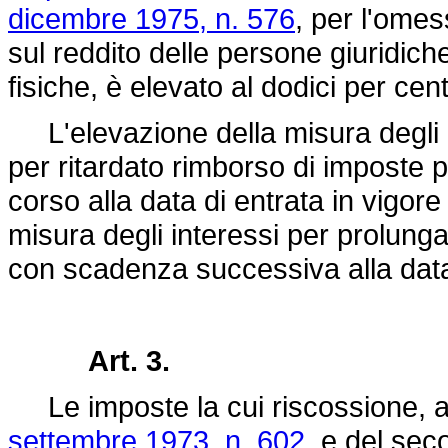
dicembre 1975, n. 576
, per l'omes
sul reddito delle persone giuridich
fisiche, è elevato al dodici per cen
L'elevazione della misura degli in
per ritardato rimborso di imposte 
corso alla data di entrata in vigor
misura degli interessi per prolunga
con scadenza successiva alla data
Art. 3.
Le imposte la cui riscossione, a 
settembre 1973, n. 602
, e del sec