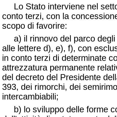
Lo Stato interviene nel settor
conto terzi, con la concessione 
scopo di favorire:
a) il rinnovo del parco degli a
alle lettere d), e), f), con esclu
in conto terzi di determinate co
attrezzatura permanente relativa
del
decreto del Presidente del
393
, dei rimorchi, dei semirimo
intercambiabili;
b) lo sviluppo delle forme coo