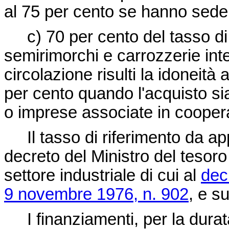
al 75 per cento se hanno sede 
c) 70 per cento del tasso di r
semirimorchi e carrozzerie inte
circolazione risulti la idoneità
per cento quando l'acquisto si
o imprese associate in coopera
Il tasso di riferimento da ap
decreto del Ministro del tesoro
settore industriale di cui al
dec
9 novembre 1976, n. 902
, e s
I finanziamenti, per la durat