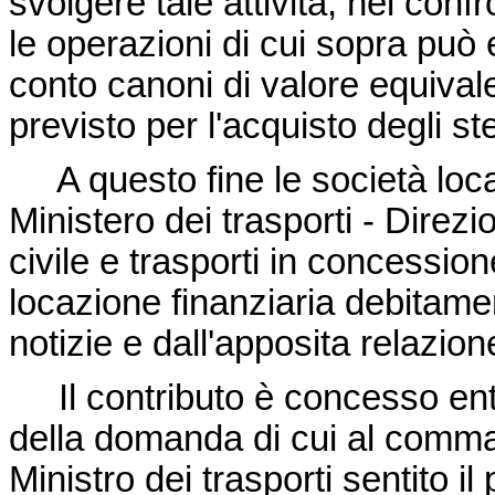
svolgere tale attività, nei confro
le operazioni di cui sopra può
conto canoni di valore equivale
previsto per l'acquisto degli ste
A questo fine le società loca
Ministero dei trasporti - Direz
civile e trasporti in concession
locazione finanziaria debitame
notizie e dall'apposita relazion
Il contributo è concesso entr
della domanda di cui al comm
Ministro dei trasporti sentito i