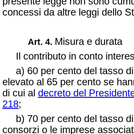
presente legge non sono cumul
concessi da altre leggi dello St
Misura e durata
Art. 4.
Il contributo in conto interes
a) 60 per cento del tasso di r
elevato al 65 per cento se han
di cui al
decreto del President
218
;
b) 70 per cento del tasso di r
consorzi o le imprese associat