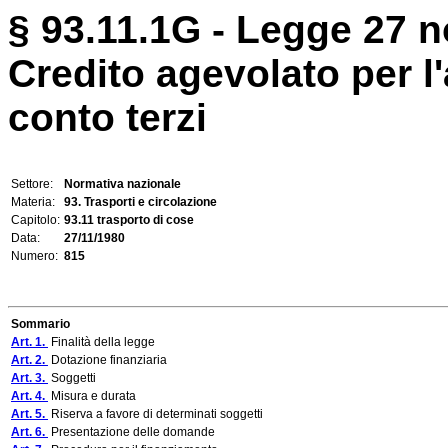
§ 93.11.1G - Legge 27 
Credito agevolato per l
conto terzi
Settore:
Normativa nazionale
Materia:
93. Trasporti e circolazione
Capitolo:
93.11 trasporto di cose
Data:
27/11/1980
Numero:
815
Sommario
Art. 1.
Finalità della legge
Art. 2.
Dotazione finanziaria
Art. 3.
Soggetti
Art. 4.
Misura e durata
Art. 5.
Riserva a favore di determinati soggetti
Art. 6.
Presentazione delle domande