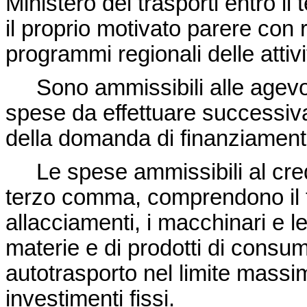
Ministero dei trasporti entro il
il proprio motivato parere con ri
programmi regionali delle attivi
Sono ammissibili alle agevola
spese da effettuare successiv
della domanda di finanziamento a
Le spese ammissibili al credit
terzo comma, comprendono il te
allacciamenti, i macchinari e l
materie e di prodotti di consumo 
autotrasporto nel limite massi
investimenti fissi.