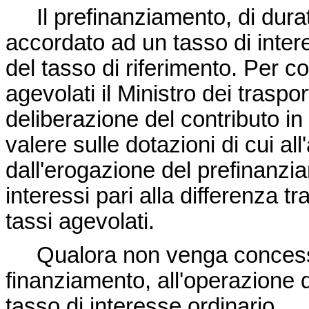
Il prefinanziamento, di durat
accordato ad un tasso di inter
del tasso di riferimento. Per con
agevolati il Ministro dei trasp
deliberazione del contributo in
valere sulle dotazioni di cui al
dall'erogazione del prefinanzi
interessi pari alla differenza tr
tassi agevolati.
Qualora non venga concesso il
finanziamento, all'operazione d
tasso di interesse ordinario.