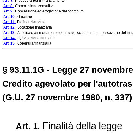
Art. 7.
Procedura per il finanziamento
Art. 8.
Commissione consultiva
Art. 9.
Concessione ed erogazione del contributo
Art. 10.
Garanzie
Art. 11.
Prefinanziamento
Art. 12.
Locazione finanziaria
Art. 13.
Anticipato ammortamento del mutuo, scioglimento e cessazione dell'impr
Art. 14.
Agevolazione tributaria
Art. 15.
Copertura finanziaria
§ 93.11.1G - Legge 27 novembre 
Credito agevolato per l'autotras
(G.U. 27 novembre 1980, n. 337)
Finalità della legge
Art. 1.