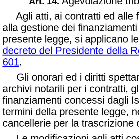
Agevolazione trib
Art. 14.
Agli atti, ai contratti ed alle
alla gestione dei finanziamenti 
presente legge, si applicano le d
decreto del Presidente della 
601
.
Gli onorari ed i diritti spettant
archivi notarili per i contratti, gl
finanziamenti concessi dagli Ist
termini della presente legge, non
cancellerie per la trascrizione d
Le modificazioni agli atti costi