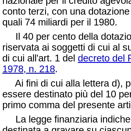
nazionale per il credito agevola
conto terzi, con una dotazione 
quali 74 miliardi per il 1980.
Il 40 per cento della dotazi
riservata ai soggetti di cui al 
di cui all'art. 1 del
decreto del 
1978, n. 218
.
Ai fini di cui alla lettera d),
essere destinato più del 10 per
primo comma del presente arti
La legge finanziaria indiche
destinata a gravare su ciascuno 