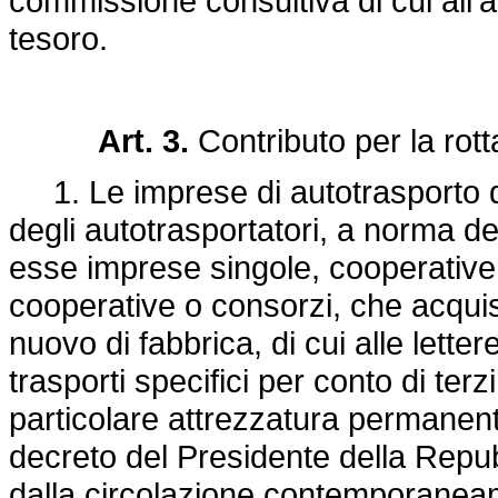
commissione consultiva di cui all'ar
tesoro.
Art. 3.
Contributo per la rott
1. Le imprese di autotrasporto di c
degli autotrasportatori, a norma de
esse imprese singole, cooperative
cooperative o consorzi, che acquist
nuovo di fabbrica, di cui alle letter
trasporti specifici per conto di ter
particolare attrezzatura permanente
decreto del Presidente della Repu
dalla circolazione contemporaneam