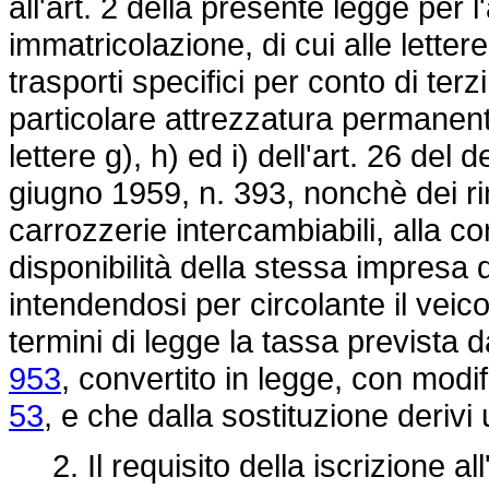
all'art. 2 della presente legge per l
immatricolazione, di cui alle lettere
trasporti specifici per conto di ter
particolare attrezzatura permanente
lettere g), h) ed i) dell'art. 26 del
d
giugno 1959, n. 393
, nonchè dei ri
carrozzerie intercambiabili, alla co
disponibilità della stessa impresa 
intendendosi per circolante il veico
termini di legge la tassa prevista 
953
, convertito in legge, con modif
53
, e che dalla sostituzione derivi
2. Il requisito della iscrizione all