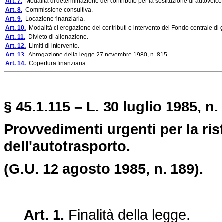
Art. 7.
Modalità di determinazione del contributo per la sostituzione di autoveicol
Art. 8.
Commissione consultiva.
Art. 9.
Locazione finanziaria.
Art. 10.
Modalità di erogazione dei contributi e intervento del Fondo centrale di 
Art. 11.
Divieto di alienazione.
Art. 12.
Limiti di intervento.
Art. 13.
Abrogazione della legge 27 novembre 1980, n. 815.
Art. 14.
Copertura finanziaria.
§ 45.1.115 – L. 30 luglio 1985, n.
Provvedimenti urgenti per la ri
dell'autotrasporto.
(G.U. 12 agosto 1985, n. 189).
Art. 1.
Finalità della legge.