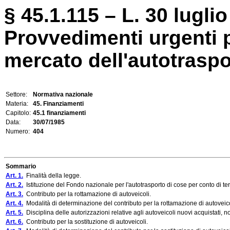
§ 45.1.115 – L. 30 luglio
Provvedimenti urgenti pe
mercato dell'autotraspo
Settore:
Normativa nazionale
Materia:
45. Finanziamenti
Capitolo:
45.1 finanziamenti
Data:
30/07/1985
Numero:
404
Sommario
Art. 1.
Finalità della legge.
Art. 2.
Istituzione del Fondo nazionale per l'autotrasporto di cose per conto di ter
Art. 3.
Contributo per la rottamazione di autoveicoli.
Art. 4.
Modalità di determinazione del contributo per la rottamazione di autoveico
Art. 5.
Disciplina delle autorizzazioni relative agli autoveicoli nuovi acquistati, no
Art. 6.
Contributo per la sostituzione di autoveicoli.