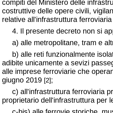
compiti del Ministero delle infrast
costruttive delle opere civili, vigi
relative all'infrastruttura ferroviari
4. Il presente decreto non si app
a) alle metropolitane, tram e altri
b) alle reti funzionalmente isolat
adibite unicamente a sevizi passeg
alle imprese ferroviarie che operan
giugno 2019
;
[2]
c) all'infrastruttura ferroviaria p
proprietario dell'infrastruttura per 
c-bis) alle ferrovie storiche, mu