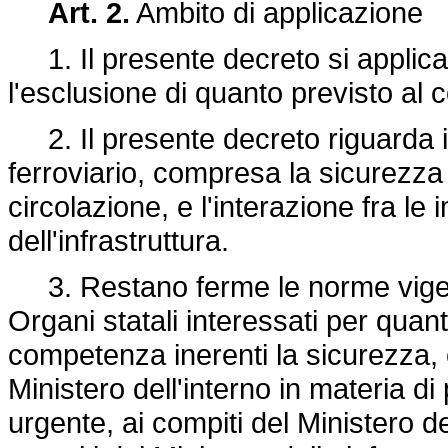
Art. 2.
Ambito di applicazione
1. Il presente decreto si applica a
l'esclusione di quanto previsto al
2. Il presente decreto riguarda i 
ferroviario, compresa la sicurezza d
circolazione, e l'interazione fra le 
dell'infrastruttura.
3. Restano ferme le norme vigen
Organi statali interessati per quant
competenza inerenti la sicurezza, c
Ministero dell'interno in materia d
urgente, ai compiti del Ministero d