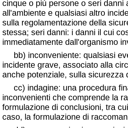
cinque o più persone o seri danni al
all'ambiente e qualsiasi altro inc
sulla regolamentazione della sicure
stessa; seri danni: i danni il cui c
immediatamente dall'organismo inve
bb) inconveniente: qualsiasi eve
incidente grave, associato alla cir
anche potenziale, sulla sicurezza d
cc) indagine: una procedura final
inconvenienti che comprende la racc
formulazione di conclusioni, tra cu
caso, la formulazione di raccomand