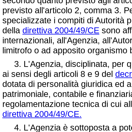
secondo quanto previsto agli articol
previsto all'articolo 2, comma 3. Pe
specializzate i compiti di Autorità 
della
direttiva 2004/49/CE
sono aff
internazionali, all'Agenzia, all'Aut
limitrofo o ad apposito organismo 
3. L'Agenzia, disciplinata, per q
ai sensi degli articoli 8 e 9 del
decr
dotata di personalità giuridica ed
patrimoniale, contabile e finanziar
regolamentazione tecnica di cui all'
direttiva 2004/49/CE.
4. L'Agenzia è sottoposta a poteri 