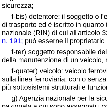
sicurezza;
f-bis) detentore: il soggetto o l'e
di trasporto ed è iscritto in quanto
nazionale (RIN) di cui all'articolo 
n. 191;
può esserne il proprietario o 
f-ter) soggetto responsabile del
della manutenzione di un veicolo, 
f-quater) veicolo: veicolo ferrovia
sulla linea ferroviaria, con o senz
più sottosistemi strutturali e funzion
g) Agenzia nazionale per la sicur
nazionale a cui sono assegnati i co