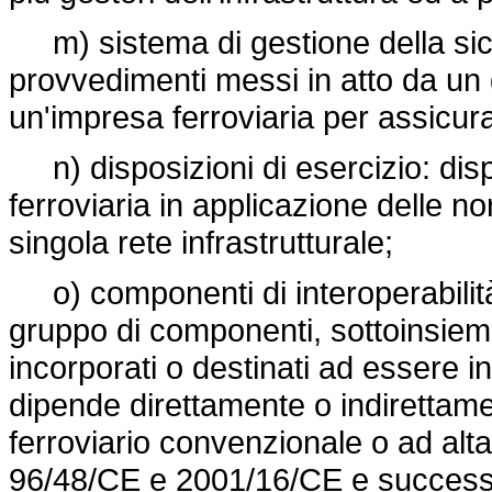
m) sistema di gestione della sicu
provvedimenti messi in atto da un g
un'impresa ferroviaria per assicura
n) disposizioni di esercizio: dis
ferroviaria in applicazione delle no
singola rete infrastrutturale;
o) componenti di interoperabilit
gruppo di componenti, sottoinsiem
incorporati o destinati ad essere i
dipende direttamente o indirettamen
ferroviario convenzionale o ad alta v
96/48/CE e 2001/16/CE e successiv