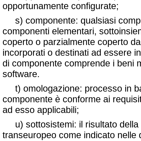
opportunamente configurate;
s) componente: qualsiasi compo
componenti elementari, sottoinsie
coperto o parzialmente coperto dall
incorporati o destinati ad essere i
di componente comprende i beni mate
software.
t) omologazione: processo in base 
componente è conforme ai requisiti
ad esso applicabili;
u) sottosistemi: il risultato della 
transeuropeo come indicato nelle 