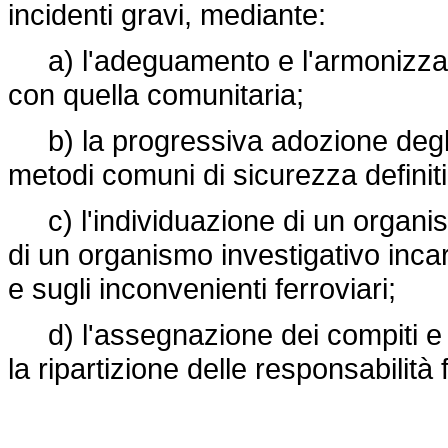
incidenti gravi, mediante:
a) l'adeguamento e l'armonizzazi
con quella comunitaria;
b) la progressiva adozione degli 
metodi comuni di sicurezza definiti
c) l'individuazione di un organis
di un organismo investigativo incari
e sugli inconvenienti ferroviari;
d) l'assegnazione dei compiti e 
la ripartizione delle responsabilità f