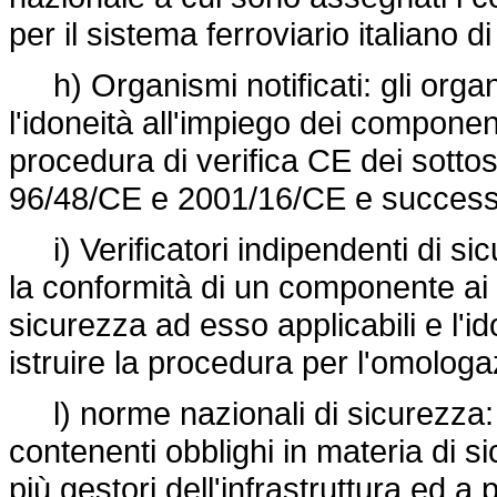
per il sistema ferroviario italiano d
h) Organismi notificati: gli organi
l'idoneità all'impiego dei componenti 
procedura di verifica CE dei sottosis
96/48/CE e 2001/16/CE e successi
i) Verificatori indipendenti di sicu
la conformità di un componente ai r
sicurezza ad esso applicabili e l'id
istruire la procedura per l'omologa
l) norme nazionali di sicurezza: 
contenenti obblighi in materia di si
più gestori dell'infrastruttura ed a 