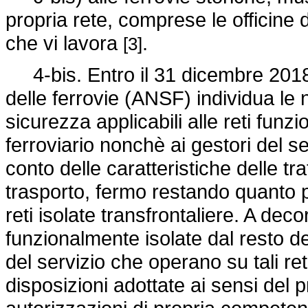
propria rete, comprese le officine d
che vi lavora
.
[3]
4-bis. Entro il 31 dicembre 2018,
delle ferrovie (ANSF) individua le 
sicurezza applicabili alle reti funz
ferroviario nonchè ai gestori del s
conto delle caratteristiche delle trat
trasporto, fermo restando quanto pre
reti isolate transfrontaliere. A deco
funzionalmente isolate dal resto de
del servizio che operano su tali ret
disposizioni adottate ai sensi del 