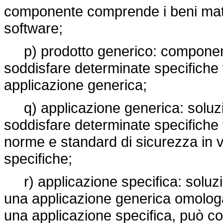
componente comprende i beni materia
software;
p) prodotto generico: componente
soddisfare determinate specifiche t
applicazione generica;
q) applicazione generica: soluzio
soddisfare determinate specifiche 
norme e standard di sicurezza in vi
specifiche;
r) applicazione specifica: soluzi
una applicazione generica omologa
una applicazione specifica, può c