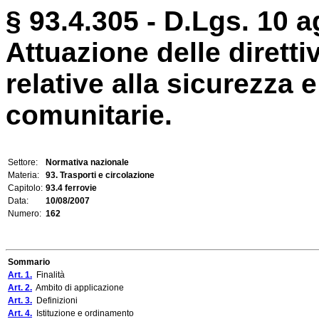
§ 93.4.305 - D.Lgs. 10 a
Attuazione delle dirett
relative alla sicurezza e
comunitarie.
Settore:
Normativa nazionale
Materia:
93. Trasporti e circolazione
Capitolo:
93.4 ferrovie
Data:
10/08/2007
Numero:
162
Sommario
Art. 1.
Finalità
Art. 2.
Ambito di applicazione
Art. 3.
Definizioni
Art. 4.
Istituzione e ordinamento