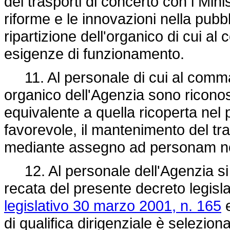
dei trasporti di concerto con i Mini
riforme e le innovazioni nella pubbl
ripartizione dell'organico di cui a
esigenze di funzionamento.
11. Al personale di cui al comma 
organico dell'Agenzia sono riconos
equivalente a quella ricoperta nel 
favorevole, il mantenimento del t
mediante assegno ad personam non 
12. Al personale dell'Agenzia si 
recata del presente decreto legisla
legislativo 30 marzo 2001, n. 165
e
di qualifica dirigenziale è selezion