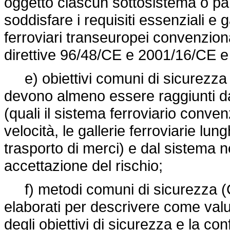
oggetto ciascun sottosistema o part
soddisfare i requisiti essenziali e g
ferroviari transeuropei convenzional
direttive 96/48/CE e 2001/16/CE e
e) obiettivi comuni di sicurezza (
devono almeno essere raggiunti dal
(quali il sistema ferroviario conven
velocità, le gallerie ferroviarie lun
trasporto di merci) e dal sistema n
accettazione del rischio;
f) metodi comuni di sicurezza (
elaborati per descrivere come valuta
degli obiettivi di sicurezza e la conf