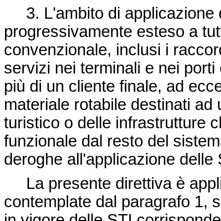
3. L'ambito di applicazione 
progressivamente esteso a tutto
convenzionale, inclusi i raccord
servizi nei terminali e nei por
più di un cliente finale, ad ecc
materiale rotabile destinati ad
turistico o delle infrastrutture
funzionale dal resto del sistema
deroghe all'applicazione delle S
La presente direttiva è appl
contemplate dal paragrafo 1, s
in vigore delle STI corrispond