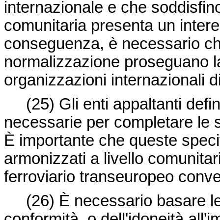
internazionale e che soddisfino
comunitaria presenta un inter
conseguenza, è necessario che
normalizzazione proseguano la
organizzazioni internazionali 
(25) Gli enti appaltanti def
necessarie per completare le s
È importante che queste specifi
armonizzati a livello comunitar
ferroviario transeuropeo conv
(26) È necessario basare le
conformità, o dell'idoneità all