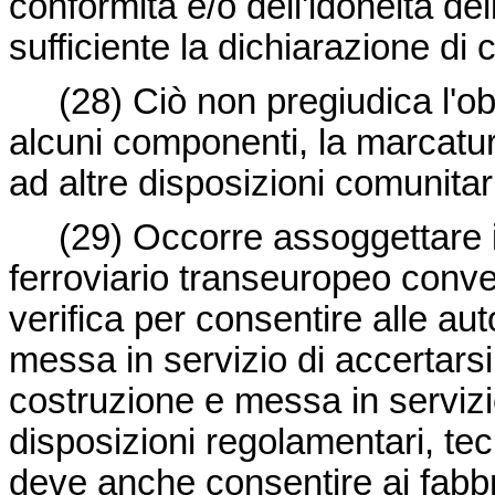
conformità e/o dell'idoneità d
sufficiente la dichiarazione di 
(28) Ciò non pregiudica l'ob
alcuni componenti, la marcatur
ad altre disposizioni comunitari
(29) Occorre assoggettare i
ferroviario transeuropeo conv
verifica per consentire alle au
messa in servizio di accertarsi
costruzione e messa in servizio
disposizioni regolamentari, tec
deve anche consentire ai fabbr