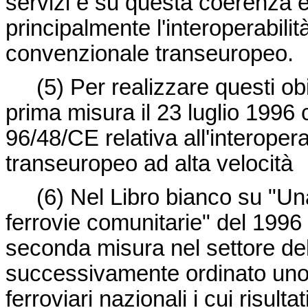
servizi e su questa coerenza 
principalmente l'interoperabilit
convenzionale transeuropeo.
(5) Per realizzare questi obi
prima misura il 23 luglio 1996 c
96/48/CE relativa all'interopera
transeuropeo ad alta velocità
(6) Nel Libro bianco su "Una 
ferrovie comunitarie" del 199
seconda misura nel settore de
successivamente ordinato uno s
ferroviari nazionali i cui risult