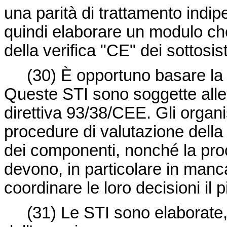
una parità di trattamento ind
quindi elaborare un modulo che 
della verifica "CE" dei sottosis
(30) È opportuno basare la 
Queste STI sono soggette alle d
direttiva 93/38/CEE. Gli organis
procedure di valutazione della 
dei componenti, nonché la proc
devono, in particolare in manc
coordinare le loro decisioni il 
(31) Le STI sono elaborat