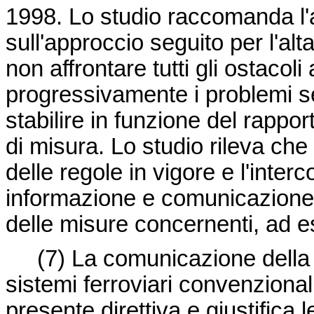
1998. Lo studio raccomanda l'a
sull'approccio seguito per l'al
non affrontare tutti gli ostacoli 
progressivamente i problemi se
stabilire in funzione del rappor
di misura. Lo studio rileva ch
delle regole in vigore e l'inter
informazione e comunicazione 
delle misure concernenti, ad es
(7) La comunicazione della
sistemi ferroviari convenziona
presente direttiva e giustifica l