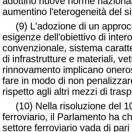
adottino nuove norme nazionali
aumentino l'eterogeneità del s
(9) L'adozione di un approcc
esigenze dell'obiettivo di inter
convenzionale, sistema caratt
di infrastrutture e materiali, ve
rinnovamento implicano oneros
fare in modo di non penalizza
rispetto agli altri mezzi di trasp
(10) Nella risoluzione del 
ferroviario, il Parlamento ha c
settore ferroviario vada di par