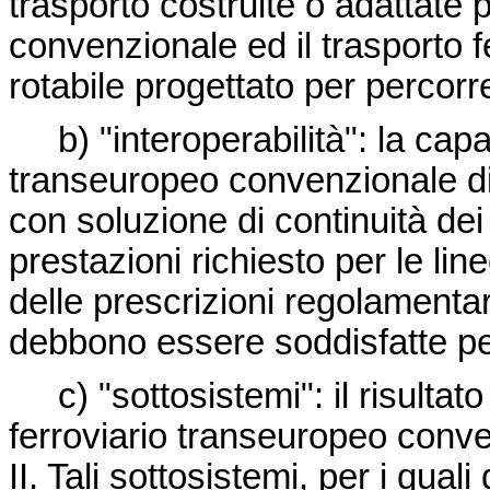
trasporto costruite o adattate pe
convenzionale ed il trasporto f
rotabile progettato per percorre
b) "interoperabilità": la cap
transeuropeo convenzionale di 
con soluzione di continuità dei t
prestazioni richiesto per le lin
delle prescrizioni regolamenta
debbono essere soddisfatte per
c) "sottosistemi": il risultat
ferroviario transeuropeo conve
II. Tali sottosistemi, per i qual