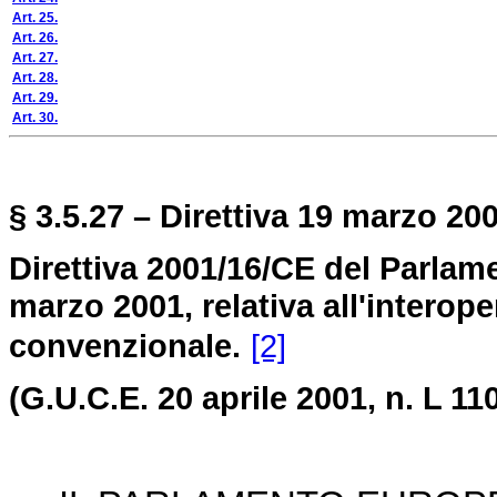
Art. 25.
Art. 26.
Art. 27.
Art. 28.
Art. 29.
Art. 30.
§ 3.5.27 – Direttiva 19 marzo 200
Direttiva 2001/16/CE del Parlam
marzo 2001, relativa all'interope
convenzionale.
[2]
(G.U.C.E. 20 aprile 2001, n. L 110