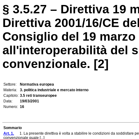
§ 3.5.27 – Direttiva 19 
Direttiva 2001/16/CE de
Consiglio del 19 marzo 
all'interoperabilità del 
convenzionale. [2]
Settore:
Normativa europea
Materia:
3. politica industriale e mercato interno
Capitolo:
3.5 reti transeuropee
Data:
19/03/2001
Numero:
16
Sommario
Art. 1.
1. La presente direttiva è volta a stabilire le condizioni da soddisfare per 
convenzionale quale [...]