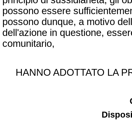
principio di sussidiarietà, gli o
possono essere sufficientement
possono dunque, a motivo delle
dell'azione in questione, essere
comunitario,
HANNO ADOTTATO LA PR
Disposi