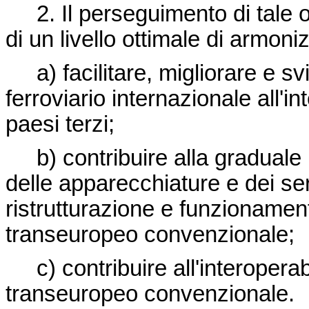
2. Il perseguimento di tale ob
di un livello ottimale di armon
a) facilitare, migliorare e sv
ferroviario internazionale all'i
paesi terzi;
b) contribuire alla graduale
delle apparecchiature e dei ser
ristrutturazione e funzionament
transeuropeo convenzionale;
c) contribuire all'interoperab
transeuropeo convenzionale.