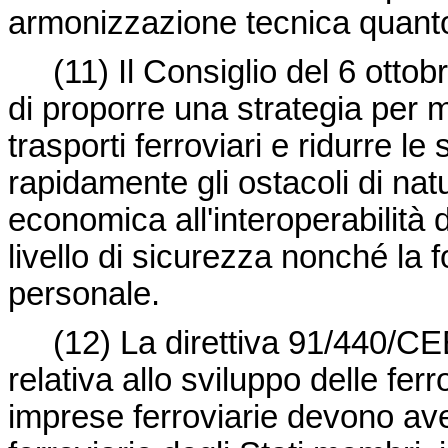
armonizzazione tecnica quanto 
(11) Il Consiglio del 6 ott
di proporre una strategia per mi
trasporti ferroviari e ridurre l
rapidamente gli ostacoli di nat
economica all'interoperabilità 
livello di sicurezza nonché la 
personale.
(12) La
direttiva 91/440/C
relativa allo sviluppo delle fer
imprese ferroviarie devono av