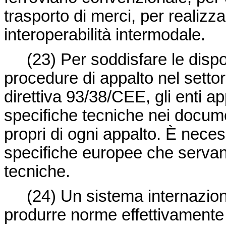
trasporto di merci, per realizza
interoperabilità intermodale.
(23) Per soddisfare le dispo
procedure di appalto nel settore
direttiva 93/38/CEE, gli enti a
specifiche tecniche nei documen
propri di ogni appalto. È nece
specifiche europee che servan
tecniche.
(24) Un sistema internazion
produrre norme effettivamente 