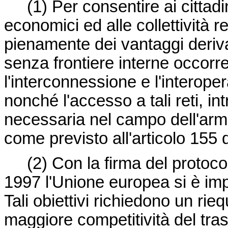
(1) Per consentire ai cittadi
economici ed alle collettività re
pienamente dei vantaggi deriva
senza frontiere interne occorre 
l'interconnessione e l'interopera
nonché l'accesso a tali reti, i
necessaria nel campo dell'arm
come previsto all'articolo 155 d
(2) Con la firma del protoco
1997 l'Unione europea si è imp
Tali obiettivi richiedono un rie
maggiore competitività del tras