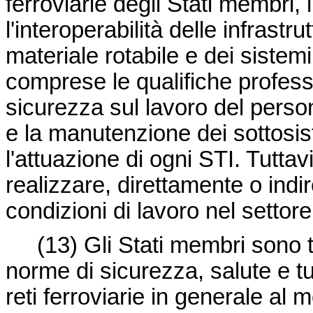
ferroviarie degli Stati membri, 
l'interoperabilità delle infrastr
materiale rotabile e dei sistem
comprese le qualifiche professi
sicurezza sul lavoro del perso
e la manutenzione dei sottosi
l'attuazione di ogni STI. Tuttav
realizzare, direttamente o indi
condizioni di lavoro nel settore
(13) Gli Stati membri sono te
norme di sicurezza, salute e tu
reti ferroviarie in generale al