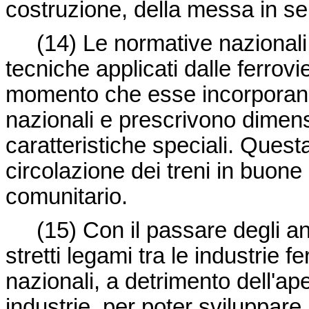
costruzione, della messa in ser
(14) Le normative nazionali,
tecniche applicati dalle ferrovi
momento che esse incorporano 
nazionali e prescrivono dimensi
caratteristiche speciali. Quest
circolazione dei treni in buone c
comunitario.
(15) Con il passare degli a
stretti legami tra le industrie fe
nazionali, a detrimento dell'ape
industrie, per poter sviluppare 