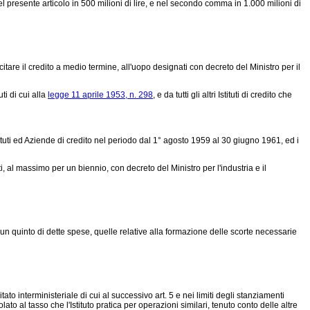
el presente articolo in 500 milioni di lire, e nel secondo comma in 1.000 milioni di
citare il credito a medio termine, all'uopo designati con decreto del Ministro per il
ti di cui alla
legge 11 aprile 1953, n. 298
, e da tutti gli altri Istituti di credito che
ituti ed Aziende di credito nel periodo dal 1° agosto 1959 al 30 giugno 1961, ed i
al massimo per un biennio, con decreto del Ministro per l'industria e il
un quinto di dette spese, quelle relative alla formazione delle scorte necessarie
tato interministeriale di cui al successivo art. 5 e nei limiti degli stanziamenti
lato al tasso che l'Istituto pratica per operazioni similari, tenuto conto delle altre