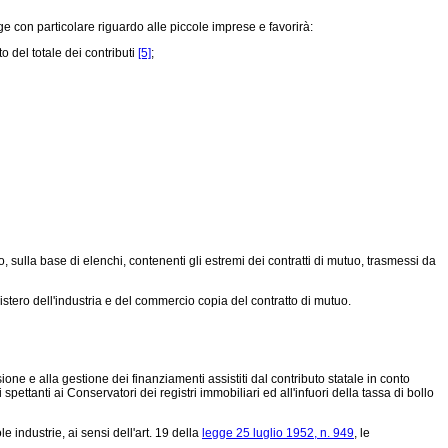
gge con particolare riguardo alle piccole imprese e favorirà:
 del totale dei contributi
[5]
;
 sulla base di elenchi, contenenti gli estremi dei contratti di mutuo, trasmessi da
nistero dell'industria e del commercio copia del contratto di mutuo.
ssione e alla gestione dei finanziamenti assistiti dal contributo statale in conto
ettanti ai Conservatori dei registri immobiliari ed all'infuori della tassa di bollo
le industrie, ai sensi dell'art. 19 della
legge 25 luglio 1952, n. 949
, le