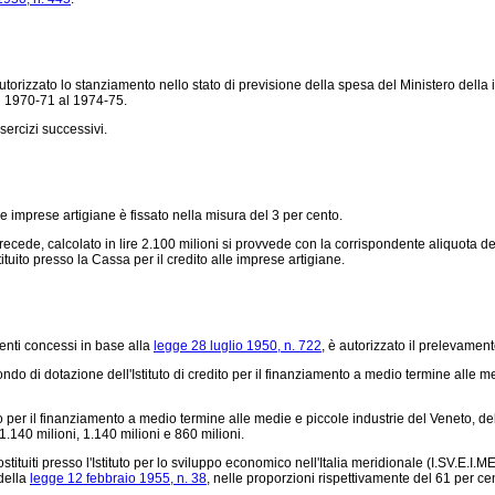
orizzato lo stanziamento nello stato di previsione della spesa del Ministero della 
al 1970-71 al 1974-75.
ercizi successivi.
le imprese artigiane è fissato nella misura del 3 per cento.
cede, calcolato in lire 2.100 milioni si provvede con la corrispondente aliquota de
ituito presso la Cassa per il credito alle imprese artigiane.
menti concessi in base alla
legge 28 luglio 1950, n. 722
, è autorizzato il prelevament
do di dotazione dell'Istituto di credito per il finanziamento a medio termine alle med
ito per il finanziamento a medio termine alle medie e piccole industrie del Veneto, del
 1.140 milioni, 1.140 milioni e 860 milioni.
uiti presso l'Istituto per lo sviluppo economico nell'Italia meridionale (I.SV.E.I.ME
 della
legge 12 febbraio 1955, n. 38
, nelle proporzioni rispettivamente del 61 per ce