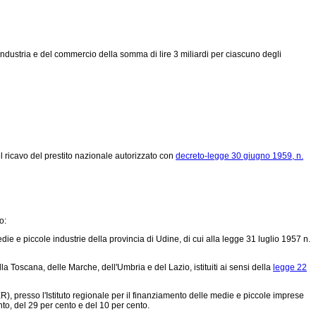
industria e del commercio della somma di lire 3 miliardi per ciascuno degli
l ricavo del prestito nazionale autorizzato con
decreto-legge 30 giugno 1959, n.
o:
ie e piccole industrie della provincia di Udine, di cui alla
legge 31 luglio 1957 n.
la Toscana, delle Marche, dell'Umbria e del Lazio, istituiti ai sensi della
legge 22
R), presso l'Istituto regionale per il finanziamento delle medie e piccole imprese
nto, del 29 per cento e del 10 per cento.