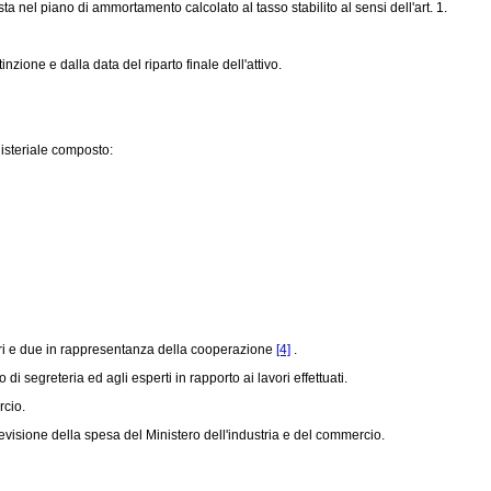
sta nel piano di ammortamento calcolato al tasso stabilito al sensi dell'art. 1.
zione e dalla data del riparto finale dell'attivo.
nisteriale composto:
atori e due in rappresentanza della cooperazione
[4]
.
 segreteria ed agli esperti in rapporto ai lavori effettuati.
rcio.
revisione della spesa del Ministero dell'industria e del commercio.