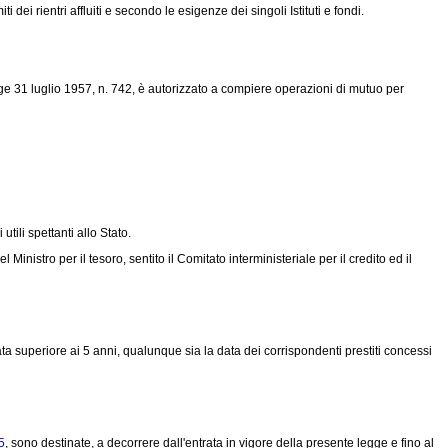
 rientri affluiti e secondo le esigenze dei singoli Istituti e fondi.
ge 31 luglio 1957, n. 742
, è autorizzato a compiere operazioni di mutuo per
tili spettanti allo Stato.
nistro per il tesoro, sentito il Comitato interministeriale per il credito ed il
a superiore ai 5 anni, qualunque sia la data dei corrispondenti prestiti concessi
5
, sono destinate, a decorrere dall'entrata in vigore della presente legge e fino al