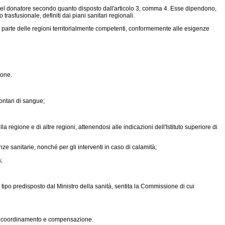
à del donatore secondo quanto disposto dall'articolo 3, comma 4. Esse dipendono,
trasfusionale, definiti dai piani sanitari regionali.
 parte delle regioni territorialmente competenti, conformemente alle esigenze
ione.
ontari di sangue;
 regione e di altre regioni, attenendosi alle indicazioni dell'Istituto superiore di
e sanitarie, nonché per gli interventi in caso di calamità;
;
po predisposto dal Ministro della sanità, sentita la Commissione di cui
 di coordinamento e compensazione.