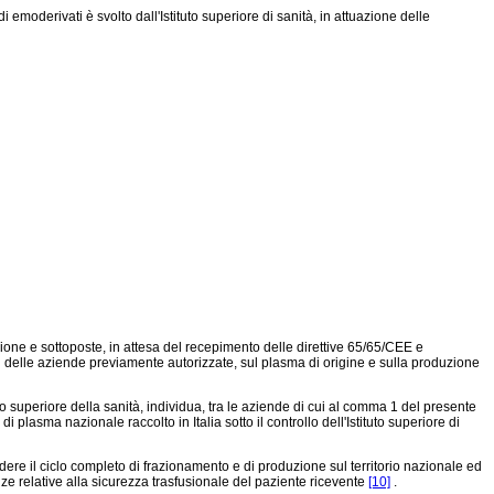
emoderivati è svolto dall'Istituto superiore di sanità, in attuazione delle
one e sottoposte, in attesa del recepimento delle direttive 65/65/CEE e
vi delle aziende previamente autorizzate, sul plasma di origine e sulla produzione
io superiore della sanità, individua, tra le aziende di cui al comma 1 del presente
plasma nazionale raccolto in Italia sotto il controllo dell'Istituto superiore di
re il ciclo completo di frazionamento e di produzione sul territorio nazionale ed
 relative alla sicurezza trasfusionale del paziente ricevente
[10]
.