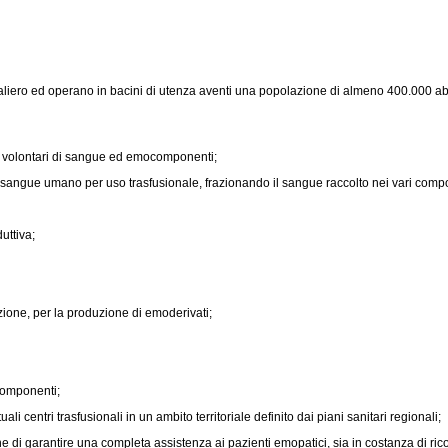
liero ed operano in bacini di utenza aventi una popolazione di almeno 400.000 abi
ori volontari di sangue ed emocomponenti;
sangue umano per uso trasfusionale, frazionando il sangue raccolto nei vari compone
uttiva;
ione, per la produzione di emoderivati;
componenti;
li centri trasfusionali in un ambito territoriale definito dai piani sanitari regionali;
e di garantire una completa assistenza ai pazienti emopatici, sia in costanza di ri