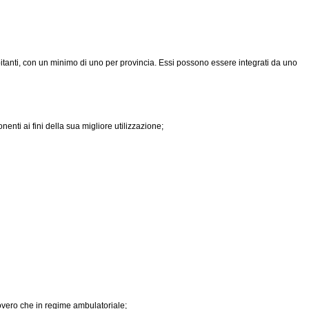
tanti, con un minimo di uno per provincia. Essi possono essere integrati da uno
nti ai fini della sua migliore utilizzazione;
covero che in regime ambulatoriale;