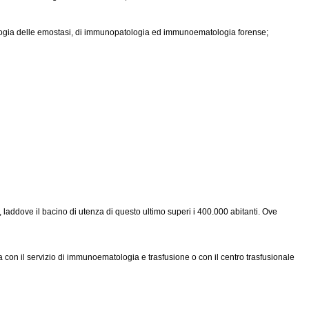
 patologia delle emostasi, di immunopatologia ed immunoematologia forense;
, laddove il bacino di utenza di questo ultimo superi i 400.000 abitanti. Ove
ta con il servizio di immunoematologia e trasfusione o con il centro trasfusionale