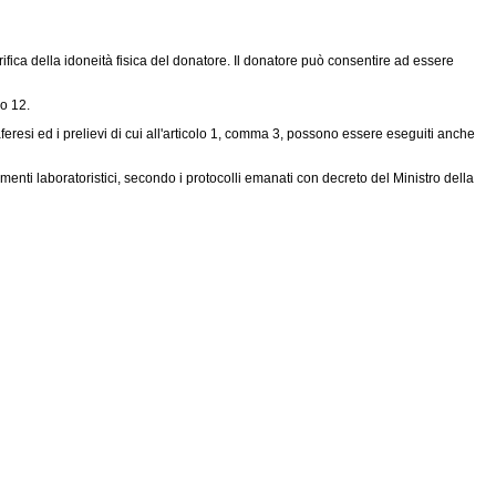
ifica della idoneità fisica del donatore. Il donatore può consentire ad essere
lo 12.
feresi ed i prelievi di cui all'articolo 1, comma 3, possono essere eseguiti anche
ti laboratoristici, secondo i protocolli emanati con decreto del Ministro della