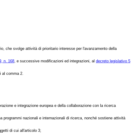
io, che svolge attività di prioritario interesse per l'avanzamento della
, n. 168
, e successive modificazioni ed integrazioni, al
decreto legislativo 5
ui al comma 2.
erazione e integrazione europea e della collaborazione con la ricerca
ina programmi nazionali e internazionali di ricerca, nonché sostiene attività
tti di cui all'articolo 3;