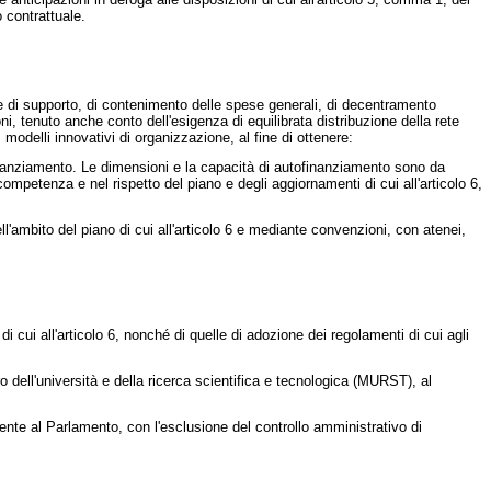
 contrattuale.
ue di supporto, di contenimento delle spese generali, di decentramento
ni, tenuto anche conto dell'esigenza di equilibrata distribuzione della rete
, modelli innovativi di organizzazione, al fine di ottenere:
ofinanziamento. Le dimensioni e la capacità di autofinanziamento sono da
competenza e nel rispetto del piano e degli aggiornamenti di cui all'articolo 6,
ll'ambito del piano di cui all'articolo 6 e mediante convenzioni, con atenei,
di cui all'articolo 6, nonché di quelle di adozione dei regolamenti di cui agli
ero dell'università e della ricerca scientifica e tecnologica (MURST), al
mente al Parlamento, con l'esclusione del controllo amministrativo di